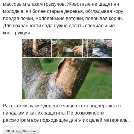
массовым атакам грызунов. Животные не щадят ни
молодые, ни более старые деревья, обгладывая кору,
поедая почки, молоденькие веточки, подрывая корни.
Для сохранности сада нужно делать специальные
конструкции.
Расскажем, какие деревья чаще всего подвергаются
нападкам и как их защитить. По возможности
рассмотрим все подходящие для этих целей материалы.
читать дальше →