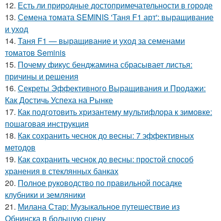
12.
Есть ли природные достопримечательности в городе
13.
Семена томата SEMINIS 'Таня F1 арт': выращивание
и уход
14.
Таня F1 — выращивание и уход за семенами
томатов Seminis
15.
Почему фикус бенджамина сбрасывает листья:
причины и решения
16.
Секреты Эффективного Выращивания и Продажи:
Как Достичь Успеха на Рынке
17.
Как подготовить хризантему мультифлора к зимовке:
пошаговая инструкция
18.
Как сохранить чеснок до весны: 7 эффективных
методов
19.
Как сохранить чеснок до весны: простой способ
хранения в стеклянных банках
20.
Полное руководство по правильной посадке
клубники и земляники
21.
Милана Стар: Музыкальное путешествие из
Обнинска в большую сцену