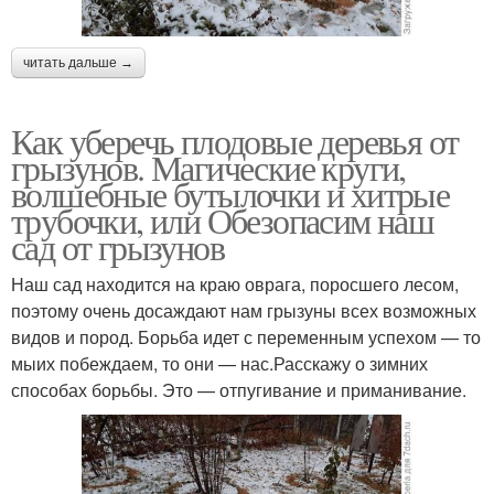
читать дальше →
Как уберечь плодовые деревья от
грызунов. Магические круги,
волшебные бутылочки и хитрые
трубочки, или Обезопасим наш
сад от грызунов
Наш сад находится на краю оврага, поросшего лесом,
поэтому очень досаждают нам грызуны всех возможных
видов и пород. Борьба идет с переменным успехом — то
мыих побеждаем, то они — нас.Расскажу о зимних
способах борьбы. Это — отпугивание и приманивание.