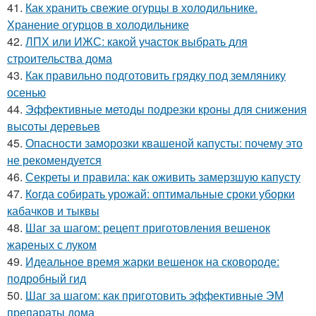
41.
Как хранить свежие огурцы в холодильнике.
Хранение огурцов в холодильнике
42.
ЛПХ или ИЖС: какой участок выбрать для
строительства дома
43.
Как правильно подготовить грядку под землянику
осенью
44.
Эффективные методы подрезки кроны для снижения
высоты деревьев
45.
Опасности заморозки квашеной капусты: почему это
не рекомендуется
46.
Секреты и правила: как оживить замерзшую капусту
47.
Когда собирать урожай: оптимальные сроки уборки
кабачков и тыквы
48.
Шаг за шагом: рецепт приготовления вешенок
жареных с луком
49.
Идеальное время жарки вешенок на сковороде:
подробный гид
50.
Шаг за шагом: как приготовить эффективные ЭМ
препараты дома