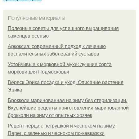
Популярные материалы
Полезные советы для успешного выращивания
саженцев осенью
Аркоксиа: современный подход к лечению
воспалительных заболеваний суставов
Устойчивые к морковной мухе: лучшие сорта
моркови для Подмосковья
Вереск Эрика посадка и уход. Описание растения
Эрика
Брокколи маринованная на зиму без стерилизации.
Вкуснейшие рецепты приготовления маринованной
брокколи на зиму от опытных хозяек
Рецепт перца с петрушкой и чесноком на зиму.
Перец с зеленью и чесноком по-кавказски