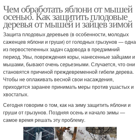
Чем обработать яблони от мышей
осенью. Как защитить плодовые
деревья от мышей и зайцев зимой
Защита плодовых деревьев (в особенности, молодых
саженцев яблони и груши) от голодных грызунов — одна
из первостепенных задач садовода в предзимний
период. Увы, повреждения коры, нанесенные зайцами и
мышами, бывают очень серьезными. Случается, что они
становятся причиной преждевременной гибели дерева.
Чтобы не оплакивать весной свои насаждения,
приходится заранее принимать меры против ушастых и
хвостатых.
Сегодня говорим о том, как на зиму защитить яблони и
груши от грызунов. Поздняя осень и начало зимы —
самое время решать эту проблему.