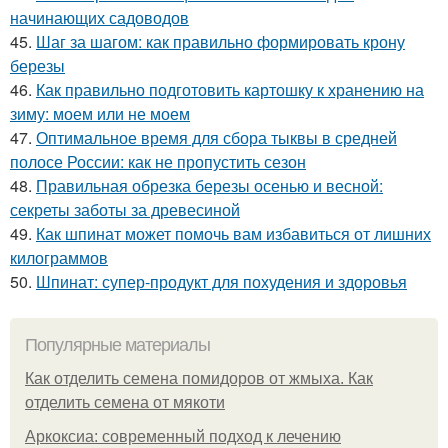
начинающих садоводов
45.
Шаг за шагом: как правильно формировать крону
березы
46.
Как правильно подготовить картошку к хранению на
зиму: моем или не моем
47.
Оптимальное время для сбора тыквы в средней
полосе России: как не пропустить сезон
48.
Правильная обрезка березы осенью и весной:
секреты заботы за древесиной
49.
Как шпинат может помочь вам избавиться от лишних
килограммов
50.
Шпинат: супер-продукт для похудения и здоровья
Популярные материалы
Как отделить семена помидоров от жмыха. Как
отделить семена от мякоти
Аркоксиа: современный подход к лечению