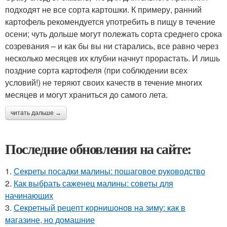
подходят не все сорта картошки. К примеру, ранний
картофель рекомендуется употребить в пищу в течение
осени; чуть дольше могут полежать сорта среднего срока
созревания – и как бы вы ни старались, все равно через
несколько месяцев их клубни начнут прорастать. И лишь
поздние сорта картофеля (при соблюдении всех
условий!) не теряют своих качеств в течение многих
месяцев и могут храниться до самого лета.
читать дальше →
Последние обновления на сайте:
1.
Секреты посадки малины: пошаговое руководство
2.
Как выбрать саженец малины: советы для
начинающих
3.
Секретный рецепт корнишонов на зиму: как в
магазине, но домашние