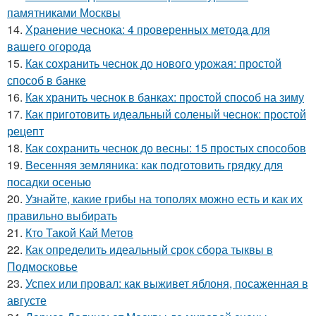
памятниками Москвы
14.
Хранение чеснока: 4 проверенных метода для
вашего огорода
15.
Как сохранить чеснок до нового урожая: простой
способ в банке
16.
Как хранить чеснок в банках: простой способ на зиму
17.
Как приготовить идеальный соленый чеснок: простой
рецепт
18.
Как сохранить чеснок до весны: 15 простых способов
19.
Весенняя земляника: как подготовить грядку для
посадки осенью
20.
Узнайте, какие грибы на тополях можно есть и как их
правильно выбирать
21.
Кто Такой Кай Метов
22.
Как определить идеальный срок сбора тыквы в
Подмосковье
23.
Успех или провал: как выживет яблоня, посаженная в
августе