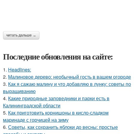
читать дальше →
Последние обновления на сайте:
1.
Headlines:
2.
Малиновое дерево: необычный гость в вашем огороде
3.
Как я сажаю малину и что добавляю в лунку: советы по
выращиванию
4.
Какие природные заповедники и парки есть в
Калининградской области
5.
Как приготовить корнишоны в кисло-сладком
маринаде с горчицей на зиму
6.
Советы, как сохранить яблоки до весны: простые