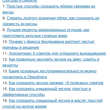
способы и секреты
7.
Простые способы сохранить яблоки свежими до
весны
8.
Секреты долгого хранения яблок: как сохранить их
свежесть до весны
9.
Лучшие рецепты маринованных огурцов: как
приготовить вкусные соленья дома
10.
Почему у фикуса бенджамина желтеют листья:
причины и решения
11.
Хризантема: 5 советов для успешного выращивания
12.
Как правильно засолить чеснок на зиму: советы и
рецепты
13.
Какие основные достопримечательности можно
посмотреть в Оренбурге
14.
Как сохранить чеснок свежим: 15 полезных советов
15.
Как сохранить очищенный чеснок: простые и
эффективные способы
16.
Как сохранить очищенный чеснок в масле: простой
способ на долгое время