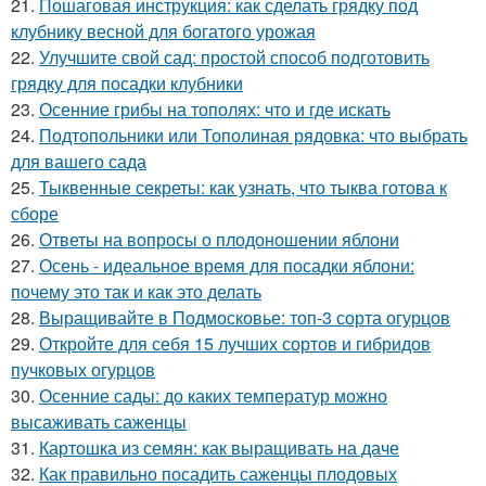
21.
Пошаговая инструкция: как сделать грядку под
клубнику весной для богатого урожая
22.
Улучшите свой сад: простой способ подготовить
грядку для посадки клубники
23.
Осенние грибы на тополях: что и где искать
24.
Подтопольники или Тополиная рядовка: что выбрать
для вашего сада
25.
Тыквенные секреты: как узнать, что тыква готова к
сборе
26.
Ответы на вопросы о плодоношении яблони
27.
Осень - идеальное время для посадки яблони:
почему это так и как это делать
28.
Выращивайте в Подмосковье: топ-3 сорта огурцов
29.
Откройте для себя 15 лучших сортов и гибридов
пучковых огурцов
30.
Осенние сады: до каких температур можно
высаживать саженцы
31.
Картошка из семян: как выращивать на даче
32.
Как правильно посадить саженцы плодовых