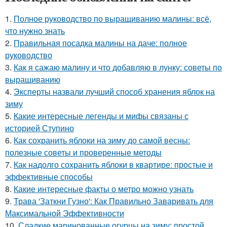
1.
Полное руководство по выращиванию малины: всё,
что нужно знать
2.
Правильная посадка малины на даче: полное
руководство
3.
Как я сажаю малину и что добавляю в лунку: советы по
выращиванию
4.
Эксперты назвали лучший способ хранения яблок на
зиму
5.
Какие интересные легенды и мифы связаны с
историей Ступино
6.
Как сохранить яблоки на зиму до самой весны:
полезные советы и проверенные методы
7.
Как надолго сохранить яблоки в квартире: простые и
эффективные способы
8.
Какие интересные факты о метро можно узнать
9.
Трава 'Заткни Гузно': Как Правильно Заваривать для
Максимальной Эффективности
10.
Сладкие маринованные огурцы на зиму: простой