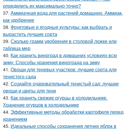
определить их максимально точно?
37.
Аммиачная вода для растений домашних. Аммиак,
как удобрение
38.
Фруктовые и ягодные культуры: как выбрать и
вырастить лучшие сорта
39.
Сколько грамм удобрения в столовой ложке или
таблица мер
40.
Как хранить виноград в домашних условиях всю
зиму. Способы хранения винограда на зиму
41.
Овощи для теневых участков: лучшие сорта для
тенистого сада
42.
Создайте очаровательный тенистый сад: лучшие
овощи и цветы для тени
43.
Как хранить свежие огурцы в холодильнике.
Хранение огурцов в холодильнике
44.
Эффективные методы обработки картофеля перед
хранением
45.
Идеальные способы сохранения летних яблок в