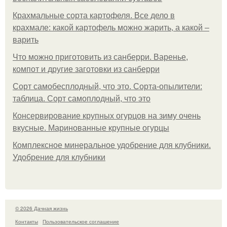
Крахмальные сорта картофеля. Все дело в
крахмале: какой картофель можно жарить, а какой –
варить
Что можно приготовить из санберри. Варенье,
компот и другие заготовки из санберри
Сорт самобесплодный, что это. Сорта-опылители:
таблица. Сорт самоплодный, что это
Консервирование крупных огурцов на зиму очень
вкусные. Маринованные крупные огурцы
Комплексное минеральное удобрение для клубники.
Удобрение для клубники
© 2026 Дачная жизнь
Контакты
Пользовательское соглашение