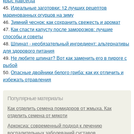
крыс навсегда
45.
Идеальные заготовки: 12 лучших рецептов
маринованных огурцов на зиму
46.
Зимний чеснок: как сохранить свежесть и аромат
47.
Как спасти капусту после заморозков: лучшие
способы и советы
48.
Шпинат - необязательный ингредиент: альтернативы
для здорового питания
49.
Не любите шпинат? Вот как заменить его в пироге с
рыбой
50.
Опасные двойники белого гриба: как их отличить и
избежать отравления
Популярные материалы
Как отделить семена помидоров от жмыха. Как
отделить семена от мякоти
Аркоксиа: современный подход к лечению
воспалительных заболеваний суставов