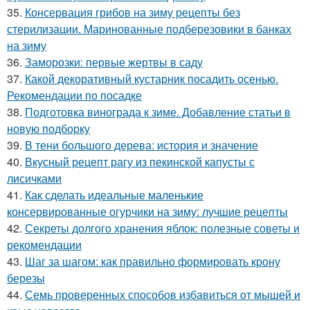
35.
Консервация грибов на зиму рецепты без
стерилизации. Маринованные подберезовики в банках
на зиму
36.
Заморозки: первые жертвы в саду
37.
Какой декоративный кустарник посадить осенью.
Рекомендации по посадке
38.
Подготовка винограда к зиме. Добавление статьи в
новую подборку
39.
В тени большого дерева: история и значение
40.
Вкусный рецепт рагу из пекинской капусты с
лисичками
41.
Как сделать идеальные маленькие
консервированные огурчики на зиму: лучшие рецепты
42.
Секреты долгого хранения яблок: полезные советы и
рекомендации
43.
Шаг за шагом: как правильно формировать крону
березы
44.
Семь проверенных способов избавиться от мышей и