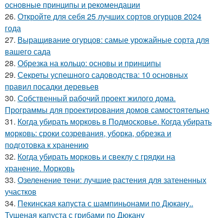
основные принципы и рекомендации
26.
Откройте для себя 25 лучших сортов огурцов 2024
года
27.
Выращивание огурцов: самые урожайные сорта для
вашего сада
28.
Обрезка на кольцо: основы и принципы
29.
Секреты успешного садоводства: 10 основных
правил посадки деревьев
30.
Собственный рабочий проект жилого дома.
Программы для проектирования домов самостоятельно
31.
Когда убирать морковь в Подмосковье. Когда убирать
морковь: сроки созревания, уборка, обрезка и
подготовка к хранению
32.
Когда убирать морковь и свеклу с грядки на
хранение. Морковь
33.
Озеленение тени: лучшие растения для затененных
участков
34.
Пекинская капуста с шампиньонами по Дюкану..
Тушеная капуста с грибами по Дюкану