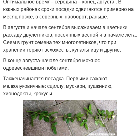
Оптимальное время– середина – конец августа . В
южных районах сроки посадки сдвигаются примерно на
месяц позже, в северных, наоборот, раньше.
В августе и начале сентября высаживаем в цветники
рассаду двулетников, посеянных весной и в начале лета.
Сеем в грунт семена тех многолетников, что при
хранении теряют всхожесть:, купальницу и другие.
В конце августа-начале сентября можнос
одревесневшими побегами.
Такженачинается посадка. Первыми сажают
мелколуковичные: сциллу, мускари, пушкинию,
хионодоксы, крокусы .