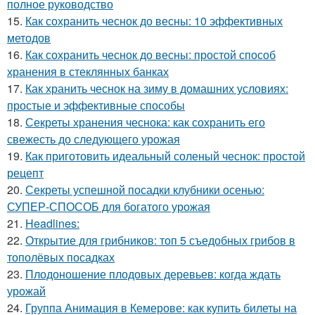
полное руководство
15.
Как сохранить чеснок до весны: 10 эффективных
методов
16.
Как сохранить чеснок до весны: простой способ
хранения в стеклянных банках
17.
Как хранить чеснок на зиму в домашних условиях:
простые и эффективные способы
18.
Секреты хранения чеснока: как сохранить его
свежесть до следующего урожая
19.
Как приготовить идеальный соленый чеснок: простой
рецепт
20.
Секреты успешной посадки клубники осенью:
СУПЕР-СПОСОБ для богатого урожая
21.
Headlines:
22.
Открытие для грибников: топ 5 съедобных грибов в
тополёвых посадках
23.
Плодоношение плодовых деревьев: когда ждать
урожай
24.
Группа Анимация в Кемерове: как купить билеты на