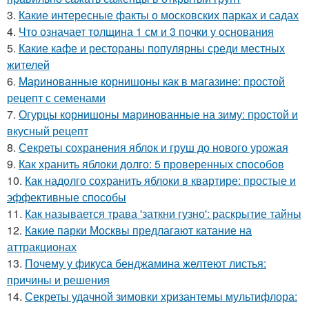
3.
Какие интересные факты о московских парках и садах
4.
Что означает толщина 1 см и 3 почки у основания
5.
Какие кафе и рестораны популярны среди местных
жителей
6.
Маринованные корнишоны как в магазине: простой
рецепт с семенами
7.
Огурцы корнишоны маринованные на зиму: простой и
вкусный рецепт
8.
Секреты сохранения яблок и груш до нового урожая
9.
Как хранить яблоки долго: 5 проверенных способов
10.
Как надолго сохранить яблоки в квартире: простые и
эффективные способы
11.
Как называется трава 'заткни гузно': раскрытие тайны
12.
Какие парки Москвы предлагают катание на
аттракционах
13.
Почему у фикуса бенджамина желтеют листья:
причины и решения
14.
Секреты удачной зимовки хризантемы мультифлора: