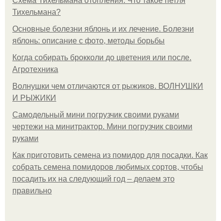
Схема Тихельмана отопления. Что такое петля
Тихельмана?
Основные болезни яблонь и их лечение. Болезни
яблонь: описание с фото, методы борьбы
Когда собирать брокколи до цветения или после.
Агротехника
Волнушки чем отличаются от рыжиков. ВОЛНУШКИ
И РЫЖИКИ
Самодельный мини погрузчик своими руками
чертежи на минитрактор. Мини погрузчик своими
руками
Как приготовить семена из помидор для посадки. Как
собрать семена помидоров любимых сортов, чтобы
посадить их на следующий год – делаем это
правильно