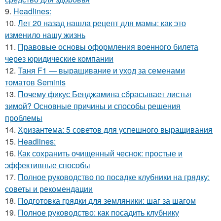
9.
Headlines:
10.
Лет 20 назад нашла рецепт для мамы: как это
изменило нашу жизнь
11.
Правовые основы оформления военного билета
через юридические компании
12.
Таня F1 — выращивание и уход за семенами
томатов Seminis
13.
Почему фикус Бенджамина сбрасывает листья
зимой? Основные причины и способы решения
проблемы
14.
Хризантема: 5 советов для успешного выращивания
15.
Headlines:
16.
Как сохранить очищенный чеснок: простые и
эффективные способы
17.
Полное руководство по посадке клубники на грядку:
советы и рекомендации
18.
Подготовка грядки для земляники: шаг за шагом
19.
Полное руководство: как посадить клубнику