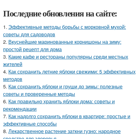
Последние обновления на сайте:
1.
Эффективные методы борьбы с морковной мухой:
советы для садоводов
2.
Вкуснейшие маринованные корнишоны на зиму:
простой рецепт для дома
3.
Какие кафе и рестораны популярны среди местных
жителей
4.
Как сохранить летние яблоки свежими: 5 эффективных
методов
5.
Как сохранить яблоки и груши до зимы: полезные
советы и проверенные методы
6.
Как правильно хранить яблоки дома: советы и
рекомендации
7.
Как надолго сохранить яблоки в квартире: простые и
эффективные способы
8.
Лекарственное растение заткни гузно: народное
средство для здоровья