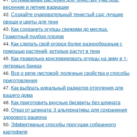
весенние и летние вариации
42.
Создайте очаровательный тенистый сад: лучшие
овощи и цветы для тени
43.
Как сохранить огурцы свежими до месяца.
Грамотный подбор плодов
44.
Как сделать свой огород более разнообразным с
помощью растений, которые растут в тени
45.
Как правильно консервировать огурцы на зиму в 1-
литровых банках
46.
Все о репе листовой: полезные свойства и способы
приготовления
47.
Как выбрать идеальный радиатор отопления для
вашего дома
48.
Как приготовить вкусные бисквиты без шпината
49.
Отказ от шпината: 3 альтернативы для сохранения
здорового рациона
50.
Эффективные способы просушки собранного
картофеля