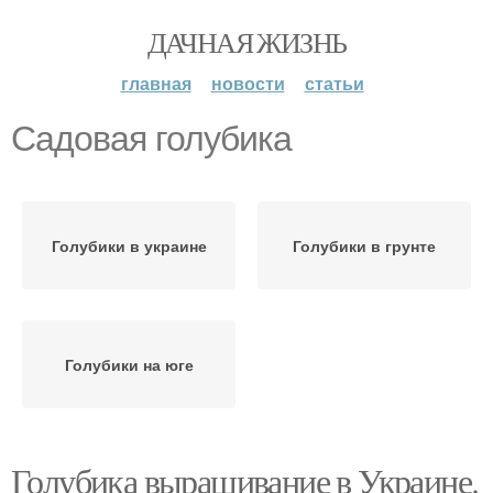
ДАЧНАЯ ЖИЗНЬ
главная
новости
статьи
Садовая голубика
Голубики в украине
Голубики в грунте
Голубики на юге
Голубика выращивание в Украине.