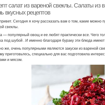
епт салат из вареной свеклы. Салаты из 
нь вкусных рецептов
привет. Сегодня я хочу рассказать вам о том, какие можно 
ой свеклы.
а — популярный овощ и ее любят практически все. Чего то
ка под шубой . И именно благодаря бураку эти блюда имеют
но же, очень популярными являются закуски из вареной св
му приготовьтесь, специально для вас подготовила интере
ами и мясом.