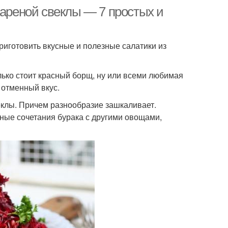
вареной свеклы — 7 простых и
приготовить вкусные и полезные салатики из
лько стоит красный борщ, ну или всеми любимая
 отменный вкус.
еклы. Причем разнообразие зашкаливает.
сные сочетания бурака с другими овощами,