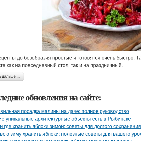
ецепты до безобразия простые и готовятся очень быстро. Т
ьте как на повседневный стол, так и на праздничный.
ь дальше →
ледние обновления на сайте:
вильная посадка малины на даче: полное руководство
ие уникальные архитектурные объекты есть в Рыбинске
 и где хранить яблоки зимой: советы для долгого сохранения
 всю зиму хранить яблоки: полезные советы для вашего ур