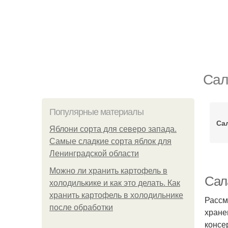
Сал
Популярные материалы
Са
Яблони сорта для северо запада.
Самые сладкие сорта яблок для
Ленинградской области
Можно ли хранить картофель в
Сал
холодилькике и как это делать. Как
хранить картофель в холодильнике
Рассм
после обработки
хране
консе