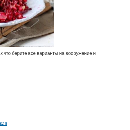
ак что берите все варианты на вооружение и
ожая