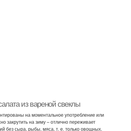
салата из вареной свеклы
ентированы на моментальное употребление или
но закрутить на зиму – отлично переживает
 без сыра, рыбы, мяса, т. е. только овощных.