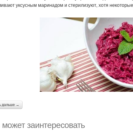
ливают уксусным маринадом и стерилизуют, хотя некоторые 
ь дальше →
 может заинтересовать