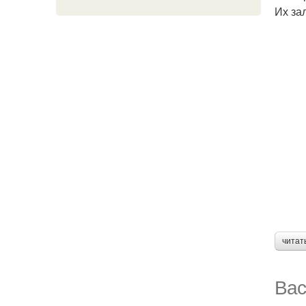
Их за
читат
Вас