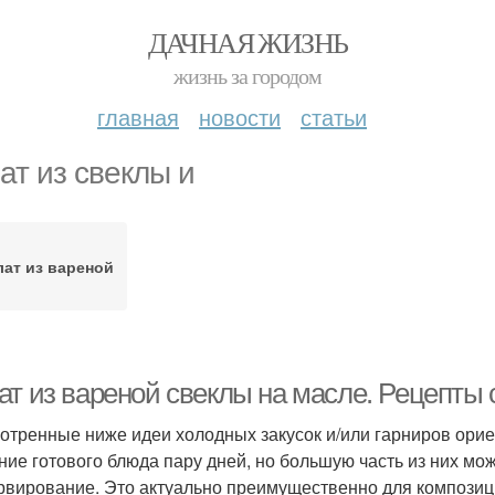
ДАЧНАЯ ЖИЗНЬ
жизнь за городом
главная
новости
статьи
ат из свеклы и
лат из вареной
ат из вареной свеклы на масле. Рецепты 
отренные ниже идеи холодных закусок и/или гарниров ори
ние готового блюда пару дней, но большую часть из них мож
рвирование. Это актуально преимущественно для композиций