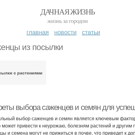
ДАЧНАЯ ЖИЗНЬ
жизнь за городом
главная
новости
статьи
енцы из посылки
сылки с растениями
реты выбора саженцев и семян для успеш
льный выбор саженцев и семян является ключевым факто
 может привести к неурожаю, болезням растений и другим 
цы и семена могут не прижиться в почве, что приведет к д