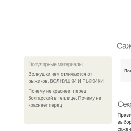
Саж
Популярные материалы
По
Волнушки чем отличаются от
рыжиков. ВОЛНУШКИ И РЫЖИКИ
Почему не краснеет перец
болгарский в теплице. Почему не
Сек
краснеет перец
Прави
выбор
сажен