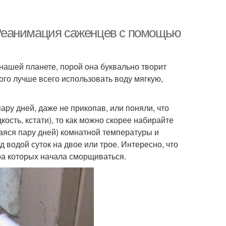
Реанимация саженцев с помощью
нашей планете, порой она буквально творит
ого лучше всего использовать воду мягкую,
ару дней, даже не прикопав, или поняли, что
сть, кстати), то как можно скорее набирайте
аяся пару дней) комнатной температуры и
 водой суток на двое или трое. Интересно, что
ра которых начала сморщиваться.