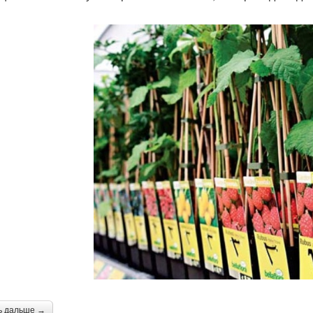
ь дальше →