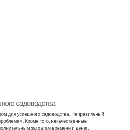
ного садоводства
ром для успешного садоводства. Неправильный
проблемам. Кроме того, некачественные
ополнительным затратам времени и денег.