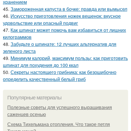
хранением
45.
Замороженная капуста в бочке: правда или вымысел
46.
Искусство приготовления ножек вешенок: вкусное
удовольствие или опасный подвиг
47.
Как шпинат может помочь вам избавиться от лишних
килограммов
48.
Забудьте о шпинате: 12 лучших альтернатив для
зеленого листа
49.
Минимум калорий, максимум пользы: как приготовить
шпинат для похудения до 100 ккал
50.
Секреты настоящего грибника: как безошибочно
определить качественный белый гриб
Популярные материалы
Полезные советы для успешного выращивания
саженцев осенью
Схема Тихельмана отопления. Что такое петля