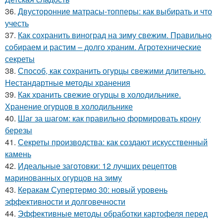
36.
Двусторонние матрасы-топперы: как выбирать и что
учесть
37.
Как сохранить виноград на зиму свежим. Правильно
собираем и растим – долго храним. Агротехнические
секреты
38.
Способ, как сохранить огурцы свежими длительно.
Нестандартные методы хранения
39.
Как хранить свежие огурцы в холодильнике.
Хранение огурцов в холодильнике
40.
Шаг за шагом: как правильно формировать крону
березы
41.
Секреты производства: как создают искусственный
камень
42.
Идеальные заготовки: 12 лучших рецептов
маринованных огурцов на зиму
43.
Керакам Супертермо 30: новый уровень
эффективности и долговечности
44.
Эффективные методы обработки картофеля перед