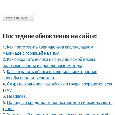
читать дальше →
Последние обновления на сайте:
1.
Как приготовить корнишоны в кисло-сладком
маринаде с горчицей на зиму
2.
Как сохранить яблоки на зиму до самой весны:
полезные советы и проверенные методы
3.
Как сохранить яблоки в холодильнике: простые
способы продлить свежесть
4.
Секреты хранения: как яблоки и груши сохранятся всю
зиму
5.
Headlines:
6.
Народные средства от поноса: можно ли использовать
травы
7.
Уникальный рецепт маринованных огурцов, который