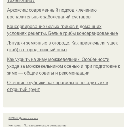
Тихельмана?
Аркоксиа: современный подход к лечению
воспалительных заболеваний суставов
Консервирование белых грибов в домашних
условиях рецепты. Белые грибы консервированные
Лягушки земляные в огороде. Как привлечь лягушек
(жаб) в огород: личный опыт
Как укрыть на зиму можжевельник. Особенности
ухода за можжевельником осенью и при подготовке к
зиме — общие советы и рекомендации
Осенние клубники: как правильно посадить их в
открытый грунт
© 2026 Дачная жизнь
Контакты
Пользовательское соглашение