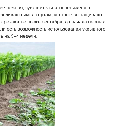
лее нежная, чувствительная к понижению
оотбеливающимся сортам, которые выращивают
 срезают не позже сентября, до начала первых
ли есть возможность использования укрывного
ь на 3–4 недели.