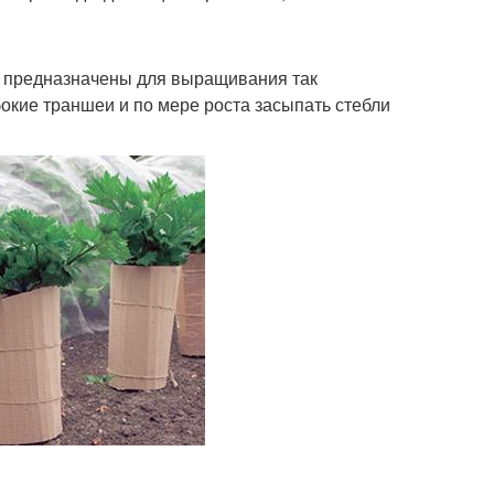
я предназначены для выращивания так
кие траншеи и по мере роста засыпать стебли