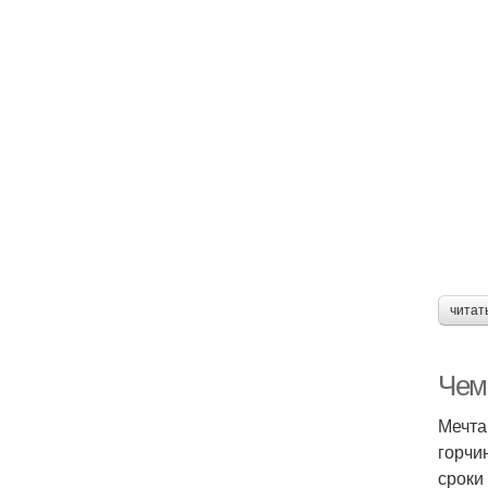
читат
Чем
Мечта
горчи
сроки