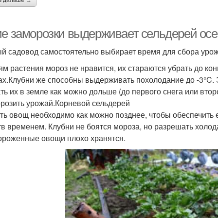
ь дальше →
ие заморозки выдерживает сельдерей осе
й садовод самостоятельно выбирает время для сбора урож
ям растения мороз не нравится, их стараются убрать до кон
ах.Клубни же способны выдерживать похолодание до -3°C.
ть их в земле как можно дольше (до первого снега или втор
розить урожай.Корневой сельдерей
ть овощ необходимо как можно позднее, чтобы обеспечить
тв временем. Клубни не боятся мороза, но разрешать холод
роженные овощи плохо хранятся.