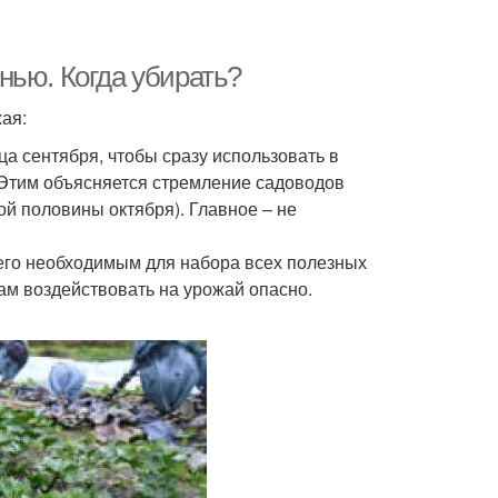
нью. Когда убирать?
ая:
ца сентября, чтобы сразу использовать в
 Этим объясняется стремление садоводов
ой половины октября). Главное – не
 его необходимым для набора всех полезных
ам воздействовать на урожай опасно.