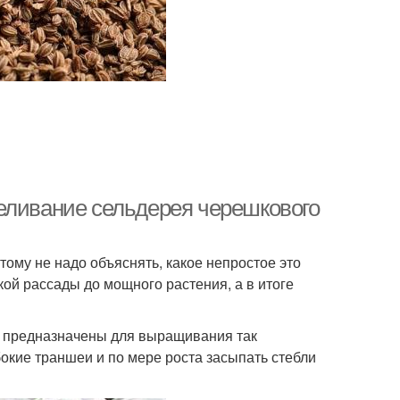
еливание сельдерея черешкового
тому не надо объяснять, какое непростое это
кой рассады до мощного растения, а в итоге
я предназначены для выращивания так
кие траншеи и по мере роста засыпать стебли