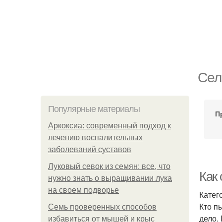
Сел
Популярные материалы
П
Аркоксиа: современный подход к
лечению воспалительных
заболеваний суставов
Луковый севок из семян: все, что
Как
нужно знать о выращивании лука
на своем подворье
Катег
Кто п
Семь проверенных способов
дело.
избавиться от мышей и крыс