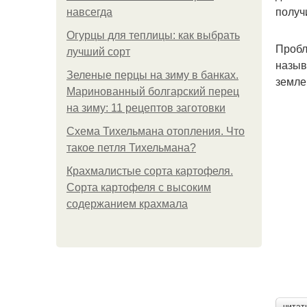
получ
навсегда
Огурцы для теплицы: как выбрать
Пробл
лучший сорт
назыв
Зеленые перцы на зиму в банках.
земле
Маринованный болгарский перец
на зиму: 11 рецептов заготовки
Схема Тихельмана отопления. Что
такое петля Тихельмана?
Крахмалистые сорта картофеля.
Сорта картофеля с высоким
содержанием крахмала