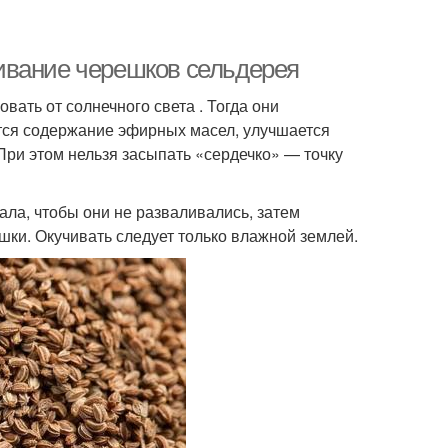
ивание черешков сельдерея
вать от солнечного света . Тогда они
ется содержание эфирных масел, улучшается
При этом нельзя засыпать «сердечко» — точку
ла, чтобы они не разваливались, затем
шки. Окучивать следует только влажной землей.