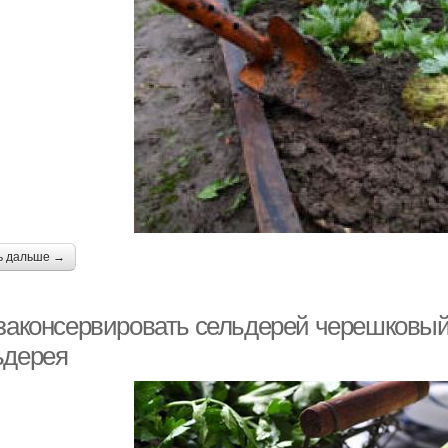
ь дальше →
 законсервировать сельдерей черешковый
ьдерея