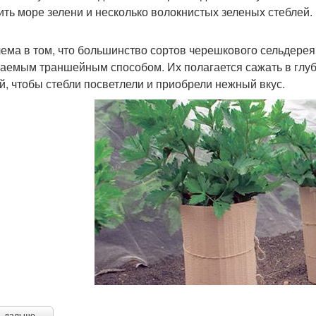
ить море зелени и несколько волокнистых зеленых стеблей.
ема в том, что большинство сортов черешкового сельдере
аемым траншейным способом. Их полагается сажать в глубо
й, чтобы стебли посветлели и приобрели нежный вкус.