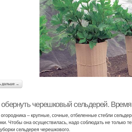
ь дальше →
 обернуть черешковый сельдерей. Время
 огородника – крупные, сочные, отбеленные стебли сельдер
нки. Чтобы она осуществилась, надо соблюдать не только те
 уборки сельдерея черешкового.