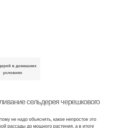
дерей в домашних
условиях
ливание сельдерея черешкового
тому не надо объяснять, какое непростое это
кой рассады до мощного растения, а в итоге