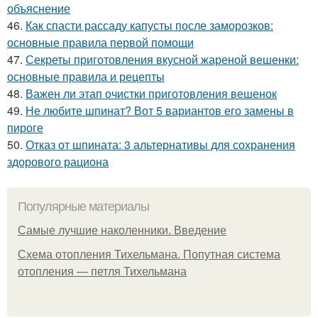
объяснение
46.
Как спасти рассаду капусты после заморозков:
основные правила первой помощи
47.
Секреты приготовления вкусной жареной вешенки:
основные правила и рецепты
48.
Важен ли этап очистки приготовления вешенок
49.
Не любите шпинат? Вот 5 вариантов его замены в
пироге
50.
Отказ от шпината: 3 альтернативы для сохранения
здорового рациона
Популярные материалы
Самые лучшие наколенники. Введение
Схема отопления Тихельмана. Попутная система
отопления — петля Тихельмана