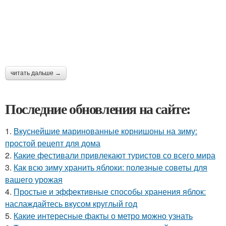
читать дальше →
Последние обновления на сайте:
1.
Вкуснейшие маринованные корнишоны на зиму:
простой рецепт для дома
2.
Какие фестивали привлекают туристов со всего мира
3.
Как всю зиму хранить яблоки: полезные советы для
вашего урожая
4.
Простые и эффективные способы хранения яблок:
наслаждайтесь вкусом круглый год
5.
Какие интересные факты о метро можно узнать