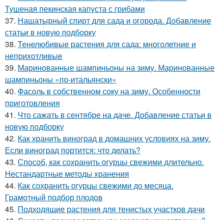
Тушеная пекинская капуста с грибами
37.
Нашатырный спирт для сада и огорода. Добавление
статьи в новую подборку
38.
Тенелюбивые растения для сада: многолетние и
неприхотливые
39.
Маринованные шампиньоны на зиму. Маринованные
шампиньоны «по-итальянски»
40.
Фасоль в собственном соку на зиму. Особенности
приготовления
41.
Что сажать в сентябре на даче. Добавление статьи в
новую подборку
42.
Как хранить виноград в домашних условиях на зиму.
Если виноград портится: что делать?
43.
Способ, как сохранить огурцы свежими длительно.
Нестандартные методы хранения
44.
Как сохранить огурцы свежими до месяца.
Грамотный подбор плодов
45.
Подходящие растения для тенистых участков дачи