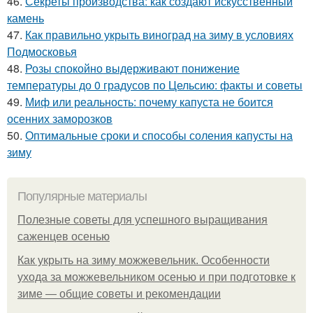
46.
Секреты производства: как создают искусственный
камень
47.
Как правильно укрыть виноград на зиму в условиях
Подмосковья
48.
Розы спокойно выдерживают понижение
температуры до 0 градусов по Цельсию: факты и советы
49.
Миф или реальность: почему капуста не боится
осенних заморозков
50.
Оптимальные сроки и способы соления капусты на
зиму
Популярные материалы
Полезные советы для успешного выращивания
саженцев осенью
Как укрыть на зиму можжевельник. Особенности
ухода за можжевельником осенью и при подготовке к
зиме — общие советы и рекомендации