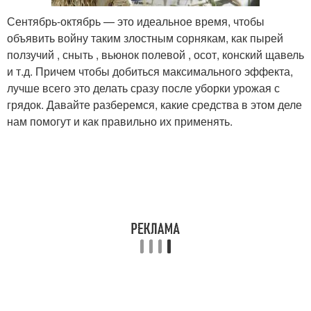
Сентябрь-октябрь — это идеальное время, чтобы
объявить войну таким злостным сорнякам, как пырей
ползучий , сныть , вьюнок полевой , осот, конский щавель
и т.д. Причем чтобы добиться максимального эффекта,
лучше всего это делать сразу после уборки урожая с
грядок. Давайте разберемся, какие средства в этом деле
нам помогут и как правильно их применять.