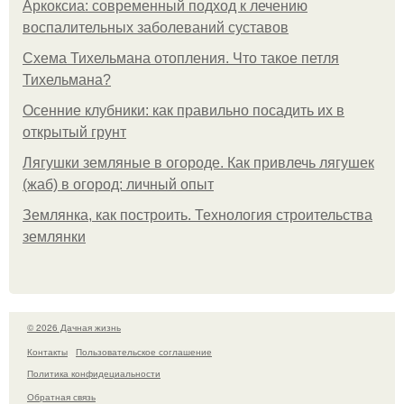
Аркоксиа: современный подход к лечению
воспалительных заболеваний суставов
Схема Тихельмана отопления. Что такое петля
Тихельмана?
Осенние клубники: как правильно посадить их в
открытый грунт
Лягушки земляные в огороде. Как привлечь лягушек
(жаб) в огород: личный опыт
Землянка, как построить. Технология строительства
землянки
© 2026 Дачная жизнь
Контакты
Пользовательское соглашение
Политика конфидециальности
Обратная связь