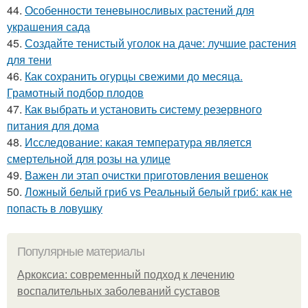
44.
Особенности теневыносливых растений для
украшения сада
45.
Создайте тенистый уголок на даче: лучшие растения
для тени
46.
Как сохранить огурцы свежими до месяца.
Грамотный подбор плодов
47.
Как выбрать и установить систему резервного
питания для дома
48.
Исследование: какая температура является
смертельной для розы на улице
49.
Важен ли этап очистки приготовления вешенок
50.
Ложный белый гриб vs Реальный белый гриб: как не
попасть в ловушку
Популярные материалы
Аркоксиа: современный подход к лечению
воспалительных заболеваний суставов