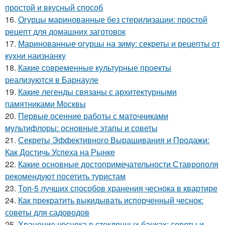
простой и вкусный способ
16.
Огурцы маринованные без стерилизации: простой
рецепт для домашних заготовок
17.
Маринованные огурцы на зиму: секреты и рецепты от
кухни наизнанку
18.
Какие современные культурные проекты
реализуются в Барнауле
19.
Какие легенды связаны с архитектурными
памятниками Москвы
20.
Первые осенние работы с маточниками
мультифлоры: основные этапы и советы
21.
Секреты Эффективного Выращивания и Продажи:
Как Достичь Успеха на Рынке
22.
Какие основные достопримечательности Ставрополя
рекомендуют посетить туристам
23.
Топ-5 лучших способов хранения чеснока в квартире
24.
Как прекратить выкидывать испорченный чеснок:
советы для садоводов
25.
Хранение чеснока в стеклянных банках: советы и