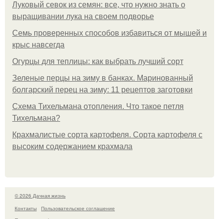
Луковый севок из семян: все, что нужно знать о
выращивании лука на своем подворье
Семь проверенных способов избавиться от мышей и
крыс навсегда
Огурцы для теплицы: как выбрать лучший сорт
Зеленые перцы на зиму в банках. Маринованный
болгарский перец на зиму: 11 рецептов заготовки
Схема Тихельмана отопления. Что такое петля
Тихельмана?
Крахмалистые сорта картофеля. Сорта картофеля с
высоким содержанием крахмала
© 2026 Дачная жизнь
Контакты
Пользовательское соглашение