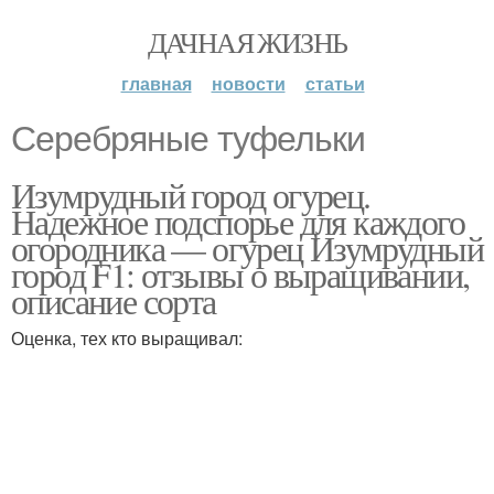
ДАЧНАЯ ЖИЗНЬ
главная
новости
статьи
Серебряные туфельки
Изумрудный город огурец.
Надежное подспорье для каждого
огородника — огурец Изумрудный
город F1: отзывы о выращивании,
описание сорта
Оценка, тех кто выращивал: