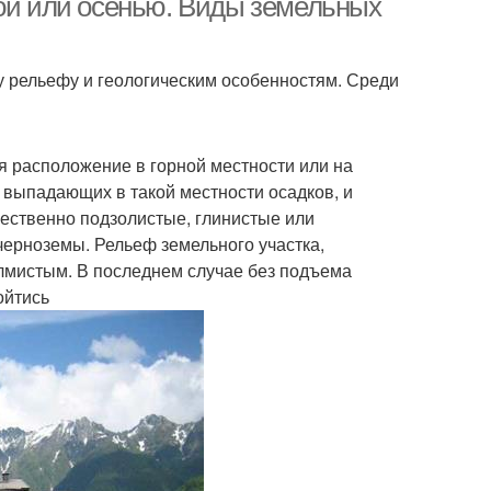
ной или осенью. Виды земельных
у рельефу и геологическим особенностям. Среди
я расположение в горной местности или на
 выпадающих в такой местности осадков, и
ественно подзолистые, глинистые или
черноземы. Рельеф земельного участка,
олмистым. В последнем случае без подъема
ойтись