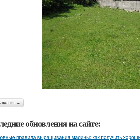
ь дальше →
ледние обновления на сайте:
овные правила выращивания малины: как получить хорош