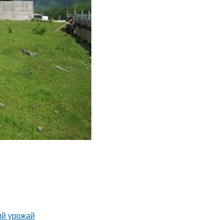
ий урожай