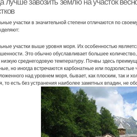
да лучше завозить землю на участок вес
стков
ьные участки в значительной степени отличаются по своем
ыделяют:
ьные участки выше уровня моря. Их особенностью являетс
шенности. Это обычно обуславливает большее количество,
 низкую среднегодовую температуру. Почвы здесь преимущ
ные, но иногда встречаются карбонатные или подзолистые 
ложенного над уровнем моря, бывает, как плоским, так и х
я, то есть без устранения наиболее заметных впадин, не об