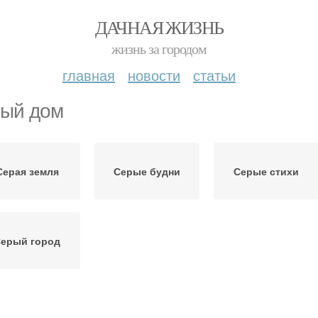
ДАЧНАЯ ЖИЗНЬ
жизнь за городом
главная
новости
статьи
ый дом
Серая земля
Серые будни
Серые стихи
ерый город