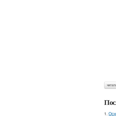
читат
Пос
1.
Осн