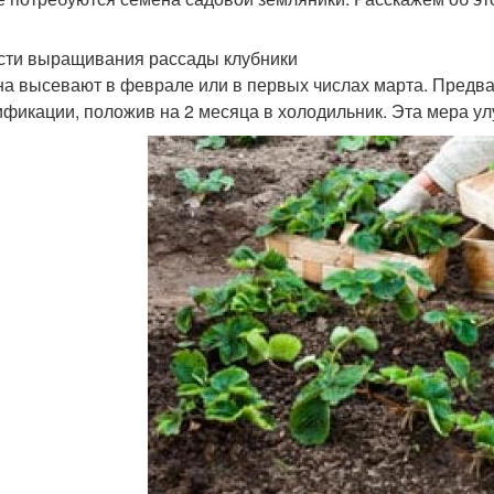
сти выращивания рассады клубники
а высевают в феврале или в первых числах марта. Предва
ификации, положив на 2 месяца в холодильник. Эта мера ул