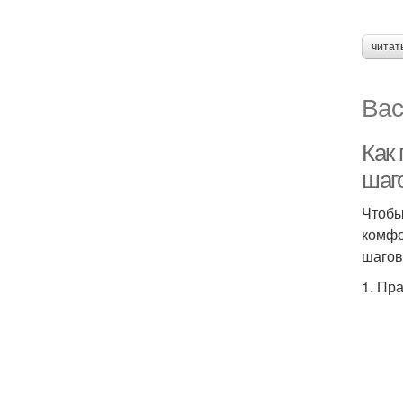
читат
Вас
Как 
шаг
Чтобы
комфо
шагов
1. Пр