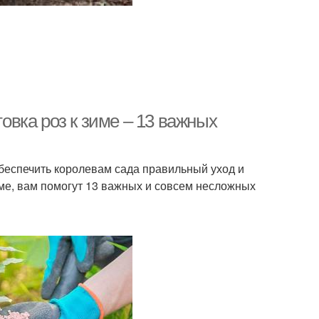
товка роз к зиме – 13 важных
обеспечить королевам сада правильный уход и
ме, вам помогут 13 важных и совсем несложных