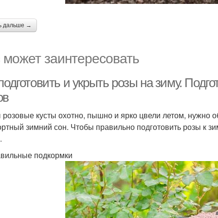
ь дальше →
 может заинтересовать
подготовить и укрыть розы на зиму. Подго
ов
 розовые кусты охотно, пышно и ярко цвели летом, нужно 
ртный зимний сон. Чтобы правильно подготовить розы к зи
.
авильные подкормки