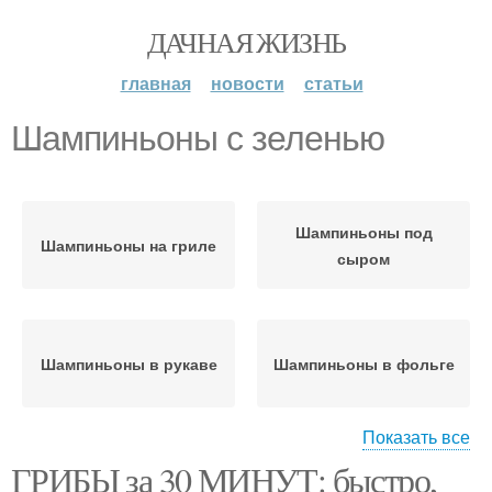
ДАЧНАЯ ЖИЗНЬ
главная
новости
статьи
Шампиньоны с зеленью
Шампиньоны под
Шампиньоны на гриле
сыром
Шампиньоны в рукаве
Шампиньоны в фольге
Показать все
ГРИБЫ за 30 МИНУТ: быстро,
Шампиньоны со
Запеченные