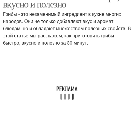
вкусно и полезно
сливками
шампиньоны
Грибы - это незаменимый ингредиент в кухне многих
народов. Они не только добавляют вкус и аромат
блюдам, но и обладают множеством полезных свойств. В
Шампиньоны с курицей
этой статье мы расскажем, как приготовить грибы
быстро, вкусно и полезно за 30 минут.