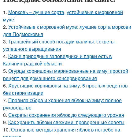
1.
Морковь – лучшие сорта, устойчивые к морковной
мухе
2.
Устойчивые к морковной мухе: лучшие сорта моркови
для Подмосковья
3.
Траншейный способ посадки малины: секреты
успешного выращивания
4.
Какие природные заповедники и парки есть в
Калининградской области
5.
Огурцы корнишоны маринованные на зиму: простой
рецепт для домашнего консервирования
6.
Хрустящие корнишоны на зиму: 5 простых рецептов
без стерилизации
7.
Правила сбора и хранения яблок на зиму: полное
руководство
8.
Секреты сохранения яблок до следующего урожая
9.
Как хранить яблоки свежими: проверенные советы
10.
Основные методы хранения яблок в погребе на
полгода