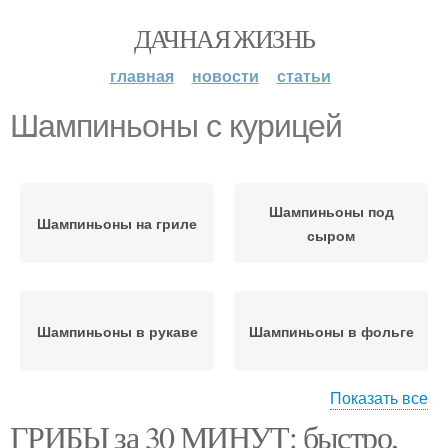
ДАЧНАЯ ЖИЗНЬ
главная
новости
статьи
Шампиньоны с курицей
Шампиньоны под
Шампиньоны на гриле
сыром
Шампиньоны в рукаве
Шампиньоны в фольге
Показать все
ГРИБЫ за 30 МИНУТ: быстро,
Шампиньоны со
Запеченные