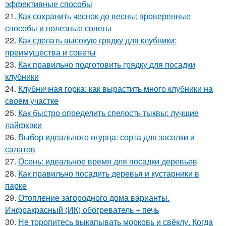
эффективные способы
21.
Как сохранить чеснок до весны: проверенные
способы и полезные советы
22.
Как сделать высокую грядку для клубники:
преимущества и советы
23.
Как правильно подготовить грядку для посадки
клубники
24.
Клубничная горка: как вырастить много клубники на
своем участке
25.
Как быстро определить спелость тыквы: лучшие
лайфхаки
26.
Выбор идеального огурца: сорта для засолки и
салатов
27.
Осень: идеальное время для посадки деревьев
28.
Как правильно посадить деревья и кустарники в
парке
29.
Отопление загородного дома варианты.
Инфракрасный (ИК) обогреватель + печь
30.
Не торопитесь выкапывать морковь и свёклу. Когда