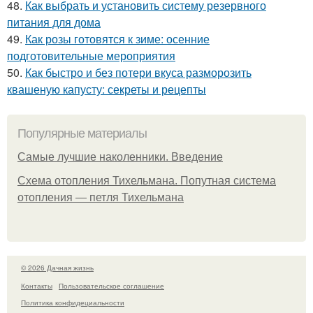
48.
Как выбрать и установить систему резервного
питания для дома
49.
Как розы готовятся к зиме: осенние
подготовительные мероприятия
50.
Как быстро и без потери вкуса разморозить
квашеную капусту: секреты и рецепты
Популярные материалы
Самые лучшие наколенники. Введение
Схема отопления Тихельмана. Попутная система
отопления — петля Тихельмана
© 2026 Дачная жизнь
Контакты
Пользовательское соглашение
Политика конфидециальности