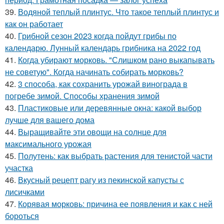
39.
Водяной теплый плинтус. Что такое теплый плинтус и
как он работает
40.
Грибной сезон 2023 когда пойдут грибы по
календарю. Лунный календарь грибника на 2022 год
41.
Когда убирают морковь. "Слишком рано выкапывать
не советую". Когда начинать собирать морковь?
42.
3 способа, как сохранить урожай винограда в
погребе зимой. Способы хранения зимой
43.
Пластиковые или деревянные окна: какой выбор
лучше для вашего дома
44.
Выращивайте эти овощи на солнце для
максимального урожая
45.
Полутень: как выбрать растения для тенистой части
участка
46.
Вкусный рецепт рагу из пекинской капусты с
лисичками
47.
Корявая морковь: причина ее появления и как с ней
бороться