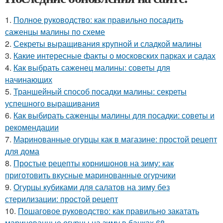
1.
Полное руководство: как правильно посадить
саженцы малины по схеме
2.
Секреты выращивания крупной и сладкой малины
3.
Какие интересные факты о московских парках и садах
4.
Как выбрать саженец малины: советы для
начинающих
5.
Траншейный способ посадки малины: секреты
успешного выращивания
6.
Как выбирать саженцы малины для посадки: советы и
рекомендации
7.
Маринованные огурцы как в магазине: простой рецепт
для дома
8.
Простые рецепты корнишонов на зиму: как
приготовить вкусные маринованные огурчики
9.
Огурцы кубиками для салатов на зиму без
стерилизации: простой рецепт
10.
Пошаговое руководство: как правильно закатать
маринованные огурцы на зиму в банках 68