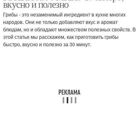
вкусно и полезно
сливками
шампиньоны
Грибы - это незаменимый ингредиент в кухне многих
народов. Они не только добавляют вкус и аромат
блюдам, но и обладают множеством полезных свойств. В
Шампиньоны с зеленью
этой статье мы расскажем, как приготовить грибы
быстро, вкусно и полезно за 30 минут.