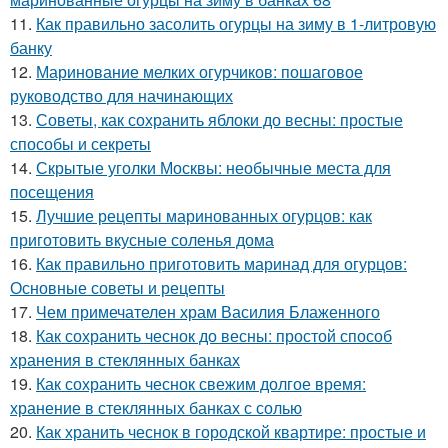
11.
Как правильно засолить огурцы на зиму в 1-литровую
банку
12.
Маринование мелких огурчиков: пошаговое
руководство для начинающих
13.
Советы, как сохранить яблоки до весны: простые
способы и секреты
14.
Скрытые уголки Москвы: необычные места для
посещения
15.
Лучшие рецепты маринованных огурцов: как
приготовить вкусные соленья дома
16.
Как правильно приготовить маринад для огурцов:
Основные советы и рецепты
17.
Чем примечателен храм Василия Блаженного
18.
Как сохранить чеснок до весны: простой способ
хранения в стеклянных банках
19.
Как сохранить чеснок свежим долгое время:
хранение в стеклянных банках с солью
20.
Как хранить чеснок в городской квартире: простые и