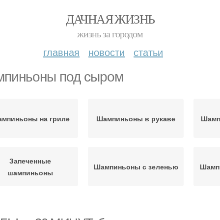
ДАЧНАЯ ЖИЗНЬ
жизнь за городом
главная
новости
статьи
пиньоны под сыром
мпиньоны на гриле
Шампиньоны в рукаве
Шамп
Запеченные
Шампиньоны с зеленью
Шамп
шампиньоны