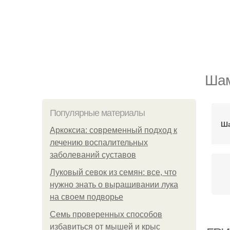
Шам
Популярные материалы
Ша
Аркоксиа: современный подход к
лечению воспалительных
заболеваний суставов
Луковый севок из семян: все, что
нужно знать о выращивании лука
на своем подворье
Семь проверенных способов
избавиться от мышей и крыс