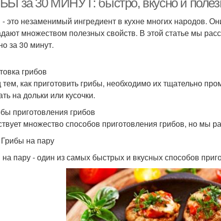
БЫ за 30 МИНУТ: быстро, вкусно и полез
 - это незаменимый ингредиент в кухне многих народов. Он
адают множеством полезных свойств. В этой статье мы расс
но за 30 минут.
товка грибов
 тем, как приготовить грибы, необходимо их тщательно про
ать на дольки или кусочки.
бы приготовления грибов
твует множество способов приготовления грибов, но мы р
. Грибы на пару
 на пару - один из самых быстрых и вкусных способов приго