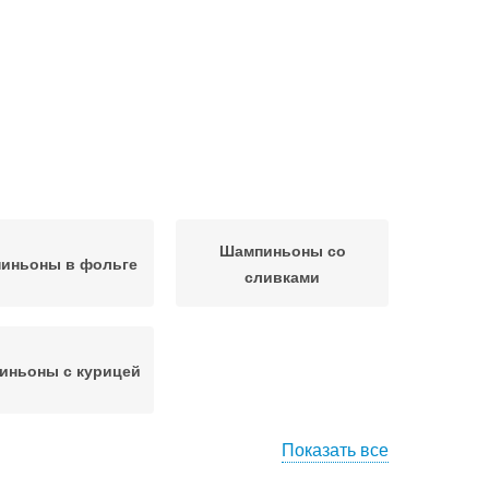
Шампиньоны со
иньоны в фольге
сливками
иньоны с курицей
Показать все