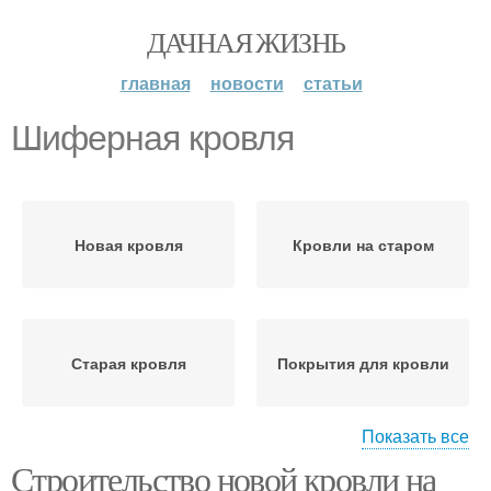
ДАЧНАЯ ЖИЗНЬ
главная
новости
статьи
Шиферная кровля
Новая кровля
Кровли на старом
Старая кровля
Покрытия для кровли
Показать все
Строительство новой кровли на
Кровли перед
Материал для новой