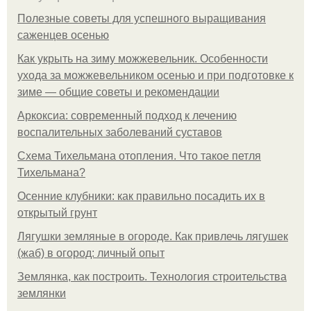
Полезные советы для успешного выращивания
саженцев осенью
Как укрыть на зиму можжевельник. Особенности
ухода за можжевельником осенью и при подготовке к
зиме — общие советы и рекомендации
Аркоксиа: современный подход к лечению
воспалительных заболеваний суставов
Схема Тихельмана отопления. Что такое петля
Тихельмана?
Осенние клубники: как правильно посадить их в
открытый грунт
Лягушки земляные в огороде. Как привлечь лягушек
(жаб) в огород: личный опыт
Землянка, как построить. Технология строительства
землянки