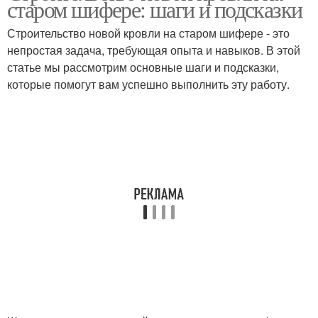
старом шифере: шаги и подсказки
строительством
кровли
Строительство новой кровли на старом шифере - это
непростая задача, требующая опыта и навыков. В этой
статье мы рассмотрим основные шаги и подсказки,
Кровля на старом
которые помогут вам успешно выполнить эту работу.