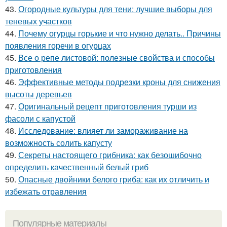
43.
Огородные культуры для тени: лучшие выборы для
теневых участков
44.
Почему огурцы горькие и что нужно делать.. Причины
появления горечи в огурцах
45.
Все о репе листовой: полезные свойства и способы
приготовления
46.
Эффективные методы подрезки кроны для снижения
высоты деревьев
47.
Оригинальный рецепт приготовления турши из
фасоли с капустой
48.
Исследование: влияет ли замораживание на
возможность солить капусту
49.
Секреты настоящего грибника: как безошибочно
определить качественный белый гриб
50.
Опасные двойники белого гриба: как их отличить и
избежать отравления
Популярные материалы