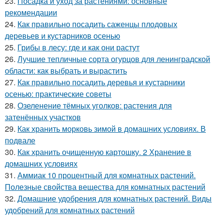
23.
Посадка и уход за растениями: основные
рекомендации
24.
Как правильно посадить саженцы плодовых
деревьев и кустарников осенью
25.
Грибы в лесу: где и как они растут
26.
Лучшие тепличные сорта огурцов для ленинградской
области: как выбрать и вырастить
27.
Как правильно посадить деревья и кустарники
осенью: практические советы
28.
Озеленение тёмных уголков: растения для
затенённых участков
29.
Как хранить морковь зимой в домашних условиях. В
подвале
30.
Как хранить очищенную картошку. 2 Хранение в
домашних условиях
31.
Аммиак 10 процентный для комнатных растений.
Полезные свойства вещества для комнатных растений
32.
Домашние удобрения для комнатных растений. Виды
удобрений для комнатных растений