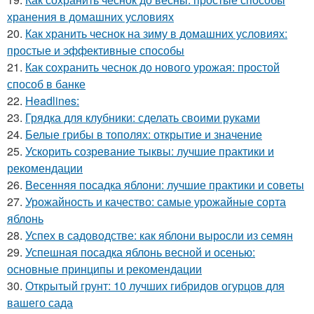
хранения в домашних условиях
20.
Как хранить чеснок на зиму в домашних условиях:
простые и эффективные способы
21.
Как сохранить чеснок до нового урожая: простой
способ в банке
22.
Headlines:
23.
Грядка для клубники: сделать своими руками
24.
Белые грибы в тополях: открытие и значение
25.
Ускорить созревание тыквы: лучшие практики и
рекомендации
26.
Весенняя посадка яблони: лучшие практики и советы
27.
Урожайность и качество: самые урожайные сорта
яблонь
28.
Успех в садоводстве: как яблони выросли из семян
29.
Успешная посадка яблонь весной и осенью:
основные принципы и рекомендации
30.
Открытый грунт: 10 лучших гибридов огурцов для
вашего сада