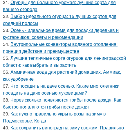
31.
Огурцы для большого урожая: лучшие сорта для
вашего огорода
32.
Выбор идеального огурца: 15 лучших сортов для
средней полосы
33.
Осень - идеальное время для посадки деревьев и
кустарников: советы и рекомендации
34.
Внутрипольные конвекторы водяного отопления:
принцип действия и преимущества
35.
Лучшие тепличные сорта огурцов для ленинградской
области: как выбрать и вырастить
36.
Аммиачная вода для растений домашних. Аммиак,
как удобрение
37.
Что посадить на даче осенью. Какие многолетники
посадить на даче осенью луковицами?
38.
Через сколько появляются грибы после дождя. Как
быстро появляются грибы после дождя
39.
Как нужно правильно укрыть розы на зиму в
Подмосковье. Когда
40.
Как сохранить виноград на зиму свежим. Правильно