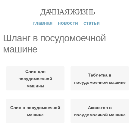
ДАЧНАЯ ЖИЗНЬ
главная
новости
статьи
Шланг в посудомоечной
машине
Слив для
Таблетка в
посудомоечной
посудомоечной машине
машины
Слив в посудомоечной
Аквастоп в
машине
посудомоечной машине