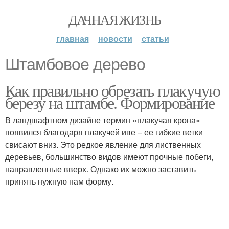
ДАЧНАЯ ЖИЗНЬ
главная
новости
статьи
Штамбовое дерево
Как правильно обрезать плакучую
березу на штамбе. Формирование
В ландшафтном дизайне термин «плакучая крона»
появился благодаря плакучей иве – ее гибкие ветки
свисают вниз. Это редкое явление для лиственных
деревьев, большинство видов имеют прочные побеги,
направленные вверх. Однако их можно заставить
принять нужную нам форму.