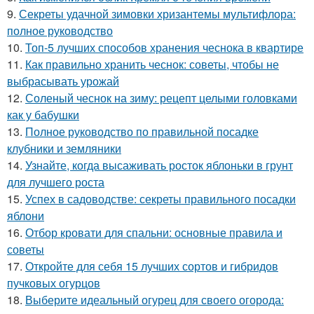
9.
Секреты удачной зимовки хризантемы мультифлора:
полное руководство
10.
Топ-5 лучших способов хранения чеснока в квартире
11.
Как правильно хранить чеснок: советы, чтобы не
выбрасывать урожай
12.
Соленый чеснок на зиму: рецепт целыми головками
как у бабушки
13.
Полное руководство по правильной посадке
клубники и земляники
14.
Узнайте, когда высаживать росток яблоньки в грунт
для лучшего роста
15.
Успех в садоводстве: секреты правильного посадки
яблони
16.
Отбор кровати для спальни: основные правила и
советы
17.
Откройте для себя 15 лучших сортов и гибридов
пучковых огурцов
18.
Выберите идеальный огурец для своего огорода: