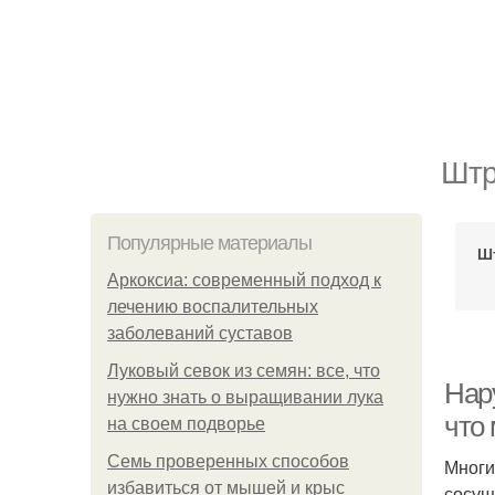
Штр
Популярные материалы
Шт
Аркоксиа: современный подход к
лечению воспалительных
заболеваний суставов
Луковый севок из семян: все, что
Нар
нужно знать о выращивании лука
что
на своем подворье
Семь проверенных способов
Многи
избавиться от мышей и крыс
сосущ