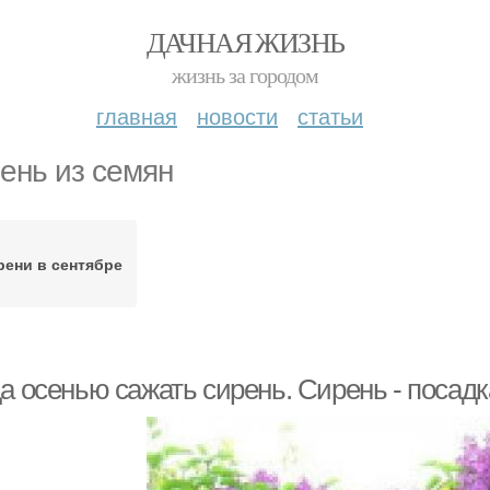
ДАЧНАЯ ЖИЗНЬ
жизнь за городом
главная
новости
статьи
ень из семян
рени в сентябре
а осенью сажать сирень. Сирень - посад