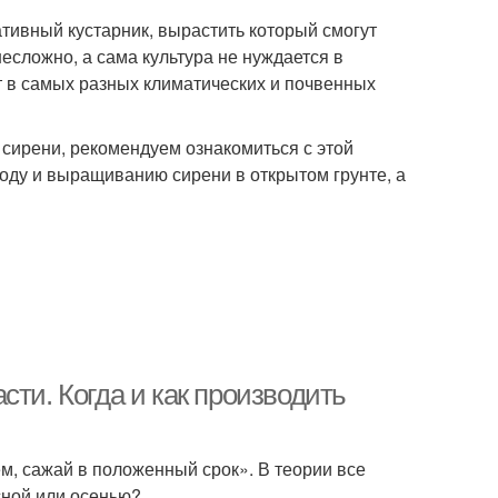
тивный кустарник, вырастить который смогут
есложно, а сама культура не нуждается в
т в самых разных климатических и почвенных
 сирени, рекомендуем ознакомиться с этой
ходу и выращиванию сирени в открытом грунте, а
сти. Когда и как производить
м, сажай в положенный срок». В теории все
сной или осенью?