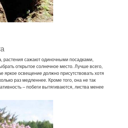
та
да, растения сажают одиночными посадками,
брать открытое солнечное место. Лучше всего,
ае яркое освещение должно присутствовать хотя
колько раз медленнее. Кроме того, она не так
ративность – побеги вытягиваются, листва менее