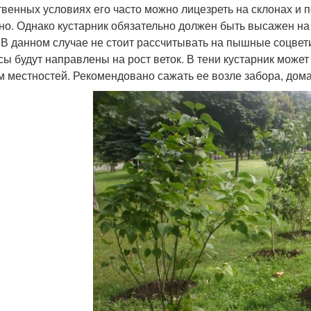
твенных условиях его часто можно лицезреть на склонах и п
но. Однако кустарник обязательно должен быть высажен на
 В данном случае не стоит рассчитывать на пышные соцветия
сы будут направлены на рост веток. В тени кустарник може
м местностей. Рекомендовано сажать ее возле забора, дома