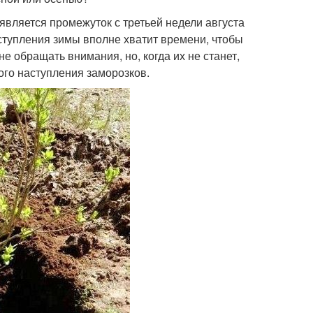
является промежуток с третьей недели августа
аступления зимы вполне хватит времени, чтобы
е обращать внимания, но, когда их не станет,
ого наступления заморозков.