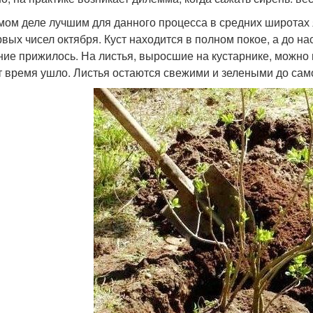
мом деле лучшим для данного процесса в средних широтах 
рвых чисел октября. Куст находится в полном покое, а до н
ние прижилось. На листья, выросшие на кустарнике, можно н
т время ушло. Листья остаются свежими и зелеными до сам