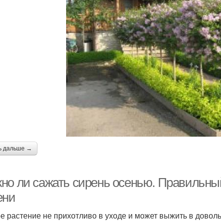
ь дальше →
но ли сажать сирень осенью. Правильны
ени
е растение не прихотливо в уходе и может выжить в доволь