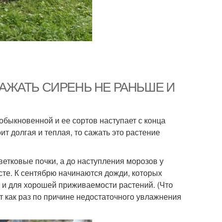
– САЖАТЬ СИРЕНЬ НЕ РАНЬШЕ И
обыкновенной и ее сортов наступает с конца
ит долгая и теплая, то сажать это растение
цветковые почки, а до наступления морозов у
те. К сентябрю начинаются дожди, которых
 и для хорошей приживаемости растений. (Что
т как раз по причине недостаточного увлажнения