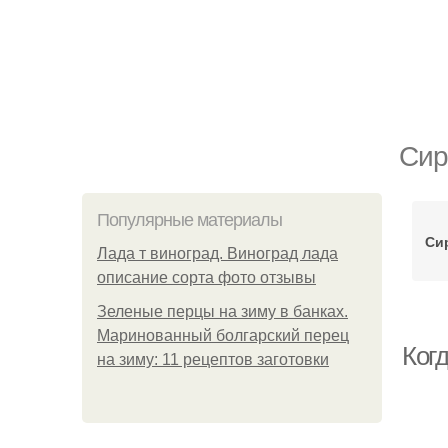
Сир
Популярные материалы
Си
Лада т виноград. Виноград лада
описание сорта фото отзывы
Зеленые перцы на зиму в банках.
Маринованный болгарский перец
Когд
на зиму: 11 рецептов заготовки