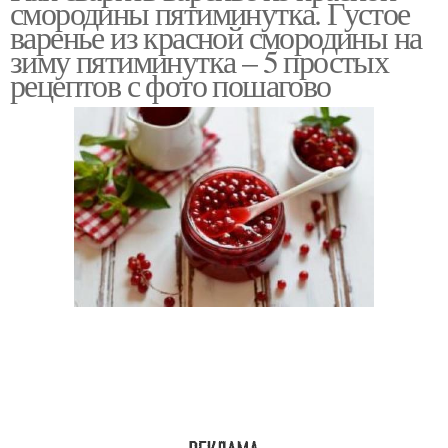
смородины пятиминутка. Густое
смородины
косточек
варенье из красной смородины на
зиму пятиминутка – 5 простых
рецептов с фото пошагово