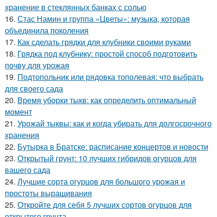
хранение в стеклянных банках с солью
16.
Стас Намин и группа «Цветы»: музыка, которая
объединила поколения
17.
Как сделать грядки для клубники своими руками
18.
Грядка под клубнику: простой способ подготовить
почву для урожая
19.
Подтопольник или рядовка тополевая: что выбрать
для своего сада
20.
Время уборки тыкв: как определить оптимальный
момент
21.
Урожай тыквы: как и когда убирать для долгосрочного
хранения
22.
Бутырка в Братске: расписание концертов и новости
23.
Открытый грунт: 10 лучших гибридов огурцов для
вашего сада
24.
Лучшие сорта огурцов для большого урожая и
простоты выращивания
25.
Откройте для себя 5 лучших сортов огурцов для
открытого грунта