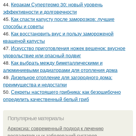
44.
Керакам Супертермо 30: новый уровень
эффективности и долговечности
45.
Как спасти капусту после заморозков: лучшие
способы и советы
46.
Как восстановить вкус и пользу замороженой
квашеной капусты
47.
Искусство приготовления ножек вешенок: вкусное
удовольствие или опасный подвиг
48.
Как выбрать между биметаллическими и
алюминиевыми радиаторами для отопления дома
49.
Дизельное отопление для загородного дома:
преимущества и недостатки
50.
Секреты настоящего грибника: как безошибочно
определить качественный белый гриб
Популярные материалы
Аркоксиа: современный подход к лечению
воспалительных заболеваний суставов