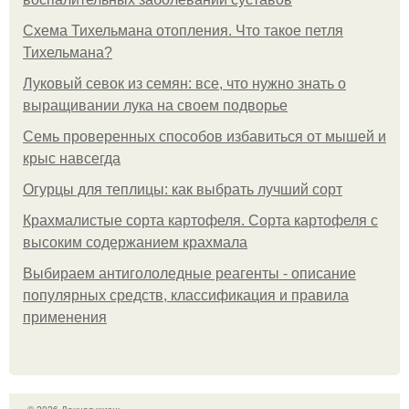
Схема Тихельмана отопления. Что такое петля
Тихельмана?
Луковый севок из семян: все, что нужно знать о
выращивании лука на своем подворье
Семь проверенных способов избавиться от мышей и
крыс навсегда
Огурцы для теплицы: как выбрать лучший сорт
Крахмалистые сорта картофеля. Сорта картофеля с
высоким содержанием крахмала
Выбираем антигололедные реагенты - описание
популярных средств, классификация и правила
применения
© 2026 Дачная жизнь