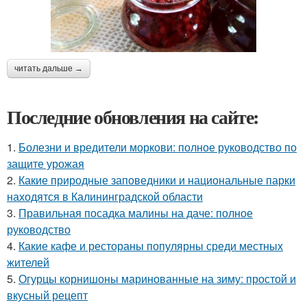
читать дальше →
Последние обновления на сайте:
1.
Болезни и вредители моркови: полное руководство по
защите урожая
2.
Какие природные заповедники и национальные парки
находятся в Калининградской области
3.
Правильная посадка малины на даче: полное
руководство
4.
Какие кафе и рестораны популярны среди местных
жителей
5.
Огурцы корнишоны маринованные на зиму: простой и
вкусный рецепт