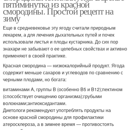
пятиминутка из красной
смородины. Простой рецепт на
зиму
Еще в средневековье эту ягоду считали природным
лекарем, а для лечения дыхательных путей и почек
использовали листья и плоды кустарника. До сих пор
знахари не забывают о ее целебных свойствах и активно
применяют в своей практике.
Красная смородина — низкокалорийный продукт. Ягода
содержит меньше сахаров и углеводов по сравнению с
черными плодами, но богата:
витаминами A, группы B (особенно B5 и B12);пектином
(способствует очищению организма);грубыми
волокнами;антиоксидантами.
Диетологи рекомендуют употреблять продукты на
основе красной смородины для профилактики
атеросклероза, а в зимнее время — противостоять