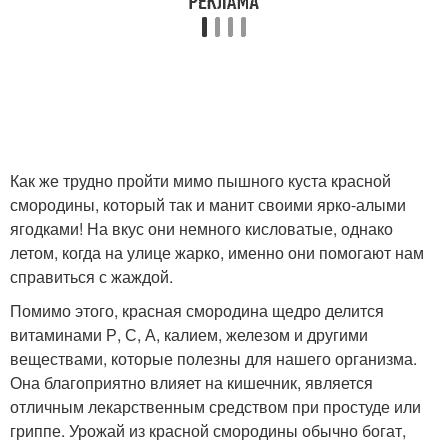
Как же трудно пройти мимо пышного куста красной
смородины, который так и манит своими ярко-алыми
ягодками! На вкус они немного кисловатые, однако
летом, когда на улице жарко, именно они помогают нам
справиться с жаждой.
Помимо этого, красная смородина щедро делится
витаминами Р, С, А, калием, железом и другими
веществами, которые полезны для нашего организма.
Она благоприятно влияет на кишечник, является
отличным лекарственным средством при простуде или
гриппе. Урожай из красной смородины обычно богат,