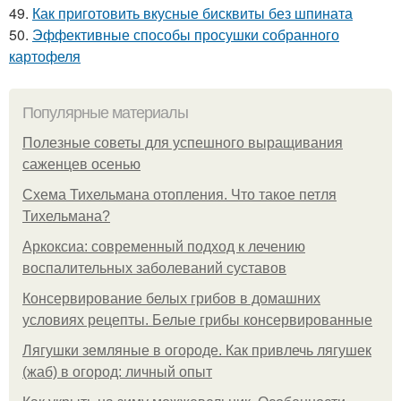
49.
Как приготовить вкусные бисквиты без шпината
50.
Эффективные способы просушки собранного
картофеля
Популярные материалы
Полезные советы для успешного выращивания
саженцев осенью
Схема Тихельмана отопления. Что такое петля
Тихельмана?
Аркоксиа: современный подход к лечению
воспалительных заболеваний суставов
Консервирование белых грибов в домашних
условиях рецепты. Белые грибы консервированные
Лягушки земляные в огороде. Как привлечь лягушек
(жаб) в огород: личный опыт