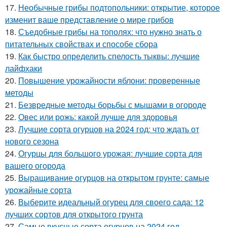
17.
Необычные грибы подтопольники: открытие, которое
изменит ваше представление о мире грибов
18.
Съедобные грибы на тополях: что нужно знать о
питательных свойствах и способе сбора
19.
Как быстро определить спелость тыквы: лучшие
лайфхаки
20.
Повышение урожайности яблони: проверенные
методы
21.
Безвредные методы борьбы с мышами в огороде
22.
Овес или рожь: какой лучше для здоровья
23.
Лучшие сорта огурцов на 2024 год: что ждать от
нового сезона
24.
Огурцы для большого урожая: лучшие сорта для
вашего огорода
25.
Выращивание огурцов на открытом грунте: самые
урожайные сорта
26.
Выберите идеальный огурец для своего сада: 12
лучших сортов для открытого грунта
27.
Самые вкусные сорта огурцов на 2024 год