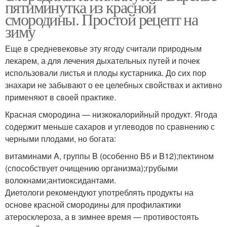
пятиминутка из красной
смородины. Простой рецепт на
зиму
Еще в средневековье эту ягоду считали природным
лекарем, а для лечения дыхательных путей и почек
использовали листья и плоды кустарника. До сих пор
знахари не забывают о ее целебных свойствах и активно
применяют в своей практике.
Красная смородина — низкокалорийный продукт. Ягода
содержит меньше сахаров и углеводов по сравнению с
черными плодами, но богата:
витаминами A, группы B (особенно B5 и B12);пектином
(способствует очищению организма);грубыми
волокнами;антиоксидантами.
Диетологи рекомендуют употреблять продукты на
основе красной смородины для профилактики
атеросклероза, а в зимнее время — противостоять