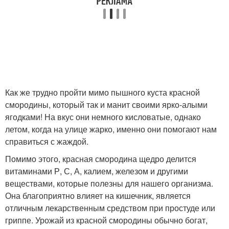
Как же трудно пройти мимо пышного куста красной
смородины, который так и манит своими ярко-алыми
ягодками! На вкус они немного кисловатые, однако
летом, когда на улице жарко, именно они помогают нам
справиться с жаждой.
Помимо этого, красная смородина щедро делится
витаминами Р, С, А, калием, железом и другими
веществами, которые полезны для нашего организма.
Она благоприятно влияет на кишечник, является
отличным лекарственным средством при простуде или
гриппе. Урожай из красной смородины обычно богат,