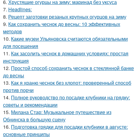
6.
Хрустящие огурцы на зиму: маринад без уксуса
7.
Headlines:
8.
Рецепт заготовки резаных крупных огурцов на зиму
9.
Как сохранить чеснок до весны: 10 эффективных
методов
10.
Какие музеи Ульяновска считаются обязательными
для посещения
11.
Как засолить чеснок в домашних условиях: простая
инструкция
12.
Простой способ сохранить чеснок в стеклянной банке
до весны
13.
Как я храню чеснок без хлопот: проверенный способ
против порчи
14.
Полное руководство по посадке клубники на грядку:
советы и рекомендации
15.
Милана Стар: Музыкальное путешествие из
Обнинска в большую сцену
16.
Подготовка грядки для посадки клубники в августе:
основные принципы