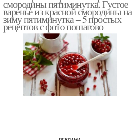
смородины пятиминутка. Густое
смородины
косточек
варенье из красной смородины на
зиму пятиминутка – 5 простых
рецептов с фото пошагово