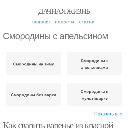
ДАЧНАЯ ЖИЗНЬ
главная
новости
статьи
Смородины с апельсином
Смородины с
Смородины на зиму
апельсинами
Смородины в
Смородины без варки
мультиварке
Показать все
Как сварить варенье из красной
Пятиминутка из
Смородины без