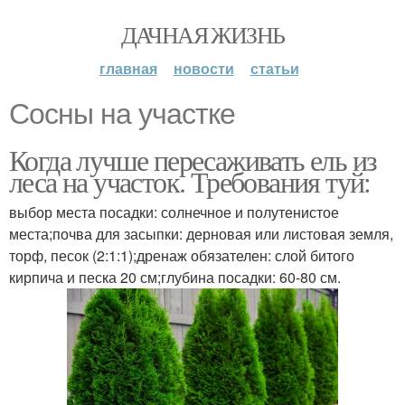
ДАЧНАЯ ЖИЗНЬ
главная
новости
статьи
Сосны на участке
Когда лучше пересаживать ель из
леса на участок. Требования туй:
выбор места посадки: солнечное и полутенистое
места;почва для засыпки: дерновая или листовая земля,
торф, песок (2:1:1);дренаж обязателен: слой битого
кирпича и песка 20 см;глубина посадки: 60-80 см.