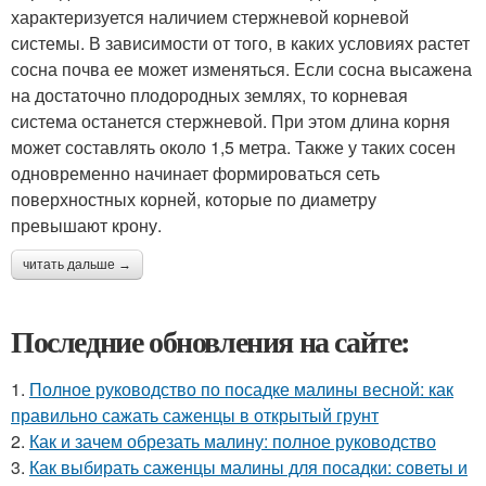
характеризуется наличием стержневой корневой
системы. В зависимости от того, в каких условиях растет
сосна почва ее может изменяться. Если сосна высажена
на достаточно плодородных землях, то корневая
система останется стержневой. При этом длина корня
может составлять около 1,5 метра. Также у таких сосен
одновременно начинает формироваться сеть
поверхностных корней, которые по диаметру
превышают крону.
читать дальше →
Последние обновления на сайте:
1.
Полное руководство по посадке малины весной: как
правильно сажать саженцы в открытый грунт
2.
Как и зачем обрезать малину: полное руководство
3.
Как выбирать саженцы малины для посадки: советы и