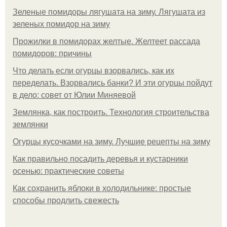
Зеленые помидоры лягушата на зиму. Лягушата из
зеленых помидор на зиму
Прожилки в помидорах желтые. Желтеет рассада
помидоров: причины
Что делать если огурцы взорвались, как их
переделать. Взорвались банки? И эти огурцы пойдут
в дело: совет от Юлии Миняевой
Землянка, как построить. Технология строительства
землянки
Огурцы кусочками на зиму. Лучшие рецепты на зиму
Как правильно посадить деревья и кустарники
осенью: практические советы
Как сохранить яблоки в холодильнике: простые
способы продлить свежесть