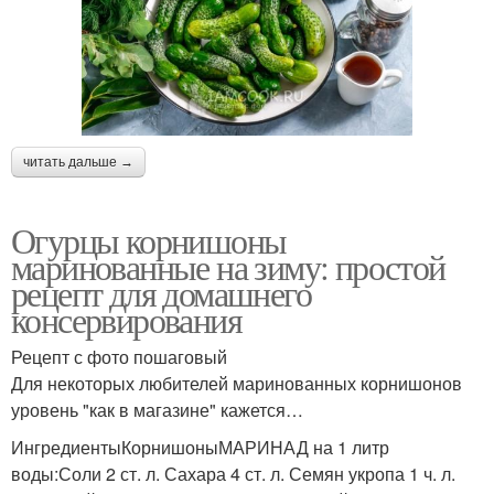
читать дальше →
Огурцы корнишоны
маринованные на зиму: простой
рецепт для домашнего
консервирования
Рецепт с фото пошаговый
Для некоторых любителей маринованных корнишонов
уровень "как в магазине" кажется…
ИнгредиентыКорнишоныМАРИНАД на 1 литр
воды:Соли 2 ст. л. Сахара 4 ст. л. Семян укропа 1 ч. л.