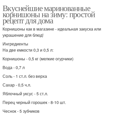
Вкуснейшие маринованные
корнишоны на зиму: простой
рецепт для дома
Корнишоны как в магазине - идеальная закуска или
украшение для блюд!
Ингредиенты
На две емкости 0,3 и 0,5 л:
Корнишоны - 0,5 кг (мелкие огурчики)
Вода - 0,7 л
Соль - 1 ст.л. без верха
Сахар - 0,5 ч.л.
Яблочный уксус - 5 ст.л.
Перец черный горошек - 8-10 шт.
Чеснок - 5 зубчиков