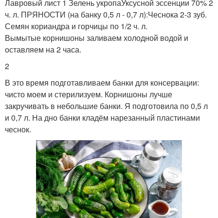
Лавровый лист 1 Зелень укропаУксусной эссенции 70% 2
ч. л. ПРЯНОСТИ (на банку 0,5 л - 0,7 л):Чеснока 2-3 зуб.
Семян кориандра и горчицы по 1/2 ч. л.
Вымытые корнишоны заливаем холодной водой и
оставляем на 2 часа.
2
В это время подготавливаем банки для консервации:
чисто моем и стерилизуем. Корнишоны лучше
закручивать в небольшие банки. Я подготовила по 0,5 л
и 0,7 л. На дно банки кладём нарезанный пластинами
чеснок.