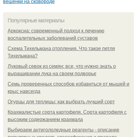
вешенки на сковороде
Популярные материалы
Аркоксиа: современный подход к лечению
воспалительных заболеваний суставов
Схема Тихельмана отопления. Что такое петля
Тихельмана?
Луковый севок из семян: все, что нужно знать о
выращивании лука на своем подворье
Семь проверенных способов избавиться от мышей и
крыс навсегда
Огурцы для теплицы: как выбрать лучший сорт
Крахмалистые сорта картофеля. Сорта картофеля с
высоким содержанием крахмала
Выбираем антигололедные реагенты - описание