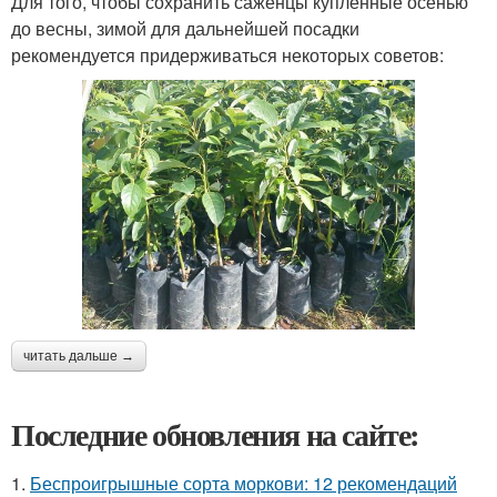
Для того, чтобы сохранить саженцы купленные осенью
до весны, зимой для дальнейшей посадки
рекомендуется придерживаться некоторых советов:
читать дальше →
Последние обновления на сайте:
1.
Беспроигрышные сорта моркови: 12 рекомендаций