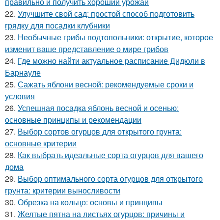
правильно и получить хороший урожай
22.
Улучшите свой сад: простой способ подготовить
грядку для посадки клубники
23.
Необычные грибы подтопольники: открытие, которое
изменит ваше представление о мире грибов
24.
Где можно найти актуальное расписание Дидюли в
Барнауле
25.
Сажать яблони весной: рекомендуемые сроки и
условия
26.
Успешная посадка яблонь весной и осенью:
основные принципы и рекомендации
27.
Выбор сортов огурцов для открытого грунта:
основные критерии
28.
Как выбрать идеальные сорта огурцов для вашего
дома
29.
Выбор оптимального сорта огурцов для открытого
грунта: критерии выносливости
30.
Обрезка на кольцо: основы и принципы
31.
Желтые пятна на листьях огурцов: причины и