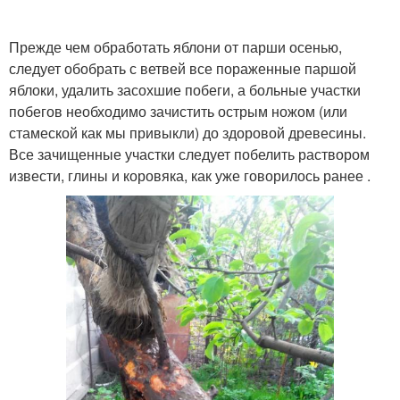
Прежде чем обработать яблони от парши осенью,
следует обобрать с ветвей все пораженные паршой
яблоки, удалить засохшие побеги, а больные участки
побегов необходимо зачистить острым ножом (или
стамеской как мы привыкли) до здоровой древесины.
Все зачищенные участки следует побелить раствором
извести, глины и коровяка, как уже говорилось ранее .