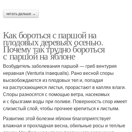
читать дальше →
Как бороться с паршой на
плодовых деревьях осенью.
Почему так трудно бороться
с паршой на яблоне
Возбудитель заболевания паршой — гриб вентурия
неравная (Venturia inaequalis). Рано весной споры
высвобождаются из плодовых тел и, попадая
на распускающиеся листья, прорастают в каплях влаги.
Споры разносятся с помощью ветра, насекомых
и с брызгами воды при поливе. Поверхность спор имеет
слизистый слой, чтобы прочнее крепиться к листьям.
Развитию этой болезни яблони благоприятствует
влажная и прохладная весна, обильные росы и теплые