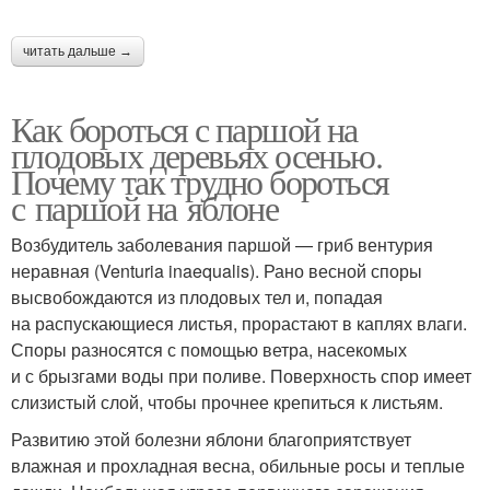
читать дальше →
Как бороться с паршой на
плодовых деревьях осенью.
Почему так трудно бороться
с паршой на яблоне
Возбудитель заболевания паршой — гриб вентурия
неравная (Venturia inaequalis). Рано весной споры
высвобождаются из плодовых тел и, попадая
на распускающиеся листья, прорастают в каплях влаги.
Споры разносятся с помощью ветра, насекомых
и с брызгами воды при поливе. Поверхность спор имеет
слизистый слой, чтобы прочнее крепиться к листьям.
Развитию этой болезни яблони благоприятствует
влажная и прохладная весна, обильные росы и теплые