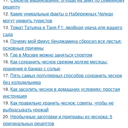
рецепту
12.
Какие уникальные факты о Набережных Челнах
могут удивить туристов
13.
Томат Татьяна и Таня F1: двойная удача для вашего
сада
14.
Почему мой фикус бенджамина сбросил все листья:
основные причины
15.
Где в Москве можно заняться спортом
16.
Как сохранить чеснок свежим долгие месяцы:
хранение в банках с солью
17.
Пять самых популярных способов сохранить чеснок
без холодильника
18.
Как засолить чеснок в домашних условиях: простая
инструкция
19.
Как правильно хранить чеснок: советы, чтобы не
выбрасывать урожай
20.
Необычные заготовки и приправы из чеснока: 5
оригинальных рецептов