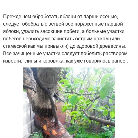
Прежде чем обработать яблони от парши осенью,
следует обобрать с ветвей все пораженные паршой
яблоки, удалить засохшие побеги, а больные участки
побегов необходимо зачистить острым ножом (или
стамеской как мы привыкли) до здоровой древесины.
Все зачищенные участки следует побелить раствором
извести, глины и коровяка, как уже говорилось ранее .