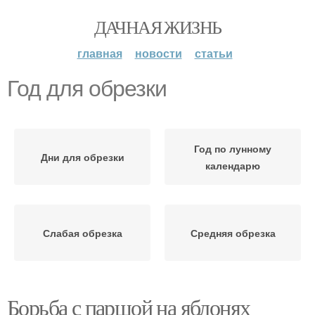
ДАЧНАЯ ЖИЗНЬ
главная
новости
статьи
Год для обрезки
Год по лунному
Дни для обрезки
календарю
Слабая обрезка
Средняя обрезка
Борьба с паршой на яблонях