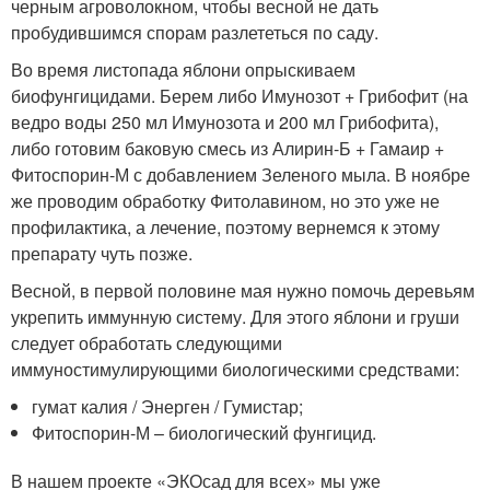
черным агроволокном, чтобы весной не дать
пробудившимся спорам разлететься по саду.
Во время листопада яблони опрыскиваем
биофунгицидами. Берем либо Имунозот + Грибофит (на
ведро воды 250 мл Имунозота и 200 мл Грибофита),
либо готовим баковую смесь из Алирин-Б + Гамаир +
Фитоспорин-М с добавлением Зеленого мыла. В ноябре
же проводим обработку Фитолавином, но это уже не
профилактика, а лечение, поэтому вернемся к этому
препарату чуть позже.
Весной, в первой половине мая нужно помочь деревьям
укрепить иммунную систему. Для этого яблони и груши
следует обработать следующими
иммуностимулирующими биологическими средствами:
гумат калия / Энерген / Гумистар;
Фитоспорин-М – биологический фунгицид.
В нашем проекте «ЭКОсад для всех» мы уже