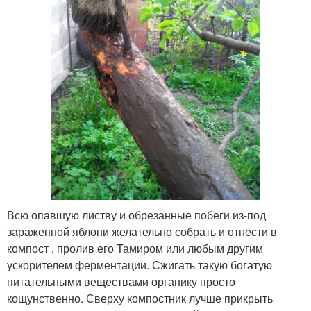
Всю опавшую листву и обрезанные побеги из-под
зараженной яблони желательно собрать и отнести в
компост , пролив его Тамиром или любым другим
ускорителем ферментации. Сжигать такую богатую
питательными веществами органику просто
кощунственно. Сверху компостник лучше прикрыть