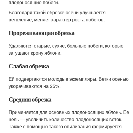
плодоносящие побеги.
Благодаря такой обрезке осени улучшается
ветвление, меняет характер роста побегов.
Прореживающая обрезка
Удаляются старые, сухие, больные побеги, которые
загущают крону яблони.
Слабая обрезка
Ей подвергаются молодые экземпляры. Ветки осенью
укорачиваются на 25%.
Средняя обрезка
Применяется для основных плодоносящих яблонь. Ее
цель — увеличить количество плодоносящих веток.
Также с помощью такого опиливания формируется