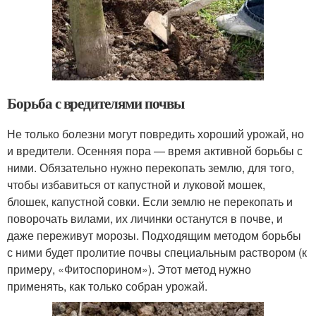
Борьба с вредителями почвы
Не только болезни могут повредить хороший урожай, но
и вредители. Осенняя пора — время активной борьбы с
ними. Обязательно нужно перекопать землю, для того,
чтобы избавиться от капустной и луковой мошек,
блошек, капустной совки. Если землю не перекопать и
поворочать вилами, их личинки останутся в почве, и
даже переживут морозы. Подходящим методом борьбы
с ними будет пролитие почвы специальным раствором (к
примеру, «Фитоспорином»). Этот метод нужно
применять, как только собран урожай.