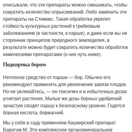
описывали, что эти препараты можно смешивать, чтобы
сократить количество опрыскиваний. Либо заменить эти
препараты на Стимикс. Такая обработка укрепит
стойкость культурных растений к грибковым
заболеваниям (в частности, к парше), и даже если вы не
сторонник принципов природного земледелия, в
результате можно будет сократить количество обработок
химическими препаратами (о них чуть ниже).
Подкормка бором
Неплохое средство от парши — бор. Обычно его
рекомендуют применять для увеличения завязи плодов.
Но не увлекайтесь, — он токсичен и в избыточных дозах
угнетает растения. Малые же дозы борных удобрений
зачастую сводят паршу к безопасному уровню. Годятся
борная кислота, бормагний.
Мы у себя в саду применяем башкирский препарат
Борогум-М. Это комплексное органоминеральное