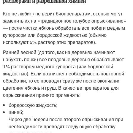
растворами и разрешенной химией
Кто не любит / не верит биопрепаратам, осенью могут
заменить их на «традиционное голубое опрыскивание»
— после чистки яблонь обработать все побеги медным
купоросом или бордосской жидкостью (обычно
используют 5% раствор этих препаратов).
Ранней весной (до того, как на деревьях начинают
набухать почки) все плодовые деревья обрабатывают
1% раствором медного купороса (или бордосской
жидкостью). Если возникнет необходимость повторной
обработки, то ее проводят сразу же после окончания
цветения яблонь и груш. В качестве препаратов для
опрыскивания принято применять:
бордосскую жидкость;
цинеб;
Через две недели после второго опрыскивания при
необходимости проводят следующую обработку