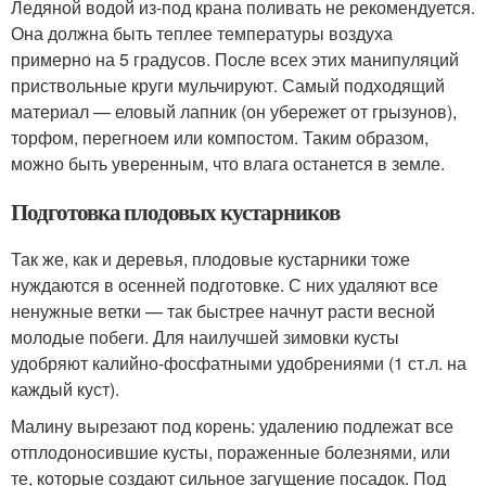
Ледяной водой из-под крана поливать не рекомендуется.
Она должна быть теплее температуры воздуха
примерно на 5 градусов. После всех этих манипуляций
приствольные круги мульчируют. Самый подходящий
материал — еловый лапник (он убережет от грызунов),
торфом, перегноем или компостом. Таким образом,
можно быть уверенным, что влага останется в земле.
Подготовка плодовых кустарников
Так же, как и деревья, плодовые кустарники тоже
нуждаются в осенней подготовке. С них удаляют все
ненужные ветки — так быстрее начнут расти весной
молодые побеги. Для наилучшей зимовки кусты
удобряют калийно-фосфатными удобрениями (1 ст.л. на
каждый куст).
Малину вырезают под корень: удалению подлежат все
отплодоносившие кусты, пораженные болезнями, или
те, которые создают сильное загущение посадок. Под