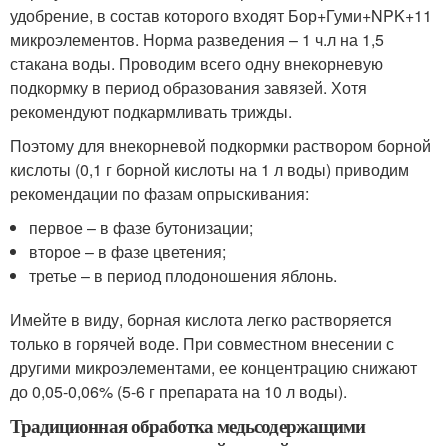
удобрение, в состав которого входят Бор+Гуми+NPK+11
микроэлементов. Норма разведения – 1 ч.л на 1,5
стакана воды. Проводим всего одну внекорневую
подкормку в период образования завязей. Хотя
рекомендуют подкармливать трижды.
Поэтому для внекорневой подкормки раствором борной
кислоты (0,1 г борной кислоты на 1 л воды) приводим
рекомендации по фазам опрыскивания:
первое – в фазе бутонизации;
второе – в фазе цветения;
третье – в период плодоношения яблонь.
Имейте в виду, борная кислота легко растворяется
только в горячей воде. При совместном внесении с
другими микроэлементами, ее концентрацию снижают
до 0,05-0,06% (5-6 г препарата на 10 л воды).
Традиционная обработка медьсодержащими