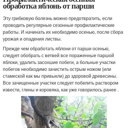
обработка яблонь от парши
Эту грибковую болезнь можно предотвратить, если
проводить регулярные сезонные профилактические
работы. И начинать их необходимо осенью, после сбора
урожая и опадения листвы.
Прежде чем обработать яблони от парши осенью,
следует обобрать с ветвей все пораженные паршой
яблоки, удалить засохшие побеги, а больные участки
побегов необходимо зачистить острым ножом (или
стамеской как мы привыкли) до здоровой древесины.
Все зачищенные участки следует побелить раствором
извести, глины и коровяка, как уже говорилось ранее .