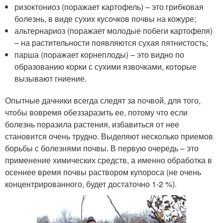
ризоктониоз (поражает картофель) – это грибковая
болезнь, в виде сухих кусочков почвы на кожуре;
альтернариоз (поражает молодые побеги картофеля)
– на растительности появляются сухая пятнистость;
парша (поражает корнеплоды) – это видно по
образованию корки с сухими язвочками, которые
вызывают гниение.
Опытные дачники всегда следят за почвой, для того,
чтобы вовремя обеззаразить ее, потому что если
болезнь поразила растения, избавиться от нее
становится очень трудно. Выделяют несколько приемов
борьбы с болезнями почвы. В первую очередь – это
применение химических средств, а именно обработка в
осеннее время почвы раствором купороса (не очень
концентрированного, будет достаточно 1-2 %).