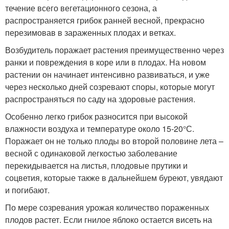
течение всего вегетационного сезона, а
распространяется грибок ранней весной, прекрасно
перезимовав в зараженных плодах и ветках.
Возбудитель поражает растения преимущественно через
ранки и повреждения в коре или в плодах. На новом
растении он начинает интенсивно развиваться, и уже
через несколько дней созревают споры, которые могут
распространяться по саду на здоровые растения.
Особенно легко грибок разносится при высокой
влажности воздуха и температуре около 15-20°С.
Поражает он не только плоды во второй половине лета –
весной с одинаковой легкостью заболевание
перекидывается на листья, плодовые прутики и
соцветия, которые также в дальнейшем буреют, увядают
и погибают.
По мере созревания урожая количество пораженных
плодов растет. Если гнилое яблоко остается висеть на