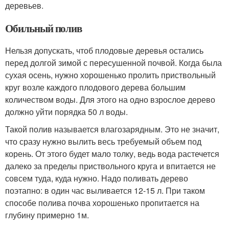
деревьев.
Обильный полив
Нельзя допускать, чтоб плодовые деревья остались
перед долгой зимой с пересушенной почвой. Когда была
сухая осень, нужно хорошенько пролить приствольный
круг возле каждого плодового дерева большим
количеством воды. Для этого на одно взрослое дерево
должно уйти порядка 50 л воды.
Такой полив называется влагозарядным. Это не значит,
что сразу нужно вылить весь требуемый объем под
корень. От этого будет мало толку, ведь вода растечется
далеко за пределы приствольного круга и впитается не
совсем туда, куда нужно. Надо поливать дерево
поэтапно: в один час выливается 12-15 л. При таком
способе полива почва хорошенько пропитается на
глубину примерно 1м.