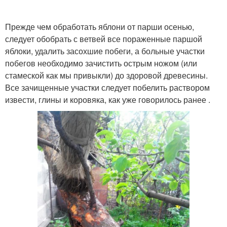
Прежде чем обработать яблони от парши осенью,
следует обобрать с ветвей все пораженные паршой
яблоки, удалить засохшие побеги, а больные участки
побегов необходимо зачистить острым ножом (или
стамеской как мы привыкли) до здоровой древесины.
Все зачищенные участки следует побелить раствором
извести, глины и коровяка, как уже говорилось ранее .