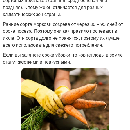
сортовых признаков (ранняя, среднеспелая или
поздняя). К тому же он отличается для разных
климатических зон страны.
Ранние сорта моркови созревают через 80 – 95 дней от
срока посева. Поэтому они как правило поспевают в
июле. Эти сорта долго не хранятся, поэтому их лучше
всего использовать для свежего потребления.
Если вы затянете сроки уборки, то корнеплоды в земле
станут жесткими и невкусными.