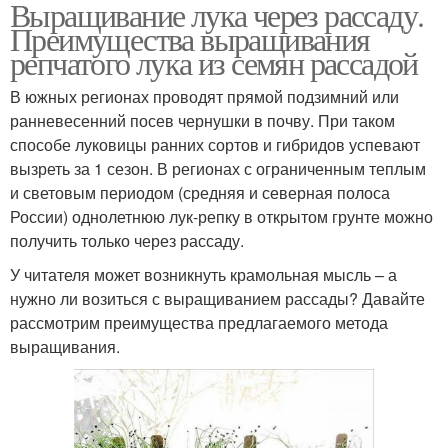
Выращивание лука через рассаду.
Преимущества выращивания
репчатого лука из семян рассадой
В южных регионах проводят прямой подзимний или
ранневесенний посев чернушки в почву. При таком
способе луковицы ранних сортов и гибридов успевают
вызреть за 1 сезон. В регионах с ограниченным теплым
и световым периодом (средняя и северная полоса
России) однолетнюю лук-репку в открытом грунте можно
получить только через рассаду.
У читателя может возникнуть крамольная мысль – а
нужно ли возиться с выращиванием рассады? Давайте
рассмотрим преимущества предлагаемого метода
выращивания.