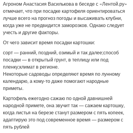
Агроном Анастасия Василькова в беседе с «Лентой.ру»
отмечает, что при посадке картофеля ориентироваться
лучше всего на прогноз погоды и высаживать клубни,
когда уже не предвидится заморозков. Однако следует
учесть и другие факторы.
От чего зависит время посадки картошки:
сорт — ранний, поздний, озимый и так далее;способ
посадки — в открытый грунт, в теплицу или под
пленку;климат в регионе.
Некоторые садоводы определяют время по лунному
календарю, а кому-то даже помогают народные
приметы.
Картофель ежегодно сажаю по одной давнишней
народной примете, она звучит так — сажаем картошку,
когда листья на березе станут размером с пять копеек,
адаптирую это под современное время — размером с
пять рублей