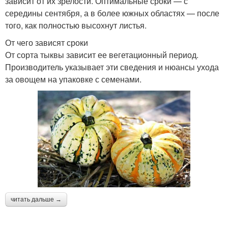
зависит от их зрелости. Оптимальные сроки — с
середины сентября, а в более южных областях — после
того, как полностью высохнут листья.
От чего зависят сроки
От сорта тыквы зависит ее вегетационный период.
Производитель указывает эти сведения и нюансы ухода
за овощем на упаковке с семенами.
читать дальше →