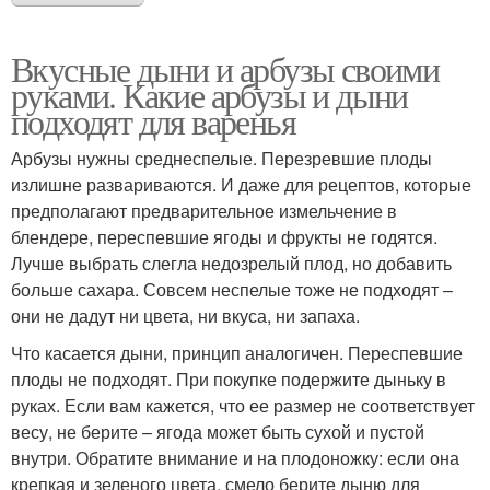
Вкусные дыни и арбузы своими
руками. Какие арбузы и дыни
подходят для варенья
Арбузы нужны среднеспелые. Перезревшие плоды
излишне развариваются. И даже для рецептов, которые
предполагают предварительное измельчение в
блендере, переспевшие ягоды и фрукты не годятся.
Лучше выбрать слегла недозрелый плод, но добавить
больше сахара. Совсем неспелые тоже не подходят –
они не дадут ни цвета, ни вкуса, ни запаха.
Что касается дыни, принцип аналогичен. Переспевшие
плоды не подходят. При покупке подержите дыньку в
руках. Если вам кажется, что ее размер не соответствует
весу, не берите – ягода может быть сухой и пустой
внутри. Обратите внимание и на плодоножку: если она
крепкая и зеленого цвета, смело берите дыню для