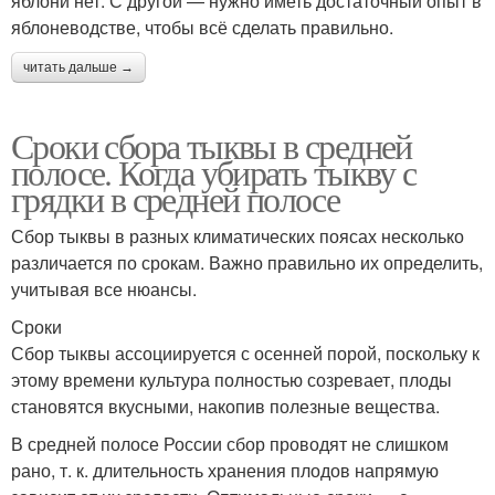
яблони нет. С другой — нужно иметь достаточный опыт в
яблоневодстве, чтобы всё сделать правильно.
читать дальше →
Сроки сбора тыквы в средней
полосе. Когда убирать тыкву с
грядки в средней полосе
Сбор тыквы в разных климатических поясах несколько
различается по срокам. Важно правильно их определить,
учитывая все нюансы.
Сроки
Сбор тыквы ассоциируется с осенней порой, поскольку к
этому времени культура полностью созревает, плоды
становятся вкусными, накопив полезные вещества.
В средней полосе России сбор проводят не слишком
рано, т. к. длительность хранения плодов напрямую