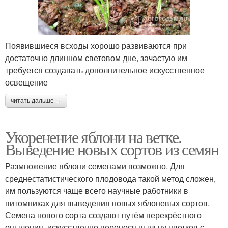
Появившиеся всходы хорошо развиваются при
достаточно длинном световом дне, зачастую им
требуется создавать дополнительное искусственное
освещение
читать дальше →
Укоренение яблони на ветке.
Выведение новых сортов из семян
Размножение яблони семенами возможно. Для
среднестатистического плодовода такой метод сложен,
им пользуются чаще всего научные работники в
питомниках для выведения новых яблоневых сортов.
Семена нового сорта создают путём перекрёстного
опыления, искусственно перенося пыльцу цветков с