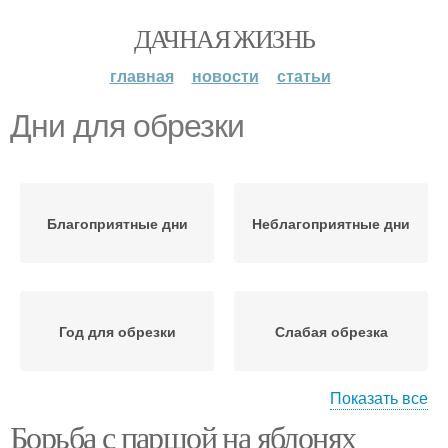
ДАЧНАЯ ЖИЗНЬ
главная
новости
статьи
Дни для обрезки
Благоприятные дни
Неблагоприятные дни
Год для обрезки
Слабая обрезка
Показать все
Борьба с паршой на яблонях
Средняя обрезка