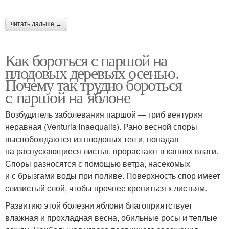
читать дальше →
Как бороться с паршой на
плодовых деревьях осенью.
Почему так трудно бороться
с паршой на яблоне
Возбудитель заболевания паршой — гриб вентурия
неравная (Venturia inaequalis). Рано весной споры
высвобождаются из плодовых тел и, попадая
на распускающиеся листья, прорастают в каплях влаги.
Споры разносятся с помощью ветра, насекомых
и с брызгами воды при поливе. Поверхность спор имеет
слизистый слой, чтобы прочнее крепиться к листьям.
Развитию этой болезни яблони благоприятствует
влажная и прохладная весна, обильные росы и теплые