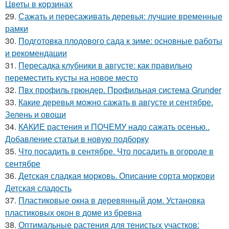
Цветы в корзинах
29.
Сажать и пересаживать деревья: лучшие временные
рамки
30.
Подготовка плодового сада к зиме: основные работы
и рекомендации
31.
Пересадка клубники в августе: как правильно
переместить кусты на новое место
32.
Пвх профиль грюндер. Профильная система Grunder
33.
Какие деревья можно сажать в августе и сентябре.
Зелень и овощи
34.
КАКИЕ растения и ПОЧЕМУ надо сажать осенью..
Добавление статьи в новую подборку
35.
Что посадить в сентябре. Что посадить в огороде в
сентябре
36.
Детская сладкая морковь. Описание сорта моркови
Детская сладость
37.
Пластиковые окна в деревянный дом. Установка
пластиковых окон в доме из бревна
38.
Оптимальные растения для тенистых участков: