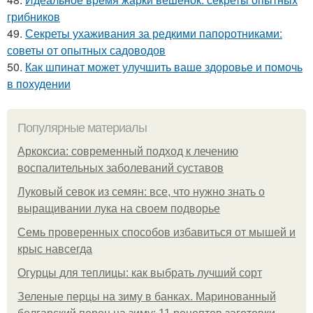
грибников
49.
Секреты ухаживания за редкими папоротниками:
советы от опытных садоводов
50.
Как шпинат может улучшить ваше здоровье и помочь
в похудении
Популярные материалы
Аркоксиа: современный подход к лечению
воспалительных заболеваний суставов
Луковый севок из семян: все, что нужно знать о
выращивании лука на своем подворье
Семь проверенных способов избавиться от мышей и
крыс навсегда
Огурцы для теплицы: как выбрать лучший сорт
Зеленые перцы на зиму в банках. Маринованный