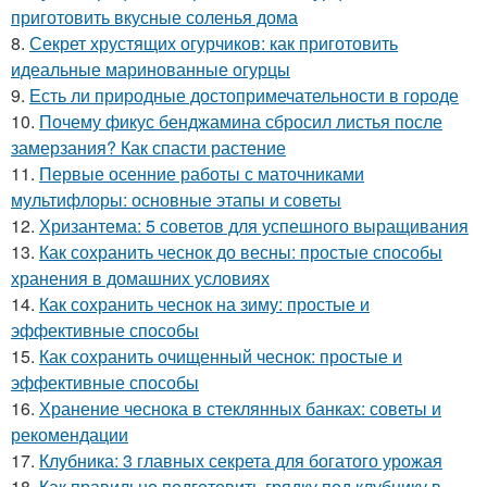
приготовить вкусные соленья дома
8.
Секрет хрустящих огурчиков: как приготовить
идеальные маринованные огурцы
9.
Есть ли природные достопримечательности в городе
10.
Почему фикус бенджамина сбросил листья после
замерзания? Как спасти растение
11.
Первые осенние работы с маточниками
мультифлоры: основные этапы и советы
12.
Хризантема: 5 советов для успешного выращивания
13.
Как сохранить чеснок до весны: простые способы
хранения в домашних условиях
14.
Как сохранить чеснок на зиму: простые и
эффективные способы
15.
Как сохранить очищенный чеснок: простые и
эффективные способы
16.
Хранение чеснока в стеклянных банках: советы и
рекомендации
17.
Клубника: 3 главных секрета для богатого урожая
18.
Как правильно подготовить грядку под клубнику в