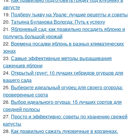
августе
19.
Подберу тыкву на Урале: лучшие рецепты и советы
20.
Татьяна Буланова Вологда: Путь к успеху
21.
Яблоневый сад: как правильно посадить яблоню и
получить большой урожай
22.
Времена посадки яблонь в разных климатических
зонах
23.
Самые эффективные методы выращивания
саженцев яблони
24.
Открытый грунт: 10 лучших гибридов огурцов для
вашего сада
25.
Выберите идеальный огурец для своего огорода:
проверенные сорта
26.
Выбор идеального огурца: 15 лучших сортов для
средней полосы
27.
Просто и эффективно: советы по хранению свежей
капусты
28.
Как правильно сажать луковичные в корзинках.