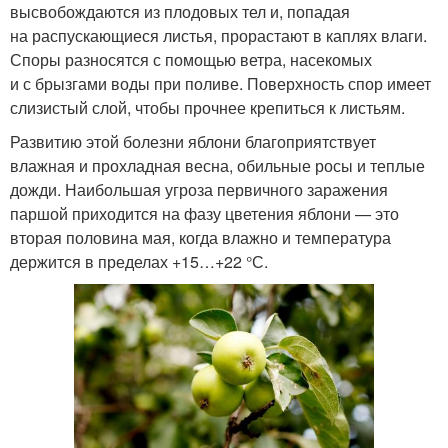
высвобождаются из плодовых тел и, попадая
на распускающиеся листья, прорастают в каплях влаги.
Споры разносятся с помощью ветра, насекомых
и с брызгами воды при поливе. Поверхность спор имеет
слизистый слой, чтобы прочнее крепиться к листьям.
Развитию этой болезни яблони благоприятствует
влажная и прохладная весна, обильные росы и теплые
дожди. Наибольшая угроза первичного заражения
паршой приходится на фазу цветения яблони — это
вторая половина мая, когда влажно и температура
держится в пределах +15…+22 °С.