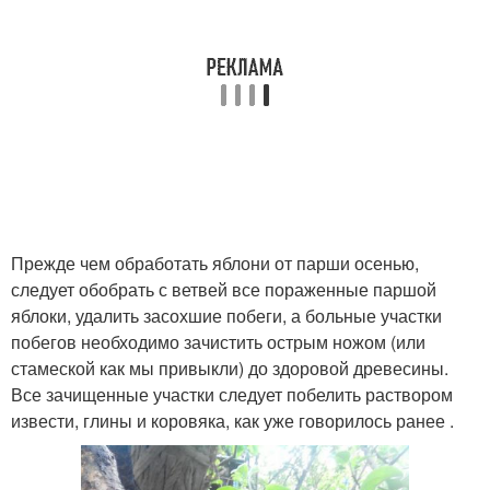
Прежде чем обработать яблони от парши осенью,
следует обобрать с ветвей все пораженные паршой
яблоки, удалить засохшие побеги, а больные участки
побегов необходимо зачистить острым ножом (или
стамеской как мы привыкли) до здоровой древесины.
Все зачищенные участки следует побелить раствором
извести, глины и коровяка, как уже говорилось ранее .