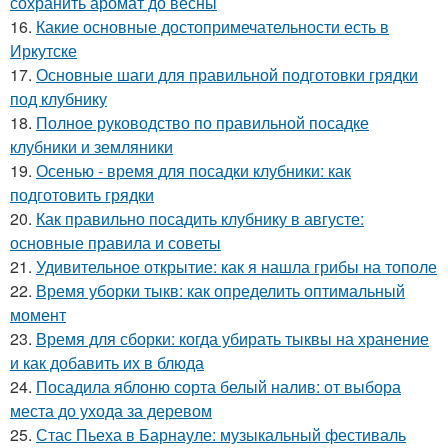
сохранить аромат до весны
16.
Какие основные достопримечательности есть в
Иркутске
17.
Основные шаги для правильной подготовки грядки
под клубнику
18.
Полное руководство по правильной посадке
клубники и земляники
19.
Осенью - время для посадки клубники: как
подготовить грядки
20.
Как правильно посадить клубнику в августе:
основные правила и советы
21.
Удивительное открытие: как я нашла грибы на тополе
22.
Время уборки тыкв: как определить оптимальный
момент
23.
Время для сборки: когда убирать тыквы на хранение
и как добавить их в блюда
24.
Посадила яблоню сорта белый налив: от выбора
места до ухода за деревом
25.
Стас Пьеха в Барнауле: музыкальный фестиваль