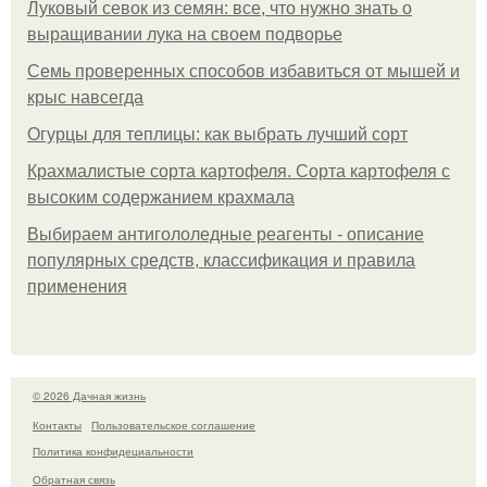
Луковый севок из семян: все, что нужно знать о
выращивании лука на своем подворье
Семь проверенных способов избавиться от мышей и
крыс навсегда
Огурцы для теплицы: как выбрать лучший сорт
Крахмалистые сорта картофеля. Сорта картофеля с
высоким содержанием крахмала
Выбираем антигололедные реагенты - описание
популярных средств, классификация и правила
применения
© 2026 Дачная жизнь
Контакты
Пользовательское соглашение
Политика конфидециальности
Обратная связь