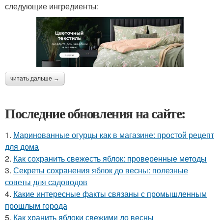
следующие ингредиенты:
читать дальше →
Последние обновления на сайте:
1.
Маринованные огурцы как в магазине: простой рецепт
для дома
2.
Как сохранить свежесть яблок: проверенные методы
3.
Секреты сохранения яблок до весны: полезные
советы для садоводов
4.
Какие интересные факты связаны с промышленным
прошлым города
5.
Как хранить яблоки свежими до весны