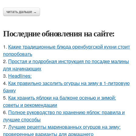
читать дальше →
Последние обновления на сайте:
1.
Какие традиционные блюда оренбургской кухни стоит
попробовать
2.
Простая и подробная инструкция по посадке малины
для начинающих
3.
Headlines:
4.
Как правильно засолить огурцы на зиму в 1-литровую
банку
5.
Как хранить яблоки на балконе осенью и зимой:
советы и рекомендации
6.
Полное руководство по хранению яблок: правила и
лучшие способы
7.
Лучшие рецепты маринованных огурцов на зиму:
проверенные варианты для домашнего