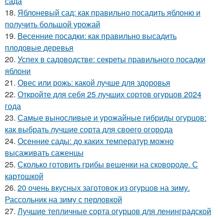
сада
18.
Яблоневый сад: как правильно посадить яблоню и
получить большой урожай
19.
Весенние посадки: как правильно высадить
плодовые деревья
20.
Успех в садоводстве: секреты правильного посадки
яблони
21.
Овес или рожь: какой лучше для здоровья
22.
Откройте для себя 25 лучших сортов огурцов 2024
года
23.
Самые выносливые и урожайные гибриды огурцов:
как выбрать лучшие сорта для своего огорода
24.
Осенние сады: до каких температур можно
высаживать саженцы
25.
Сколько готовить грибы вешенки на сковороде. С
картошкой
26.
20 очень вкусных заготовок из огурцов на зиму.
Рассольник на зиму с перловкой
27.
Лучшие тепличные сорта огурцов для ленинградской