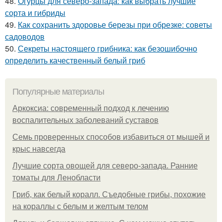
48.
Огурцы для северо-запада: как выбрать лучшие
сорта и гибриды
49.
Как сохранить здоровье березы при обрезке: советы
садоводов
50.
Секреты настоящего грибника: как безошибочно
определить качественный белый гриб
Популярные материалы
Аркоксиа: современный подход к лечению
воспалительных заболеваний суставов
Семь проверенных способов избавиться от мышей и
крыс навсегда
Лучшие сорта овощей для северо-запада. Ранние
томаты для Ленобласти
Гриб, как белый коралл. Съедобные грибы, похожие
на кораллы с белым и желтым телом