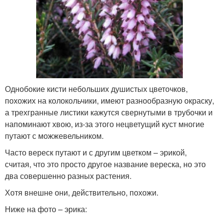
Однобокие кисти небольших душистых цветочков,
похожих на колокольчики, имеют разнообразную окраску,
а трехгранные листики кажутся свернутыми в трубочки и
напоминают хвою, из-за этого нецветущий куст многие
путают с можжевельником.
Часто вереск путают и с другим цветком – эрикой,
считая, что это просто другое название вереска, но это
два совершенно разных растения.
Хотя внешне они, действительно, похожи.
Ниже на фото – эрика: