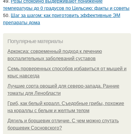
49.
Розы спокойно выдерживают понижение
температуры до 0 градусов по Цельсию: факты и советы
50.
Шаг за шагом: как приготовить эффективные ЭМ
препараты дома
Популярные материалы
Аркоксиа: современный подход к лечению
воспалительных заболеваний суставов
Семь проверенных способов избавиться от мышей и
крыс навсегда
Лучшие сорта овощей для северо-запада. Ранние
томаты для Ленобласти
Гриб, как белый коралл. Съедобные грибы, похожие
на кораллы с белым и желтым телом
Дягиль и борщевик отличие. С чем можно спутать
борщевик Сосновского?