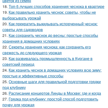
цветок из семян
18.
Топ-5 лучших способов хранения чеснока в квартире
19.
Как правильно хранить чеснок: советы, чтобы не
выбрасывать урожай
20.
Как прекратить выкидывать испорченный чеснок:
советы для садоводов
21.
Как сохранить чеснок до весны: простые способы
хранения в домашних условиях
22.
Секреты хранения чеснока: как сохранить его
свежесть до следующего урожая
23.
Как развивалась промышленность в Кургане в
советский период
24.
Как хранить чеснок в домашних условиях всю зиму:
простые и эффективные способы
25.
Основные шаги для правильной подготовки грядки
под клубнику
26.
Расписание концертов Линды в Москве: где и когда
27.
Грядка под клубнику: простой способ подготовить
почву для урожая