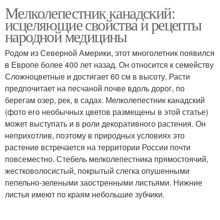
Мелколепестник канадский:
исцеляющие свойства и рецепты
народной медицины
Родом из Северной Америки, этот многолетник появился
в Европе более 400 лет назад. Он относится к семейству
Сложноцветные и достигает 60 см в высоту. Расти
предпочитает на песчаной почве вдоль дорог, по
берегам озер, рек, в садах. Мелколепестник канадский
(фото его необычных цветов размещены в этой статье)
может выступать и в роли декоративного растения. Он
неприхотлив, поэтому в природных условиях это
растение встречается на территории России почти
повсеместно. Стебель мелколепестника прямостоячий,
жестковолосистый, покрытый слегка опушенными
пепельно-зелеными заостренными листьями. Нижние
листья имеют по краям небольшие зубчики.