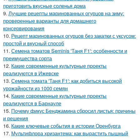
приготовить вкусные соленья дома
9.
Лучшие рецепты маринованных огурцов на зиму:
проверенные варианты для домашнего
консервирования
10.
Рецепт маринованных огурцов без закатки с уксусом:
простой и вкусный способ
11.
Семена томатов Seminis 'Таня F1': особенности и
преимущества сорта
12.
Какие современные культурные проекты
реализуются в Ижевске
13.
Семена томата 'Таня F1': как добиться высокой
урожайности из 1000 семян
14.
Какие современные культурные проекты
реализуются в Барнауле
15.
Почему фикус Бенджамина сбросил листья: причины
и решения
16.
Какие ключевые события в истории Оренбурга
17.
Мультифлора хризантема: как вырастить пышный