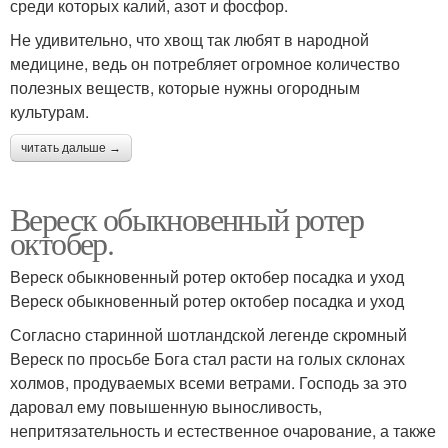
среди которых калий, азот и фосфор.
Не удивительно, что хвощ так любят в народной
медицине, ведь он потребляет огромное количество
полезных веществ, которые нужны огородным
культурам.
читать дальше →
Вереск обыкновенный ротер
октобер.
Вереск обыкновенный ротер октобер посадка и уход
Вереск обыкновенный ротер октобер посадка и уход
Согласно старинной шотландской легенде скромный
Вереск по просьбе Бога стал расти на голых склонах
холмов, продуваемых всеми ветрами. Господь за это
даровал ему повышенную выносливость,
непритязательность и естественное очарование, а также