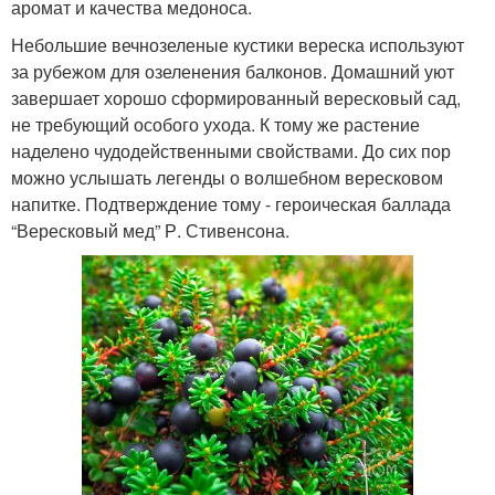
аромат и качества медоноса.
Небольшие вечнозеленые кустики вереска используют
за рубежом для озеленения балконов. Домашний уют
завершает хорошо сформированный вересковый сад,
не требующий особого ухода. К тому же растение
наделено чудодейственными свойствами. До сих пор
можно услышать легенды о волшебном вересковом
напитке. Подтверждение тому - героическая баллада
“Вересковый мед” Р. Стивенсона.