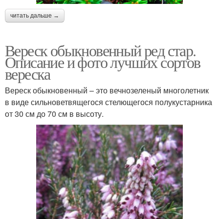
читать дальше →
Вереск обыкновенный ред стар.
Описание и фото лучших сортов
вереска
Вереск обыкновенный – это вечнозеленый многолетник
в виде сильноветвящегося стелющегося полукустарника
от 30 см до 70 см в высоту.