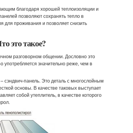
гающим благодаря хорошей теплоизоляции и
панелей позволяют сохранять тепло в
я для проживания и позволяет снизить
то это такое?
ычном разговорном общении. Дословно это
о употребляется значительно реже, чем в
 – сэндвич-панель. Это деталь с многослойным
сткой основы. В качестве таковых выступает
вляет собой утеплитель, в качестве которого
ирол.