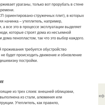
ерживает ураганы, только вот прорубать в стене
времени.
П (ориентировано-стружечных плит), в которых
яя начинка – утеплитель, например,
, а все это в процессе эксплуатации выделяет
люди, которые строят дома из несъемной
и дома пенопластом, так что это выбор каждого.
й проживания требуется обустройство
 не будет происходить движение и обновление
дешевизну постройки.
ят
тоящие из трех слоев: внешней облицовки,
⇨
 выполнена из стали, алюминия или
рукции. Утеплитель, как правило,