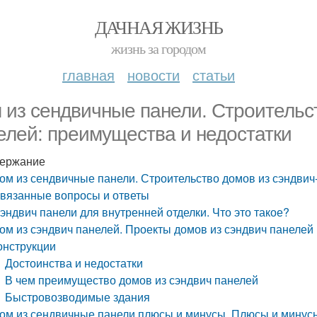
ДАЧНАЯ ЖИЗНЬ
жизнь за городом
главная
новости
статьи
 из сендвичные панели. Строительст
елей: преимущества и недостатки
ержание
ом из сендвичные панели. Строительство домов из сэндвич
вязанные вопросы и ответы
эндвич панели для внутренней отделки. Что это такое?
ом из сэндвич панелей. Проекты домов из сэндвич панеле
онструкции
Достоинства и недостатки
В чем преимущество домов из сэндвич панелей
Быстровозводимые здания
ом из сендвичные панели плюсы и минусы. Плюсы и минусы