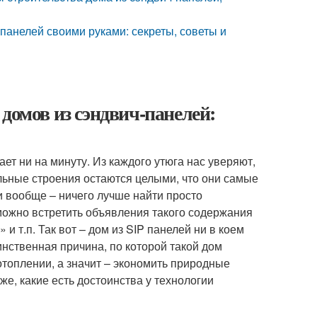
панелей своими руками: секреты, советы и
домов из сэндвич-панелей:
ет ни на минуту. Из каждого утюга нас уверяют,
ельные строения остаются целыми, что они самые
 вообще – ничего лучше найти просто
можно встретить объявления такого содержания
 т.п. Так вот – дом из SIP панелей ни в коем
нственная причина, по которой такой дом
 отоплении, а значит – экономить природные
же, какие есть достоинства у технологии