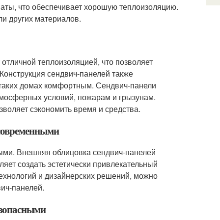
ваты, что обеспечивает хорошую теплоизоляцию.
ли других материалов.
отличной теплоизоляцией, что позволяет
Конструкция сендвич-панелей также
 таких домах комфортным. Сендвич-панели
тмосферных условий, пожарам и грызунам.
зволяет сэкономить время и средства.
 современными
ными. Внешняя облицовка сендвич-панелей
оляет создать эстетически привлекательный
ехнологий и дизайнерских решений, можно
вич-панелей.
езопасными