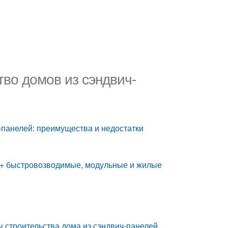
во домов из сэндвич-
-панелей: преимущества и недостатки
й + быстровозводимые, модульные и жилые
 строительства дома из сэндвич-панелей,