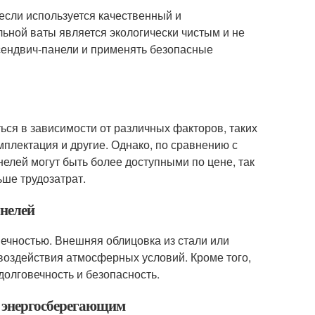
если используется качественный и
ьной ваты является экологически чистым и не
сендвич-панели и применять безопасные
ься в зависимости от различных факторов, таких
плектация и другие. Однако, по сравнению с
елей могут быть более доступными по цене, так
ьше трудозатрат.
анелей
ечностью. Внешняя облицовка из стали или
воздействия атмосферных условий. Кроме того,
долговечность и безопасность.
и энергосберегающим