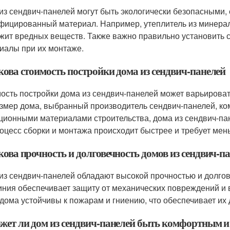
из сендвич-панелей могут быть экологически безопасными, 
фицированный материал. Например, утеплитель из минерал
жит вредных веществ. Также важно правильно установить 
иалы при их монтаже.
кова стоимость постройки дома из сендвич-панелей
ость постройки дома из сендвич-панелей может варьироват
азмер дома, выбранный производитель сендвич-панелей, ком
ционными материалами строительства, дома из сендвич-пан
роцесс сборки и монтажа происходит быстрее и требует мен
кова прочность и долговечность домов из сендвич-п
из сендвич-панелей обладают высокой прочностью и долгов
ния обеспечивает защиту от механических повреждений и 
 дома устойчивы к пожарам и гниению, что обеспечивает их 
ожет ли дом из сендвич-панелей быть комфортным 