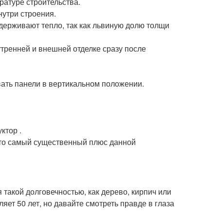
ратуре строительства.
нутри строения.
держивают тепло, так как львиную долю толщи
тренней и внешней отделке сразу после
вать панели в вертикальном положении.
ктор .
 это самый существенный плюс данной
 такой долговечностью, как дерево, кирпич или
ляет 50 лет, но давайте смотреть правде в глаза