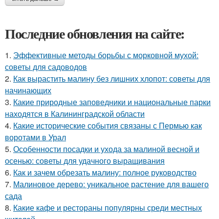
Последние обновления на сайте:
1.
Эффективные методы борьбы с морковной мухой:
советы для садоводов
2.
Как вырастить малину без лишних хлопот: советы для
начинающих
3.
Какие природные заповедники и национальные парки
находятся в Калининградской области
4.
Какие исторические события связаны с Пермью как
воротами в Урал
5.
Особенности посадки и ухода за малиной весной и
осенью: советы для удачного выращивания
6.
Как и зачем обрезать малину: полное руководство
7.
Малиновое дерево: уникальное растение для вашего
сада
8.
Какие кафе и рестораны популярны среди местных