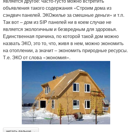
является другое: часто-густо можно встретить
объявления такого содержания «Строим дома из
сэндвич панелей. ЭКОжилье за смешные деньги» и т.п.
Так вот – дом из SIP панелей ни в коем случае не
является экологичным и безвредным для здоровья.
Единственная причина, по которой такой дом можно
назвать ЭКО, это то, что, живя в нем, можно экономить
на отоплении, а значит – экономить природные ресурсы.
Т.е. ЭКО от слова «экономия».
читать дальше →