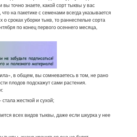
 вы точно знаете, какой сорт тыквы у вас
, что на пакетике с семенами всегда указывается
х о сроках уборки тыкв, то раннеспелые сорта
нтября по конец первого осеннего месяца,
рила», в общем, вы сомневаетесь в том, не рано
сти плодов подскажут сами растения.
и:
 стала жесткой и сухой;
ается всех видов тыквы, даже если шкурка у нее
у тыквы, иначе храниться она не будет.