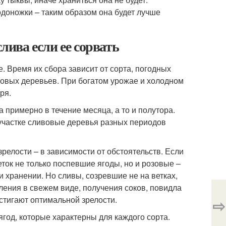
одоножки – таким образом она будет лучше
лива если ее сорвать
. Время их сбора зависит от сорта, погодных
вовых деревьев. При богатом урожае и холодном
ря.
 примерно в течение месяца, а то и полутора.
участке сливовые деревья разных периодов
зрелости – в зависимости от обстоятельств. Если
ток не только поспевшие ягоды, но и розовые –
 хранении. Но сливы, созревшие не на ветках,
бления в свежем виде, получения соков, повидла
стигают оптимальной зрелости.
⇨
ягод, которые характерны для каждого сорта.