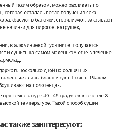
ученный таким образом, можно разливать по
ь, которая осталась после получения сока,
ара, фасуют в баночки, стерилизуют, закрывают
ве начинки для пирогов, ватрушек,
нии, в алюминиевой гусятнице, получается
ст и сушить на самом маленьком огне в течение
мармелад.
держать несколько дней на солнечных
готовленные сливы бланшируют 1 мин в 1%-ном
обсушивают на полотенцах.
при температуре 40 - 45 градусов в течение 3 -
 высокой температуре. Такой способ сушки
ас также заинтересуют: