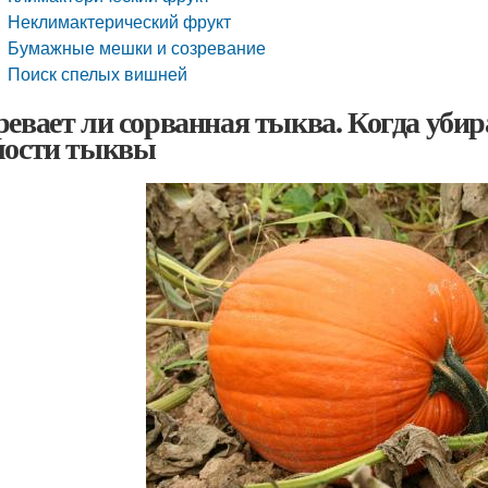
Неклимактерический фрукт
Бумажные мешки и созревание
Поиск спелых вишней
ревает ли сорванная тыква. Когда уби
лости тыквы