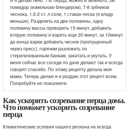
А я делаю лечо: 1 кг перца, можно и зеленого, 3кг
помидор (измельчаю блендером), 7-8 зубчиков
чеснока, 1,5-2 ст. л соли, 1 стакан песка (я кладу
меньше). Разделить на две половины, одну
половину массы проварить 15 минут, добавить
вторую половину и варить еще 20 минут, за 10минут
до конца варки добавить чеснок (пропущенный
через пресс), горячим разложить по
стерилизованным банкам, закатать и укутать. У
меня сейчас все соседи по даче делают так и всегда
говорят спасибо. По этому рецепту делала моя
мама. Теперь делаю я и раздаю этот рецепт всем.
Попробуйте не пожалеете.
Как ускорить созревание перца дома.
Что поможет ускорить созревание
перца
Климатические условия нашего региона не всегда