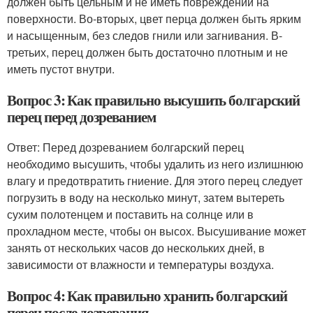
должен быть цельным и не иметь повреждений на
поверхности. Во-вторых, цвет перца должен быть ярким
и насыщенным, без следов гнили или загнивания. В-
третьих, перец должен быть достаточно плотным и не
иметь пустот внутри.
Вопрос 3: Как правильно высушить болгарский
перец перед дозреванием
Ответ: Перед дозреванием болгарский перец
необходимо высушить, чтобы удалить из него излишнюю
влагу и предотвратить гниение. Для этого перец следует
погрузить в воду на несколько минут, затем вытереть
сухим полотенцем и поставить на солнце или в
прохладном месте, чтобы он высох. Высушивание может
занять от нескольких часов до нескольких дней, в
зависимости от влажности и температуры воздуха.
Вопрос 4: Как правильно хранить болгарский
перец после дозревания