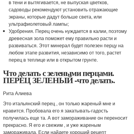
в тени и вытягивается, не выпуская цветков,
садоводы рекомендуют установить отражающие
экраны, которые дадут больше света, или
ультрафиолетовый лампы;
Удобрения. Перец очень нуждается в калии, поэтому
древесная зола поможет ему правильно расти и
развиваться. Этот минерал будет полезен перцу на
любом этапе развития, независимо от того, растет
перец в теплице или в открытом грунте.
Что делать с зелеными перцами.
ПЕРЕЦ ЗЕЛЕНЫЙ -что делать.
Рита Алиева
Это итальянский перец , он только жареный мне и
нравится. Пробовала его я закатывать-гадость
получилась еще та. А вот замораживание он переносит
прекрасно. Я его и свежим , и уже жареным
замораживала. Если найдете хороший рецепт