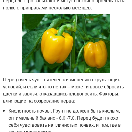
перца быстро засыхают и могут спокойно пролежать на
полке с приправами несколько месяцев.
Перец очень чувствителен к изменению окружающих
условий, и если что-то не так – может и вовсе сбросить
цветки и завязи, отказавшись плодоносить. Факторы,
влияющие на созревание перца:
Кислотность почвы. Грунт не должен быть кислым,
оптимальный баланс - 6,0 -7,0. Перец будет плохо
себя чувствовать на глинистых почвах, и там, где в
грунте много азота;