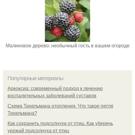
Малиновое дерево: необычный гость в вашем огороде
Популярные материалы
Аркоксиа: современный подход к лечению
воспалительных заболеваний суставов
Схема Тихельмана отопления. Что такое петля
Тихельмана?
Как сохранить подсолнухи от птиц. Как уберечь
урожай подсолнуха от птиц