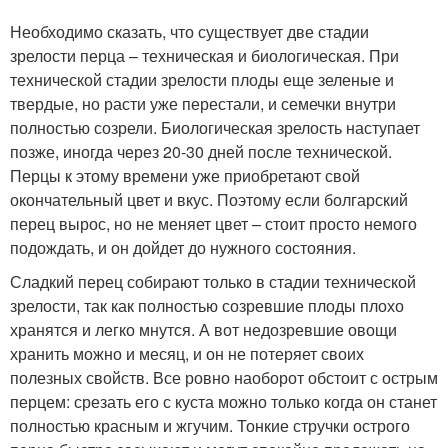
Необходимо сказать, что существует две стадии
зрелости перца – техническая и биологическая. При
технической стадии зрелости плоды еще зеленые и
твердые, но расти уже перестали, и семечки внутри
полностью созрели. Биологическая зрелость наступает
позже, иногда через 20-30 дней после технической.
Перцы к этому времени уже приобретают свой
окончательный цвет и вкус. Поэтому если болгарский
перец вырос, но не меняет цвет – стоит просто немого
подождать, и он дойдет до нужного состояния.
Сладкий перец собирают только в стадии технической
зрелости, так как полностью созревшие плоды плохо
хранятся и легко мнутся. А вот недозревшие овощи
хранить можно и месяц, и он не потеряет своих
полезных свойств. Все ровно наоборот обстоит с острым
перцем: срезать его с куста можно только когда он станет
полностью красным и жгучим. Тонкие стручки острого