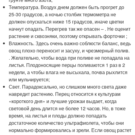
Температура. Воздух днем должен быть прогрет до
25-30 градусов, а ночью столбик термометра не
должен опускаться ниже 15 градусов, иначе цветки
начнут опадать. Перегрев так же опасен – . Не оценит
растение и сквозняки, поэтому открывать форточки ;
Влажность. Здесь очень важно соблюсти баланс, ведь
овощ плохо переносит и засуху, и чрезмерный полив.
. Желательно, чтобы вода при поливе не попадала на
листья. Плодоносящие перцы поливаются 1 раз в 2
недели, а чтобы влага не высыхала, почва рыхлится
или мульчируется;
Свет. Парадоксально, но слишком много света даже
навредит растению. Перец относится к культурам
«короткого дня» и лучшие урожаи выдает, когда
световой день длится не более 12 часов. Но, в тоже
время, на листья и плоды должно попадать
достаточное количество ультрафиолета, чтобы они
нормально формировались и зрели. Если овощ растет