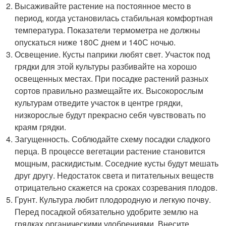
Высаживайте растение на постоянное место в
период, когда установилась стабильная комфортная
температура. Показатели термометра не должны
опускаться ниже 180С днем и 140С ночью.
Освещение. Кусты паприки любят свет. Участок под
грядки для этой культуры разбивайте на хорошо
освещенных местах. При посадке растений разных
сортов правильно размещайте их. Высокорослым
культурам отведите участок в центре грядки,
низкорослые будут прекрасно себя чувствовать по
краям грядки.
Загущенность. Соблюдайте схему посадки сладкого
перца. В процессе вегетации растение становится
мощным, раскидистым. Соседние кусты будут мешать
друг другу. Недостаток света и питательных веществ
отрицательно скажется на сроках созревания плодов.
Грунт. Культура любит плодородную и легкую почву.
Перед посадкой обязательно удобрите землю на
грядках органическими удобрениями. Внесите