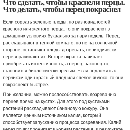
Что сделать, чтобы краснели перцы.
Что делать, чтобы перец покраснел
Если сорвать зеленые плоды, но разновидностей
красного или желтого перца, то они покраснеют в
домашних условиях буквально за пару недель. Перец
раскладывают в теплой комнате, но не на солнечной
стороне, оставляют плоды дозревать, периодически
переворачивают их. Вскоре окраска начинает
приобретать интенсивность, а перец, наконец-то,
становится биологически зрелым. Если подложить к
перчикам один красный плод или спелое яблоко, то они
покраснеют быстрее.
При желании, можно поспособствовать дозреванию
перцев прямо на кустах. Для этого под кустиками
растений раскладывают банановую кожуру. Она
является ценным источником калия, который
способствует запусканию процесса созревания. Калий
через почву проникает к корням растения, в результате