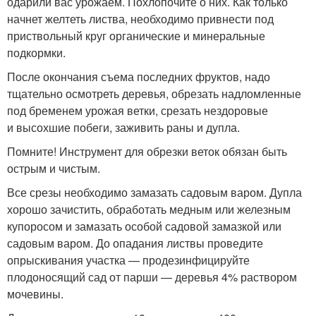
одарили вас урожаем. Похлопочите о них. Как только
начнет желтеть листва, необходимо привнести под
приствольный круг органические и минеральные
подкормки.
После окончания съема последних фруктов, надо
тщательно осмотреть деревья, обрезать надломленные
под бременем урожая ветки, срезать нездоровые
и высохшие побеги, заживить раны и дупла.
Помните! Инструмент для обрезки веток обязан быть
острым и чистым.
Все срезы необходимо замазать садовым варом. Дупла
хорошо зачистить, обработать медным или железным
купоросом и замазать особой садовой замазкой или
садовым варом. До опадания листвы проведите
опрыскивания участка — продезинфицируйте
плодоносящий сад от парши — деревья 4% раствором
мочевины.