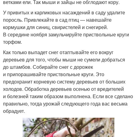
ветками ели. Так мыши и зайцы не обглодают кору.
У привитых и карликовых насаждений в саду удалите
поросль. Привлекайте в сад птиц — навешайте
кормушки для синиц, свиристелей и снегирей.
В середине ноября замульчируйте приствольные круги
торфом.
Как только выпадет снег отаптывайте его вокруг
деревьев для того, чтобы мыши не сумели добраться
до штамбов. Собирайте снег с дорожек
и припорашивайте приствольные круги. Это
предохранит корневую систему деревьев от больших
холодов. Обработка деревьев осенью от вредителей
и болезней таким образом выполнена. Если все сделано
правильно, тогда урожай следующего года вас весьма
обрадует.