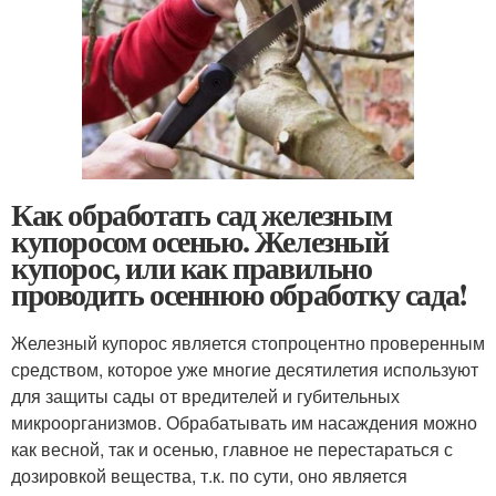
Как обработать сад железным
купоросом осенью. Железный
купорос, или как правильно
проводить осеннюю обработку сада!
Железный купорос является стопроцентно проверенным
средством, которое уже многие десятилетия используют
для защиты сады от вредителей и губительных
микроорганизмов. Обрабатывать им насаждения можно
как весной, так и осенью, главное не перестараться с
дозировкой вещества, т.к. по сути, оно является