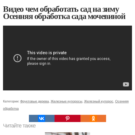
Видео чем обработать сад на зиму
Осенняя обработка сада мочевиной
Категории:
Фруктовые дерева
,
Железные купоросы
,
Железный купорос
,
Осенняя
обработка
Читайте также