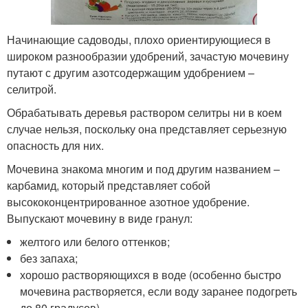
Начинающие садоводы, плохо ориентирующиеся в
широком разнообразии удобрений, зачастую мочевину
путают с другим азотсодержащим удобрением –
селитрой.
Обрабатывать деревья раствором селитры ни в коем
случае нельзя, поскольку она представляет серьезную
опасность для них.
Мочевина знакома многим и под другим названием –
карбамид, который представляет собой
высококонцентрированное азотное удобрение.
Выпускают мочевину в виде гранул:
желтого или белого оттенков;
без запаха;
хорошо растворяющихся в воде (особенно быстро
мочевина растворяется, если воду заранее подогреть
до 80 градусов).