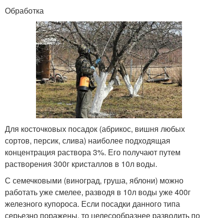
Обработка
Для косточковых посадок (абрикос, вишня любых
сортов, персик, слива) наиболее подходящая
концентрация раствора 3%. Его получают путем
растворения 300г кристаллов в 10л воды.
С семечковыми (виноград, груша, яблони) можно
работать уже смелее, разводя в 10л воды уже 400г
железного купороса. Если посадки данного типа
серьезно поражены, то целесообразнее разводить по