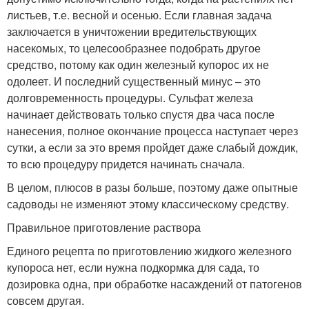
листьев, т.е. весной и осенью. Если главная задача
заключается в уничтожении вредительствующих
насекомых, то целесообразнее подобрать другое
средство, потому как один железный купорос их не
одолеет. И последний существенный минус – это
долговременность процедуры. Сульфат железа
начинает действовать только спустя два часа после
нанесения, полное окончание процесса наступает через
сутки, а если за это время пройдет даже слабый дождик,
то всю процедуру придется начинать сначала.
В целом, плюсов в разы больше, поэтому даже опытные
садоводы не изменяют этому классическому средству.
Правильное приготовление раствора
Единого рецепта по приготовлению жидкого железного
купороса нет, если нужна подкормка для сада, то
дозировка одна, при обработке насаждений от патогенов
совсем другая.