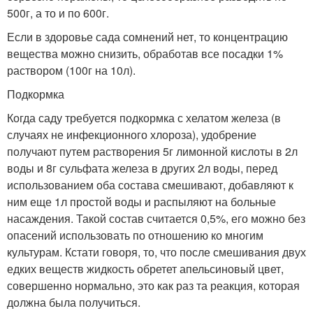
500г, а то и по 600г.
Если в здоровье сада сомнений нет, то концентрацию
вещества можно снизить, обработав все посадки 1%
раствором (100г на 10л).
Подкормка
Когда саду требуется подкормка с хелатом железа (в
случаях не инфекционного хлороза), удобрение
получают путем растворения 5г лимонной кислоты в 2л
воды и 8г сульфата железа в других 2л воды, перед
использованием оба состава смешивают, добавляют к
ним еще 1л простой воды и распыляют на больные
насаждения. Такой состав считается 0,5%, его можно без
опасений использовать по отношению ко многим
культурам. Кстати говоря, то, что после смешивания двух
едких веществ жидкость обретет апельсиновый цвет,
совершенно нормально, это как раз та реакция, которая
должна была получиться.