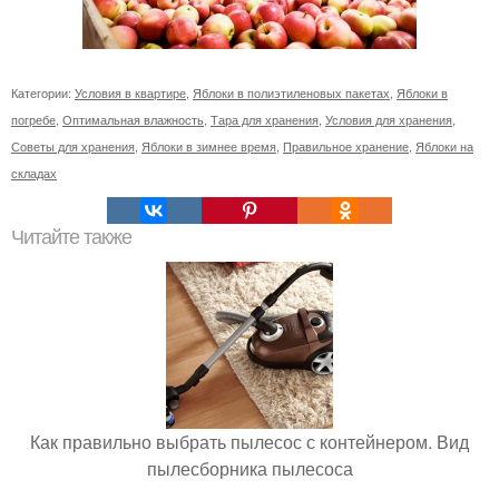
Категории:
Условия в квартире
,
Яблоки в полиэтиленовых пакетах
,
Яблоки в
погребе
,
Оптимальная влажность
,
Тара для хранения
,
Условия для хранения
,
Советы для хранения
,
Яблоки в зимнее время
,
Правильное хранение
,
Яблоки на
складах
Читайте также
Как правильно выбрать пылесос с контейнером. Вид
пылесборника пылесоса