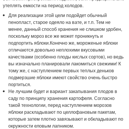
утеплять емкости на период холодов.
Для реализации этой цели подойдет обычный
пенопласт, старое одеяло на вате, и т.п. Тем не
менее, данный способ хранения не слишком удобен,
поскольку мороз все же может проникнуть и
подпортить яблоки.Конечно же, мороженые яблоки
отличаются довольно неплохими вкусовыми
качествами (особенно плоды кислых сортов), но ведь
вы изначально планировали лакомиться свежими! К
тому же, с наступлением первых теплых деньков
подмерзшие яблоки имеют свойство очень быстро
портиться.
Не лучшим будет и вариант закапывания плодов в
саду по принципу хранения картофеля. Согласно
такой технологии, перед наступлением морозов
яблоки раскладывают по целлофановым пакетам,
которые затем плотно завязывают и обкладывают по
окружности еловым лапником.