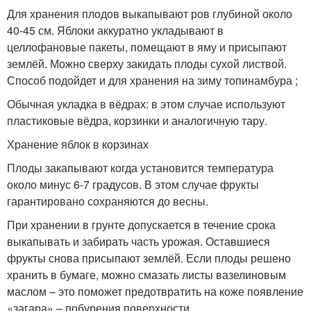
Для хранения плодов выкапывают ров глубиной около
40-45 см. Яблоки аккуратно укладывают в
целлофановые пакеты, помещают в яму и присыпают
землёй. Можно сверху закидать плоды сухой листвой.
Способ подойдет и для хранения на зиму топинамбура ;
Обычная укладка в вёдрах: в этом случае используют
пластиковые вёдра, корзинки и аналогичную тару.
Хранение яблок в корзинах
Плоды закапывают когда установится температура
около минус 6-7 градусов. В этом случае фрукты
гарантировано сохраняются до весны.
При хранении в грунте допускается в течение срока
выкапывать и забирать часть урожая. Оставшиеся
фрукты снова присыпают землёй. Если плоды решено
хранить в бумаге, можно смазать листы вазелиновым
маслом – это поможет предотвратить на коже появление
«загара» – побурения поверхности.