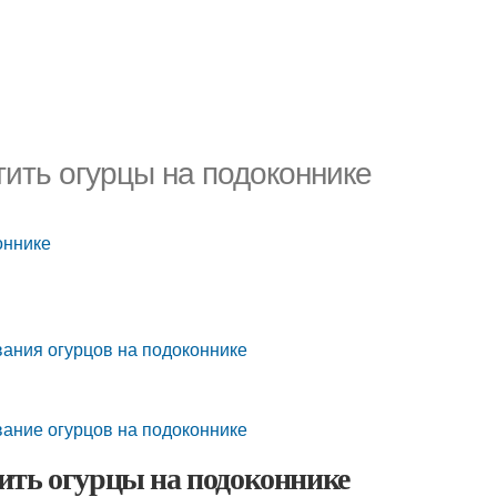
тить огурцы на подоконнике
оннике
вания огурцов на подоконнике
вание огурцов на подоконнике
ить огурцы на подоконнике