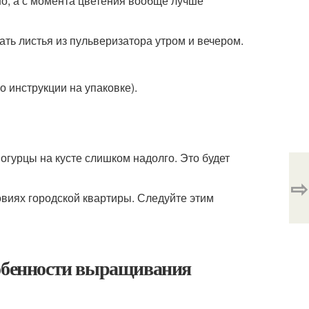
но, а с момента цветения вообще лучше
вать листья из пульверизатора утром и вечером.
 инструкции на упаковке).
огурцы на кусте слишком надолго. Это будет
⇨
овиях городской квартиры. Следуйте этим
собенности выращивания