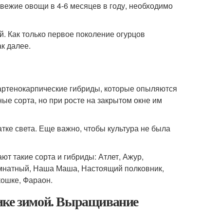
вежие овощи в 4-6 месяцев в году, необходимо
. Как только первое поколение огурцов
к далее.
артенокарпические гибриды, которые опыляются
ые сорта, но при росте на закрытом окне им
ке света. Еще важно, чтобы культура не была
ют такие сорта и гибриды: Атлет, Ажур,
Комнатный, Наша Маша, Настоящий полковник,
кошке, Фараон.
ике зимой. Выращивание