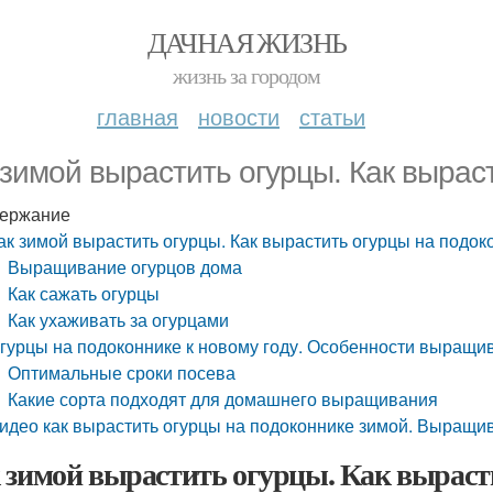
ДАЧНАЯ ЖИЗНЬ
жизнь за городом
главная
новости
статьи
 зимой вырастить огурцы. Как вырас
ержание
ак зимой вырастить огурцы. Как вырастить огурцы на подок
Выращивание огурцов дома
Как сажать огурцы
Как ухаживать за огурцами
гурцы на подоконнике к новому году. Особенности выращи
Оптимальные сроки посева
Какие сорта подходят для домашнего выращивания
идео как вырастить огурцы на подоконнике зимой. Выращи
 зимой вырастить огурцы. Как выраст