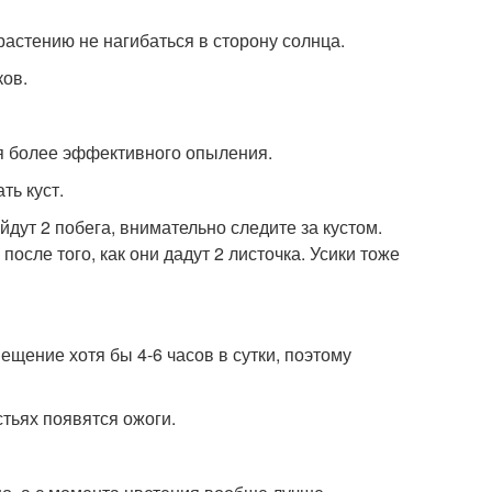
растению не нагибаться в сторону солнца.
ков.
ля более эффективного опыления.
ть куст.
йдут 2 побега, внимательно следите за кустом.
сле того, как они дадут 2 листочка. Усики тоже
щение хотя бы 4-6 часов в сутки, поэтому
стьях появятся ожоги.