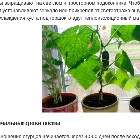
ы выращивают на светлом и просторном подоконнике. Чтоб
м устанавливают зеркало или прикрепляют светоотражающ
хлаждения куста под горшок кладут теплоизоляционный мат
мальные сроки посева
ношение огурцов начинается через 40-50 дней после всход