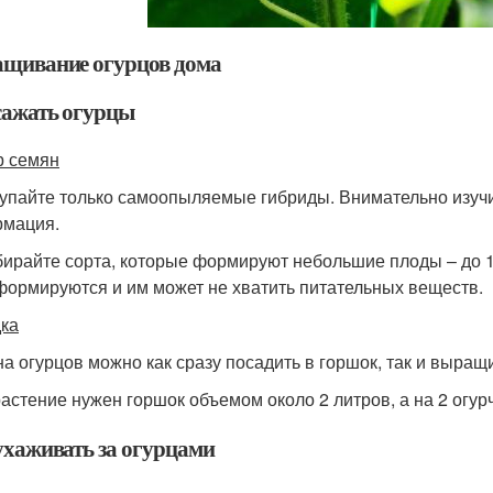
щивание огурцов дома
сажать огурцы
 семян
купайте только самоопыляемые гибриды. Внимательно изучит
мация.
бирайте сорта, которые формируют небольшие плоды – до 
формируются и им может не хватить питательных веществ.
ка
а огурцов можно как сразу посадить в горшок, так и выращи
растение нужен горшок объемом около 2 литров, а на 2 огур
ухаживать за огурцами