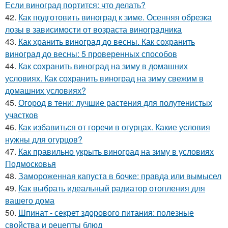
Если виноград портится: что делать?
42.
Как подготовить виноград к зиме. Осенняя обрезка
лозы в зависимости от возраста виноградника
43.
Как хранить виноград до весны. Как сохранить
виноград до весны: 5 проверенных способов
44.
Как сохранить виноград на зиму в домашних
условиях. Как сохранить виноград на зиму свежим в
домашних условиях?
45.
Огород в тени: лучшие растения для полутенистых
участков
46.
Как избавиться от горечи в огурцах. Какие условия
нужны для огурцов?
47.
Как правильно укрыть виноград на зиму в условиях
Подмосковья
48.
Замороженная капуста в бочке: правда или вымысел
49.
Как выбрать идеальный радиатор отопления для
вашего дома
50.
Шпинат - секрет здорового питания: полезные
свойства и рецепты блюд