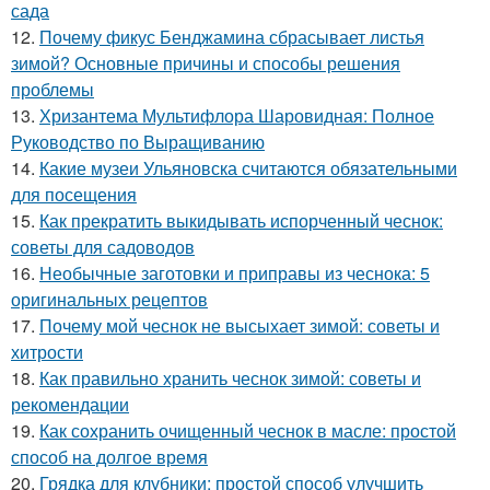
сада
12.
Почему фикус Бенджамина сбрасывает листья
зимой? Основные причины и способы решения
проблемы
13.
Хризантема Мультифлора Шаровидная: Полное
Руководство по Выращиванию
14.
Какие музеи Ульяновска считаются обязательными
для посещения
15.
Как прекратить выкидывать испорченный чеснок:
советы для садоводов
16.
Необычные заготовки и приправы из чеснока: 5
оригинальных рецептов
17.
Почему мой чеснок не высыхает зимой: советы и
хитрости
18.
Как правильно хранить чеснок зимой: советы и
рекомендации
19.
Как сохранить очищенный чеснок в масле: простой
способ на долгое время
20.
Грядка для клубники: простой способ улучшить