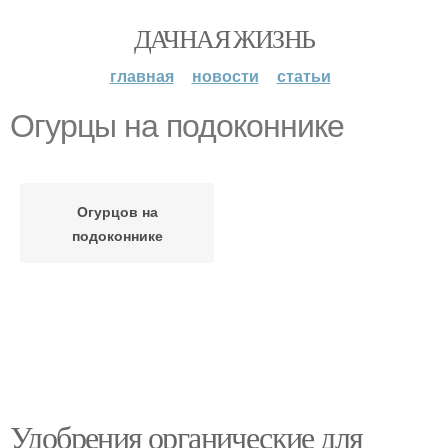
ДАЧНАЯ ЖИЗНЬ
главная
новости
статьи
Огурцы на подоконнике
Огурцов на
подоконнике
Удобрения органические для