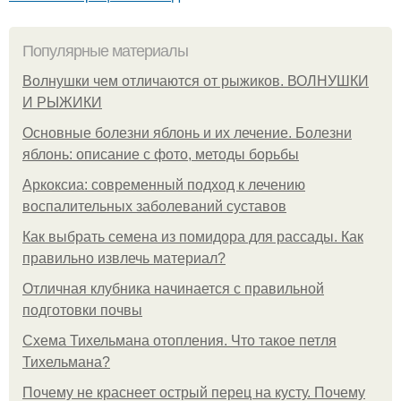
Популярные материалы
Волнушки чем отличаются от рыжиков. ВОЛНУШКИ
И РЫЖИКИ
Основные болезни яблонь и их лечение. Болезни
яблонь: описание с фото, методы борьбы
Аркоксиа: современный подход к лечению
воспалительных заболеваний суставов
Как выбрать семена из помидора для рассады. Как
правильно извлечь материал?
Отличная клубника начинается с правильной
подготовки почвы
Схема Тихельмана отопления. Что такое петля
Тихельмана?
Почему не краснеет острый перец на кусту. Почему