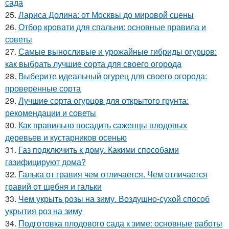
сада
25.
Лариса Долина: от Москвы до мировой сцены
26.
Отбор кровати для спальни: основные правила и
советы
27.
Самые выносливые и урожайные гибриды огурцов:
как выбрать лучшие сорта для своего огорода
28.
Выберите идеальный огурец для своего огорода:
проверенные сорта
29.
Лучшие сорта огурцов для открытого грунта:
рекомендации и советы
30.
Как правильно посадить саженцы плодовых
деревьев и кустарников осенью
31.
Газ подключить к дому. Какими способами
газифицируют дома?
32.
Галька от гравия чем отличается. Чем отличается
гравий от щебня и гальки
33.
Чем укрыть розы на зиму. Воздушно-сухой способ
укрытия роз на зиму
34.
Подготовка плодового сада к зиме: основные работы