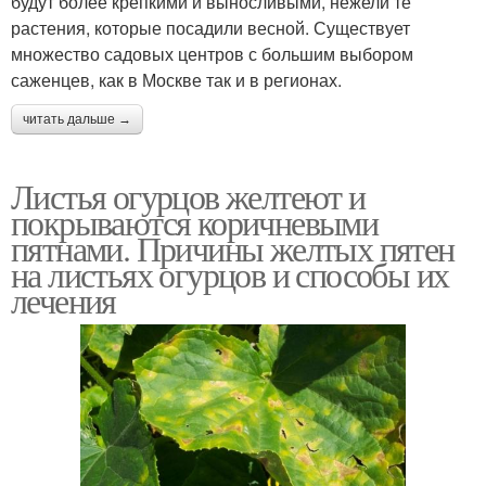
будут более крепкими и выносливыми, нежели те
растения, которые посадили весной. Существует
множество садовых центров с большим выбором
саженцев, как в Москве так и в регионах.
читать дальше →
Листья огурцов желтеют и
покрываются коричневыми
пятнами. Причины желтых пятен
на листьях огурцов и способы их
лечения