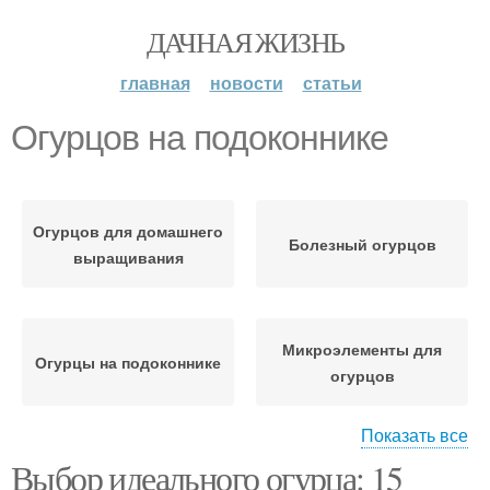
ДАЧНАЯ ЖИЗНЬ
главная
новости
статьи
Огурцов на подоконнике
Огурцов для домашнего
Болезный огурцов
выращивания
Микроэлементы для
Огурцы на подоконнике
огурцов
Показать все
Выбор идеального огурца: 15
Ранние огурцовы