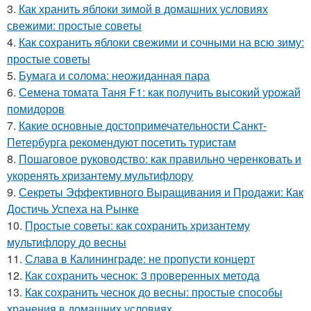
3.
Как хранить яблоки зимой в домашних условиях
свежими: простые советы
4.
Как сохранить яблоки свежими и сочными на всю зиму:
простые советы
5.
Бумага и солома: неожиданная пара
6.
Семена томата Таня F1: как получить высокий урожай
помидоров
7.
Какие основные достопримечательности Санкт-
Петербурга рекомендуют посетить туристам
8.
Пошаговое руководство: как правильно черенковать и
укоренять хризантему мультифлору
9.
Секреты Эффективного Выращивания и Продажи: Как
Достичь Успеха на Рынке
10.
Простые советы: как сохранить хризантему
мультифлору до весны
11.
Слава в Калининграде: не пропусти концерт
12.
Как сохранить чеснок: 3 проверенных метода
13.
Как сохранить чеснок до весны: простые способы
хранения в домашних условиях