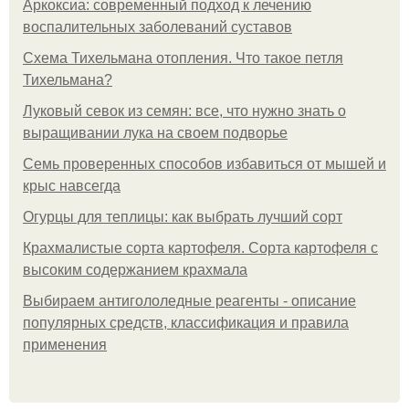
Аркоксиа: современный подход к лечению
воспалительных заболеваний суставов
Схема Тихельмана отопления. Что такое петля
Тихельмана?
Луковый севок из семян: все, что нужно знать о
выращивании лука на своем подворье
Семь проверенных способов избавиться от мышей и
крыс навсегда
Огурцы для теплицы: как выбрать лучший сорт
Крахмалистые сорта картофеля. Сорта картофеля с
высоким содержанием крахмала
Выбираем антигололедные реагенты - описание
популярных средств, классификация и правила
применения