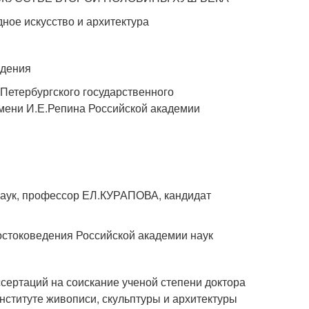
дное искусство и архитектура
едения
-Петербургского государственного
имени И.Е.Репина Российской академии
аук, профессор ЕЛ.КУРАПОВА, кандидат
остоковедения Российской академии наук
ссертаций на соискание ученой степени доктора
нституте живописи, скульптуры и архитектуры