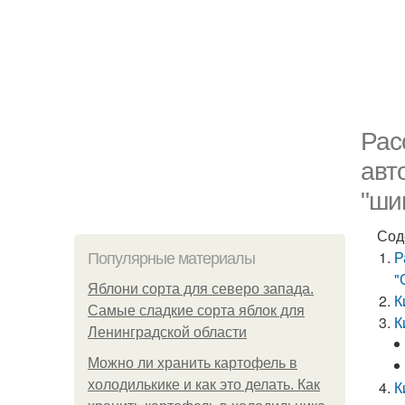
Рас
авт
"ши
Сод
Р
Популярные материалы
"
Яблони сорта для северо запада.
К
Самые сладкие сорта яблок для
К
Ленинградской области
Можно ли хранить картофель в
холодилькике и как это делать. Как
К