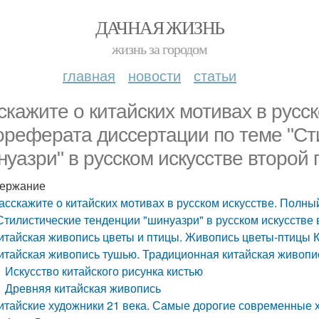
ДАЧНАЯ ЖИЗНЬ
жизнь за городом
главная
новости
статьи
скажите о китайских мотивах в русск
ореферата диссертации по теме "Ст
нуазри" в русском искусстве второй 
ержание
асскажите о китайских мотивах в русском искусстве. Полны
Стилистические тенденции "шинуазри" в русском искусстве 
итайская живопись цветы и птицы. Живопись цветы-птицы 
итайская живопись тушью. Традиционная китайская живопи
Искусство китайского рисунка кистью
Древняя китайская живопись
итайские художники 21 века. Самые дорогие современные 