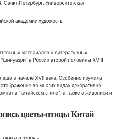
, Санкт-Петербург, Университетская
ийской академии художеств
ительных материалов и литературных
 "шинуазри" в России второй половины XVIII
еще в начале XVII века. Особенно изумила
отображение во многих видах декоративно-
мнат в "китайском стиле", а также в живописи и
опись цветы-птицы Китай
«цветы и птицы».