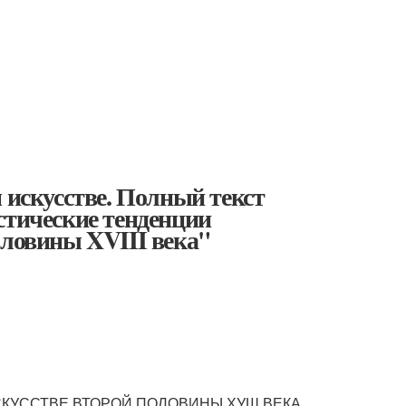
 искусстве. Полный текст
стические тенденции
оловины XVIII века"
СКУССТВЕ ВТОРОЙ ПОЛОВИНЫ ХУШ ВЕКА