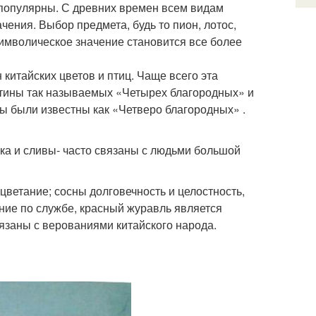
ь популярны. С древних времен всем видам
чения. Выбор предмета, будь то пион, лотос,
 символическое значение становится все более
китайских цветов и птиц. Чаще всего эта
ртины так называемых «Четырех благородных» и
ы были известны как «Четверо благородных» .
ка и сливы- часто связаны с людьми большой
ветание; сосны долговечность и целостность,
ние по службе, красный журавль является
язаны с верованиями китайского народа.