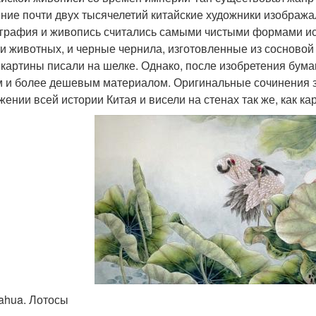
ение почти двух тысячелетий китайские художники изобража
графия и живопись считались самыми чистыми формами иск
и животных, и черные чернила, изготовленные из сосновой
 картины писали на шелке. Однако, после изобретения бумаг
 и более дешевым материалом. Оригинальные сочинения з
жении всей истории Китая и висели на стенах так же, как ка
ahua. Лотосы