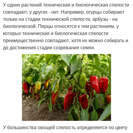
У одних растений техническая и биологическая спелости
совпадают, у других - нет. Например, огурцы собирают
только на стадии технической спелости, арбузы - на
биологической. Перцы относятся к тем растениям, у
которых техническая и биологическая спелости
преимущественно совпадают, хотя их можно собирать и
до достижения стадии созревания семян.
У большинства овощей спелость определяется по цвету