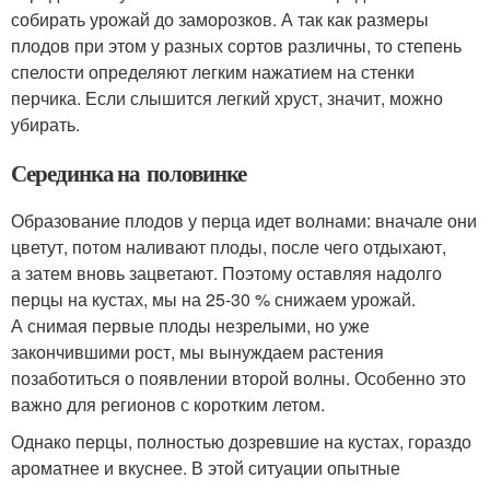
собирать урожай до заморозков. А так как размеры
плодов при этом у разных сортов различны, то степень
спелости определяют легким нажатием на стенки
перчика. Если слышится легкий хруст, значит, можно
убирать.
Серединка на половинке
Образование плодов у перца идет волнами: вначале они
цветут, потом наливают плоды, после чего отдыхают,
а затем вновь зацветают. Поэтому оставляя надолго
перцы на кустах, мы на 25-30 % снижаем урожай.
А снимая первые плоды незрелыми, но уже
закончившими рост, мы вынуждаем растения
позаботиться о появлении второй волны. Особенно это
важно для регионов с коротким летом.
Однако перцы, полностью дозревшие на кустах, гораздо
ароматнее и вкуснее. В этой ситуации опытные