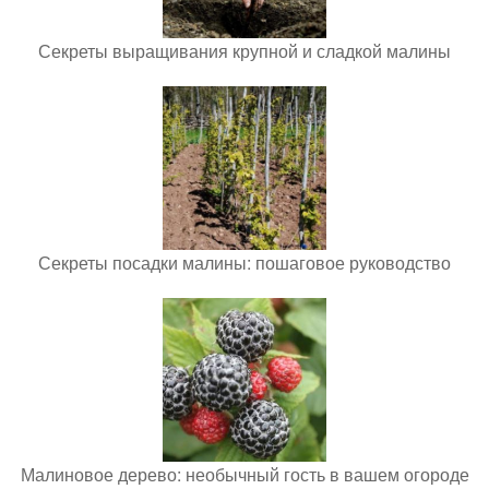
Секреты выращивания крупной и сладкой малины
Секреты посадки малины: пошаговое руководство
Малиновое дерево: необычный гость в вашем огороде