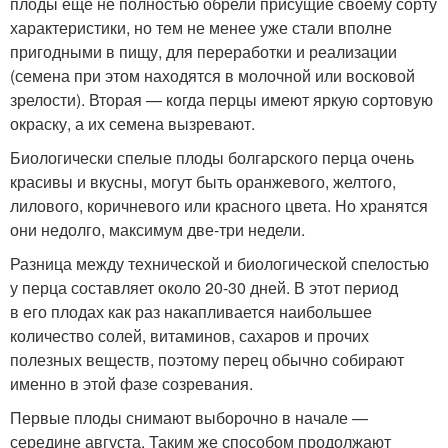
плоды еще не полностью обрели присущие своему сорту
характеристики, но тем не менее уже стали вполне
пригодными в пищу, для переработки и реализации
(семена при этом находятся в молочной или восковой
зрелости). Вторая — когда перцы имеют яркую сортовую
окраску, а их семена вызревают.
Биологически спелые плоды болгарского перца очень
красивы и вкусны, могут быть оранжевого, желтого,
лилового, коричневого или красного цвета. Но хранятся
они недолго, максимум две-три недели.
Разница между технической и биологической спелостью
у перца составляет около 20-30 дней. В этот период
в его плодах как раз накапливается наибольшее
количество солей, витаминов, сахаров и прочих
полезных веществ, поэтому перец обычно собирают
именно в этой фазе созревания.
Первые плоды снимают выборочно в начале —
середине августа. Таким же способом продолжают