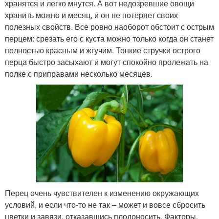
хранятся и легко мнутся. А вот недозревшие овощи
хранить можно и месяц, и он не потеряет своих
полезных свойств. Все ровно наоборот обстоит с острым
перцем: срезать его с куста можно только когда он станет
полностью красным и жгучим. Тонкие стручки острого
перца быстро засыхают и могут спокойно пролежать на
полке с приправами несколько месяцев.
Перец очень чувствителен к изменению окружающих
условий, и если что-то не так – может и вовсе сбросить
цветки и завязи, отказавшись плодоносить. Факторы,