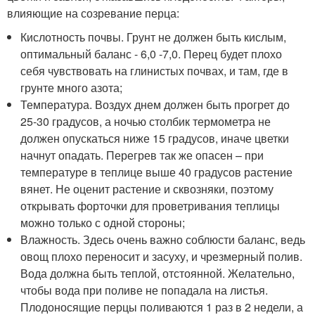
влияющие на созревание перца:
Кислотность почвы. Грунт не должен быть кислым,
оптимальный баланс - 6,0 -7,0. Перец будет плохо
себя чувствовать на глинистых почвах, и там, где в
грунте много азота;
Температура. Воздух днем должен быть прогрет до
25-30 градусов, а ночью столбик термометра не
должен опускаться ниже 15 градусов, иначе цветки
начнут опадать. Перегрев так же опасен – при
температуре в теплице выше 40 градусов растение
вянет. Не оценит растение и сквозняки, поэтому
открывать форточки для проветривания теплицы
можно только с одной стороны;
Влажность. Здесь очень важно соблюсти баланс, ведь
овощ плохо переносит и засуху, и чрезмерный полив.
Вода должна быть теплой, отстоянной. Желательно,
чтобы вода при поливе не попадала на листья.
Плодоносящие перцы поливаются 1 раз в 2 недели, а