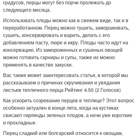
градусов, перцы могут без порчи пролежать до
следующего месяца.
Использовать плоды можно как в свежем виде, так и в
переработанном. Перец можно тушить, замораживать,
сушить, консервировать и варить, делать с его
добавлением пасту, пюре и икру. Плоды часто идут на
консервацию. Из замороженных и сушеных овощей
можно готовить гарниры и супы, также их можно
применять в качестве закуски.
Вас также может заинтересовать статья, в которой мы
рассказываем о причинах скручивания и увядания
листьев тепличного перца Рейтинг 4.50 (2 Голосов)
Как ускорить созревание перцев в теплице? Этот вопрос
особенно актуален в конце лета, когда на кустиках
свисают гирлянды зеленых плодов, а ночи уже короткие
и прохладные.
Перец сладкий или болгарский относится к овощам,