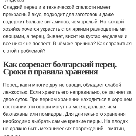
Сладкий перец и в технической спелости имеет
прекрасный вкус, подходит для заготовок и даже
содержит больше витаминов, чем зрелый. Но каждой
хозяйке хочется украсить стол яркими разноцветными
овощами, а перец, бывает, висит на кустах неделями и
всё никак не поспеет. В чём же причина? Как справиться
с этой проблемой?
Как созревает болгарский перец.
Сроки и правила хранения
Перец, как и многие другие овощи, обладает слабой
лежкостью. Если хранить его неправильно, он загниет за
двое суток. При верном хранении находиться в хорошем
состоянии эти овощи могут на месяц дольше, чем
баклажаны или помидоры. Для длительного хранения
необходимо выбрать самые крепкие перцы. На плодах
не должно быть механических повреждений - вмятин,
трещин.