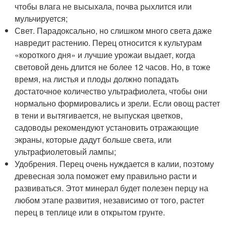
чтобы влага не высыхала, почва рыхлится или
мульчируется;
Свет. Парадоксально, но слишком много света даже
навредит растению. Перец относится к культурам
«короткого дня» и лучшие урожаи выдает, когда
световой день длится не более 12 часов. Но, в тоже
время, на листья и плоды должно попадать
достаточное количество ультрафиолета, чтобы они
нормально формировались и зрели. Если овощ растет
в тени и вытягивается, не выпуская цветков,
садоводы рекомендуют установить отражающие
экраны, которые дадут больше света, или
ультрафиолетовый лампы;
Удобрения. Перец очень нуждается в калии, поэтому
древесная зола поможет ему правильно расти и
развиваться. Этот минерал будет полезен перцу на
любом этапе развития, независимо от того, растет
перец в теплице или в открытом грунте.