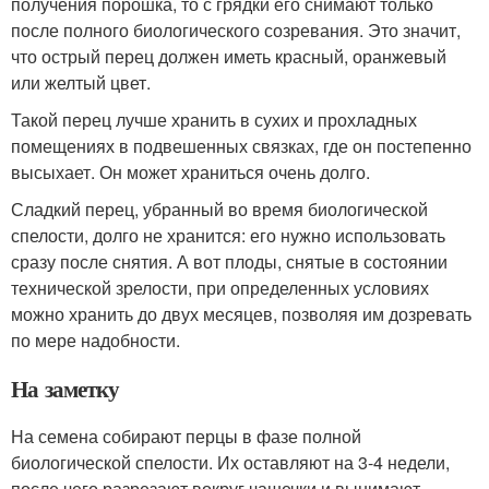
получения порошка, то с грядки его снимают только
после полного биологического созревания. Это значит,
что острый перец должен иметь красный, оранжевый
или желтый цвет.
Такой перец лучше хранить в сухих и прохладных
помещениях в подвешенных связках, где он постепенно
высыхает. Он может храниться очень долго.
Сладкий перец, убранный во время биологической
спелости, долго не хранится: его нужно использовать
сразу после снятия. А вот плоды, снятые в состоянии
технической зрелости, при определенных условиях
можно хранить до двух месяцев, позволяя им дозревать
по мере надобности.
На заметку
На семена собирают перцы в фазе полной
биологической спелости. Их оставляют на 3-4 недели,
после чего разрезают вокруг чашечки и вынимают