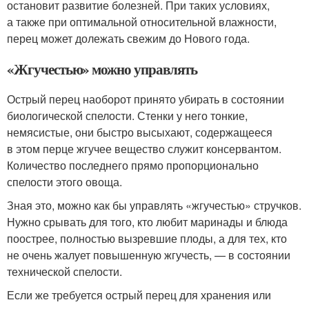
остановит развитие болезней. При таких условиях,
а также при оптимальной относительной влажности,
перец может долежать свежим до Нового года.
«Жгучестью» можно управлять
Острый перец наоборот принято убирать в состоянии
биологической спелости. Стенки у него тонкие,
немясистые, они быстро высыхают, содержащееся
в этом перце жгучее вещество служит консервантом.
Количество последнего прямо пропорционально
спелости этого овоща.
Зная это, можно как бы управлять «жгучестью» стручков.
Нужно срывать для того, кто любит маринады и блюда
поострее, полностью вызревшие плоды, а для тех, кто
не очень жалует повышенную жгучесть, — в состоянии
технической спелости.
Если же требуется острый перец для хранения или