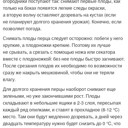
огородники поступают так: снимают первые плоды, как
только на боках появятся легкие следы окраски,
а вторую волну оставляют дозревать на кустах (если
не планируют долгого хранения урожая). Конечно, если
позволяет погода.
Снимать плоды перца следует осторожно: побеги у него
хрупкие, а плодоножки крепкие. Поэтому их лучше
не срывать, а срезать с помощью ножа или секатора
вместе с плодоножкой: без нее плоды быстро загнивают.
После срезания плодов их необходимо по возможности
сразу же накрыть мешковиной, чтобы они не теряли
влагу.
Для долгого хранения перцы наоборот снимают еще
зелеными, но уже закончившими рост. Плоды
складывают в небольшие ящики в 2-3 слоя, пересыпая
каждый ряд опилками, и ставят в прохладное (8-12 °C)
место. Там они будут медленно дозревать, а дней через
двадцать температуру нужно будет снизить до 0 °C, что