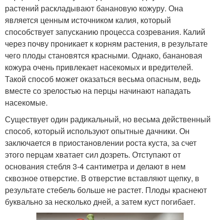
растений раскладывают банановую кожуру. Она
является ценным источником калия, который
способствует запусканию процесса созревания. Калий
через почву проникает к корням растения, в результате
чего плоды становятся красными. Однако, банановая
кожура очень привлекает насекомых и вредителей.
Такой способ может оказаться весьма опасным, ведь
вместе со зрелостью на перцы начинают нападать
насекомые.
Существует один радикальный, но весьма действенный
способ, который используют опытные дачники. Он
заключается в приостановлении роста куста, за счет
этого перцам хватает сил дозреть. Отступают от
основания стебля 3-4 сантиметра и делают в нем
сквозное отверстие. В отверстие вставляют щепку, в
результате стебель больше не растет. Плоды краснеют
буквально за несколько дней, а затем куст погибает.