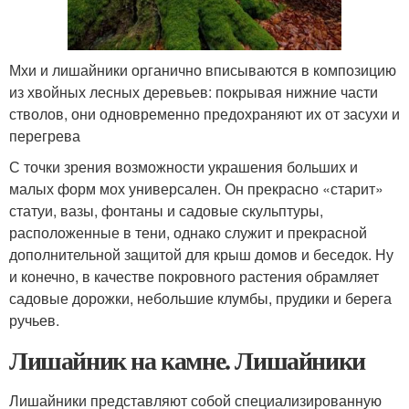
Мхи и лишайники органично вписываются в композицию
из хвойных лесных деревьев: покрывая нижние части
стволов, они одновременно предохраняют их от засухи и
перегрева
С точки зрения возможности украшения больших и
малых форм мох универсален. Он прекрасно «старит»
статуи, вазы, фонтаны и садовые скульптуры,
расположенные в тени, однако служит и прекрасной
дополнительной защитой для крыш домов и беседок. Ну
и конечно, в качестве покровного растения обрамляет
садовые дорожки, небольшие клумбы, прудики и берега
ручьев.
Лишайник на камне. Лишайники
Лишайники представляют собой специализированную