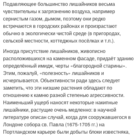
Подавляющее большинство лишайников весьма
чувствительны к загрязнению воздуха, например
сернистым газом, дымом, поэтому они редко
встречаются в городских районах и произрастают
обычно в экологически чистой среде (в пригородах,
сельской местности, коттеджных посёлках и т.п.).
Иногда присутствие лишайников, живописно
расположившихся на каменном фасаде, придаёт зданию
определённый имидж, черты «благородной старины».
Этим, пожалуй, «полезность» лишайников и
исчерпывается. Объективности ради здесь следует
заметить, что эти низшие растения обладают по
отношению к камню разной степенью агрессивности.
Наименьший ущерб наносят некоторые накипные
лишайники, растущие очень медленно: в научной
литературе описан случай, когда для сооружавшегося в
Лондоне собора св. Павла (1675-1705 гг.) на
Портландском карьере были добыты блоки известняка,