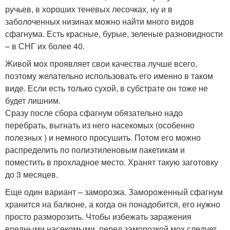
ручьев, в хороших теневых лесочках, ну и в
заболоченных низинах можно найти много видов
сфагнума. Есть красные, бурые, зеленые разновидности
– в СНГ их более 40.
Живой мох проявляет свои качества лучше всего,
поэтому желательно использовать его именно в таком
виде. Если есть только сухой, в субстрате он тоже не
будет лишним.
Сразу после сбора сфагнум обязательно надо
перебрать, выгнать из него насекомых (особенно
полезных ) и немного просушить. Потом его можно
распределить по полиэтиленовым пакетикам и
поместить в прохладное место. Хранят такую заготовку
до 3 месяцев.
Еще один вариант – заморозка. Замороженный сфагнум
хранится на балконе, а когда он понадобится, его нужно
просто разморозить. Чтобы избежать заражения
вредными насекомыми, перед заморозкой мох следует