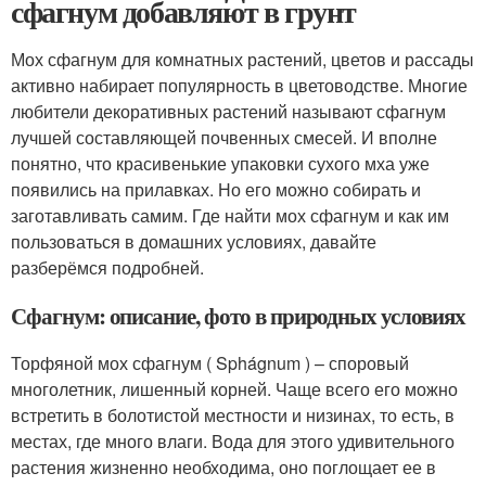
сфагнум добавляют в грунт
Мох сфагнум для комнатных растений, цветов и рассады
активно набирает популярность в цветоводстве. Многие
любители декоративных растений называют сфагнум
лучшей составляющей почвенных смесей. И вполне
понятно, что красивенькие упаковки сухого мха уже
появились на прилавках. Но его можно собирать и
заготавливать самим. Где найти мох сфагнум и как им
пользоваться в домашних условиях, давайте
разберёмся подробней.
Сфагнум: описание, фото в природных условиях
Торфяной мох сфагнум ( Sphágnum ) – споровый
многолетник, лишенный корней. Чаще всего его можно
встретить в болотистой местности и низинах, то есть, в
местах, где много влаги. Вода для этого удивительного
растения жизненно необходима, оно поглощает ее в