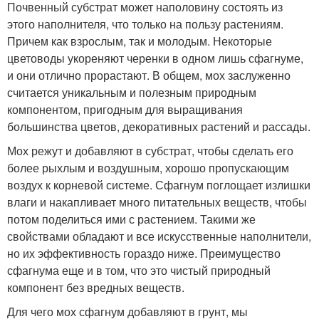
Почвенный субстрат может наполовину состоять из
этого наполнителя, что только на пользу растениям.
Причем как взрослым, так и молодым. Некоторые
цветоводы укореняют черенки в одном лишь сфагнуме,
и они отлично прорастают. В общем, мох заслуженно
считается уникальным и полезным природным
компонентом, пригодным для выращивания
большинства цветов, декоративных растений и рассады.
Мох режут и добавляют в субстрат, чтобы сделать его
более рыхлым и воздушным, хорошо пропускающим
воздух к корневой системе. Сфагнум поглощает излишки
влаги и накапливает много питательных веществ, чтобы
потом поделиться ими с растением. Такими же
свойствами обладают и все искусственные наполнители,
но их эффективность гораздо ниже. Преимущество
сфагнума еще и в том, что это чистый природный
компонент без вредных веществ.
Для чего мох сфагнум добавляют в грунт, мы