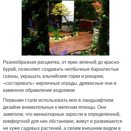
Разнообразная расцветка, от ярко-зеленой до красно-
бурой, позволяет создавать необычные бархатистые
газоны, украшать альпийские горки и рокарии,
«состаривать» кирпичные ограды, древесные пни и
каменное обрамление водоемов
Первыми стали использовать мох в ландшафтном
дизайне внимательные к мелочам японцы. Они
заметили, что миниатюрные заросли в определенной,
комфортной для них обстановке, живут и развиваются
не хуже садовых растений, а своим внешним видом в