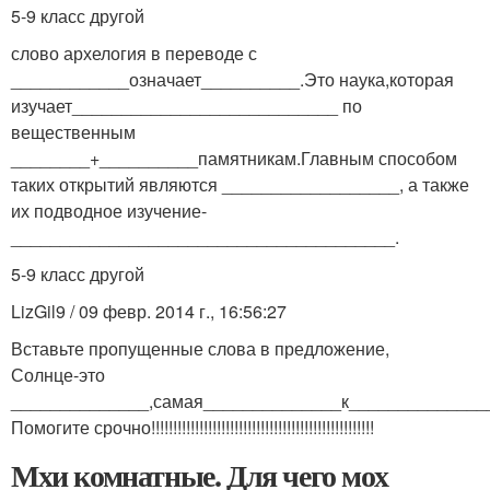
5-9 класс другой
слово архелогия в переводе с
____________означает__________.Это наука,которая
изучает___________________________ по
вещественным
________+__________памятникам.Главным способом
таких открытий являются __________________, а также
их подводное изучение-
_______________________________________.
5-9 класс другой
LizGil9 / 09 февр. 2014 г., 16:56:27
Вставьте пропущенные слова в предложение,
Солнце-это
______________,самая______________к______________
Помогите срочно!!!!!!!!!!!!!!!!!!!!!!!!!!!!!!!!!!!!!!!!!!!!!!!!!!!
Мхи комнатные. Для чего мох