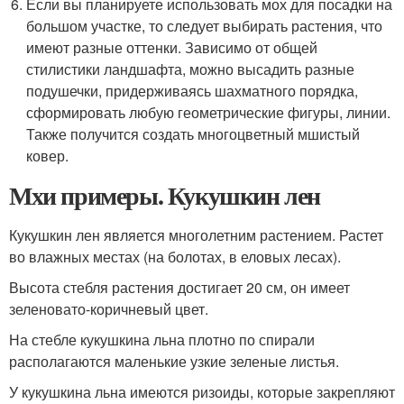
Если вы планируете использовать мох для посадки на
большом участке, то следует выбирать растения, что
имеют разные оттенки. Зависимо от общей
стилистики ландшафта, можно высадить разные
подушечки, придерживаясь шахматного порядка,
сформировать любую геометрические фигуры, линии.
Также получится создать многоцветный мшистый
ковер.
Мхи примеры. Кукушкин лен
Кукушкин лен является многолетним растением. Растет
во влажных местах (на болотах, в еловых лесах).
Высота стебля растения достигает 20 см, он имеет
зеленовато-коричневый цвет.
На стебле кукушкина льна плотно по спирали
располагаются маленькие узкие зеленые листья.
У кукушкина льна имеются ризоиды, которые закрепляют