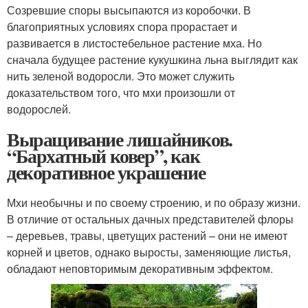
Созревшие споры высыпаются из коробочки. В
благоприятных условиях спора прорастает и
развивается в листостебельное растение мха. Но
сначала будущее растение кукушкина льна выглядит как
нить зеленой водоросли. Это может служить
доказательством того, что мхи произошли от
водорослей.
Выращивание лишайников.
“Бархатный ковер”, как
декоративное украшение
Мхи необычны и по своему строению, и по образу жизни.
В отличие от остальных дачных представителей флоры
– деревьев, травы, цветущих растений – они не имеют
корней и цветов, однако выросты, заменяющие листья,
обладают неповторимым декоративным эффектом.