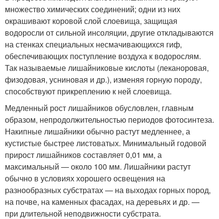
множество химических соединений; одни из них
окрашивают коровой слой слоевища, защищая
водоросли от сильной инсоляции, другие откладываются
на стенках специальных несмачивающихся гиф,
обеспечивающих поступление воздуха к водорослям.
Так называемые лишайниковые кислоты (леканоровая,
физодовая, усниновая и др.), изменяя горную породу,
способствуют прикреплению к ней слоевища.
Медленный рост лишайников обусловлен, главным
образом, непродолжительностью периодов фотосинтеза.
Накипные лишайники обычно растут медленнее, а
кустистые быстрее листоватых. Минимальный годовой
прирост лишайников составляет 0,01 мм, а
максимальный — около 100 мм. Лишайники растут
обычно в условиях хорошего освещения на
разнообразных субстратах — на выходах горных пород,
на почве, на каменных фасадах, на деревьях и др. —
при длительной неподвижности субстрата.