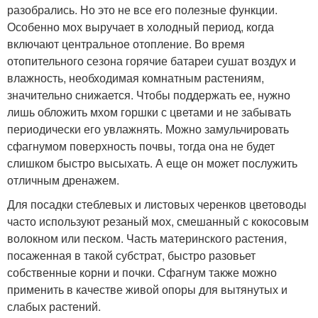
разобрались. Но это не все его полезные функции.
Особенно мох выручает в холодный период, когда
включают центральное отопление. Во время
отопительного сезона горячие батареи сушат воздух и
влажность, необходимая комнатным растениям,
значительно снижается. Чтобы поддержать ее, нужно
лишь обложить мхом горшки с цветами и не забывать
периодически его увлажнять. Можно замульчировать
сфагнумом поверхность почвы, тогда она не будет
слишком быстро высыхать. А еще он может послужить
отличным дренажем.
Для посадки стеблевых и листовых черенков цветоводы
часто используют резаный мох, смешанный с кокосовым
волокном или песком. Часть материнского растения,
посаженная в такой субстрат, быстро разовьет
собственные корни и почки. Сфагнум также можно
применить в качестве живой опоры для вытянутых и
слабых растений.