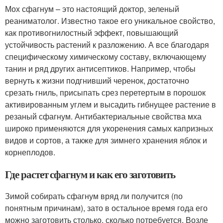
Мох сфагнум – это настоящий доктор, зеленый
реаниматолог. Известно такое его уникальное свойство,
как противогнилостный эффект, повышающий
устойчивость растений к разложению. А все благодаря
специфическому химическому составу, включающему
танин и ряд других антисептиков. Например, чтобы
вернуть к жизни подгнивший черенок, достаточно
срезать гниль, присыпать срез перетертым в порошок
активированным углем и высадить гибнущее растение в
резаный сфагнум. Антибактериальные свойства мха
широко применяются для укоренения самых капризных
видов и сортов, а также для зимнего хранения яблок и
корнеплодов.
Где растет сфагнум и как его заготовить
Зимой собирать сфагнум вряд ли получится (по
понятным причинам), зато в остальное время года его
можно заготовить столько, сколько потребуется. Возле