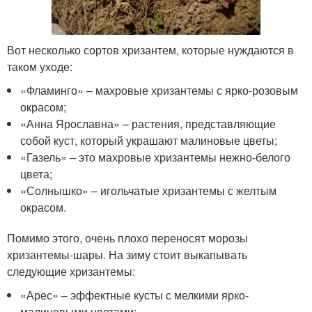
Вот несколько сортов хризантем, которые нуждаются в
таком уходе:
«Фламинго» – махровые хризантемы с ярко-розовым
окрасом;
«Анна Ярославна» – растения, представляющие
собой куст, который украшают малиновые цветы;
«Газель» – это махровые хризантемы нежно-белого
цвета;
«Солнышко» – игольчатые хризантемы с желтым
окрасом.
Помимо этого, очень плохо переносят морозы
хризантемы-шары. На зиму стоит выкапывать
следующие хризантемы:
«Арес» – эффектные кусты с мелкими ярко-
малиновыми цветами;