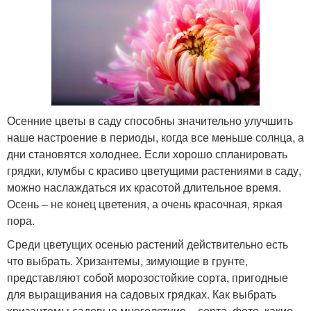
Осенние цветы в саду способны значительно улучшить
наше настроение в периоды, когда все меньше солнца, а
дни становятся холоднее. Если хорошо спланировать
грядки, клумбы с красиво цветущими растениями в саду,
можно наслаждаться их красотой длительное время.
Осень – не конец цветения, а очень красочная, яркая
пора.
Среди цветущих осенью растений действительно есть
что выбрать. Хризантемы, зимующие в грунте,
представляют собой морозостойкие сорта, пригодные
для выращивания на садовых грядках. Как выбрать
хризантемы садовые многолетние – сорта, фото, какие