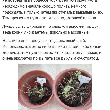
не повредить в процессе корни, землю вокруг куста
необходимо вначале хорошо полить, немного
подождать, и только затем приступать к выкапыванию.
Тем временем нужно заняться подготовкой вазона.
Лучше взять широкий и не слишком высокий горшок,
ведь корни у хризантемы довольно массивные.
На самое дно надо уложить дренажный слой.
Использовать можно либо мелкий гравий, либо битый
кирпич. Затем нужно поместить хризантему в вазон, и
очень аккуратно присыпать все рыхлым субстратом.