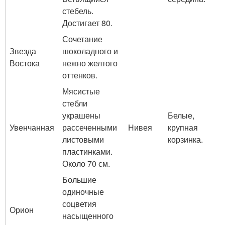
стебель.
Достигает 80.
Сочетание
Звезда
шоколадного и
Востока
нежно желтого
оттенков.
Мясистые
стебли
украшены
Белые,
Увенчанная
рассеченными
Нивея
крупная
листовыми
корзинка.
пластинками.
Около 70 см.
Большие
одиночные
соцветия
Орион
насыщенного