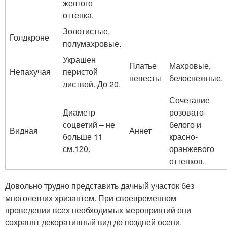
желтого
оттенка.
Золотистые,
Голдкроне
полумахровые.
Украшен
Платье
Махровые,
Непахучая
перистой
невесты
белоснежные.
листвой. До 20.
Сочетание
Диаметр
розовато-
соцветий – не
белого и
Видная
Аннет
больше 11
красно-
см.120.
оранжевого
оттенков.
Довольно трудно представить дачный участок без
многолетних хризантем. При своевременном
проведении всех необходимых мероприятий они
сохранят декоративный вид до поздней осени.