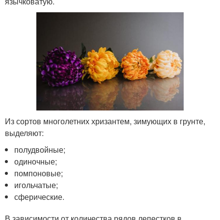
язычковатую.
Из сортов многолетних хризантем, зимующих в грунте,
выделяют:
полудвойные;
одиночные;
помпоновые;
игольчатые;
сферические.
В зависимости от количества рядов лепестков в