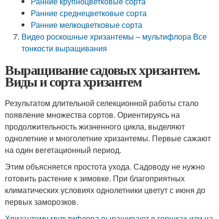
Ранние крупноцветковые сорта
Ранние среднецветковые сорта
Ранние мелкоцветковые сорта
Видео роскошные хризантемы – мультифлора Все
тонкости выращивания
Выращивание садовых хризантем.
Виды и сорта хризантем
Результатом длительной селекционной работы стало
появление множества сортов. Ориентируясь на
продолжительность жизненного цикла, выделяют
однолетние и многолетние хризантемы. Первые сажают
на один вегетационный период.
Этим объясняется простота ухода. Садоводу не нужно
готовить растение к зимовке. При благоприятных
климатических условиях однолетники цветут с июня до
первых заморозков.
Хризантему мультифлора выращивают в горшках или на