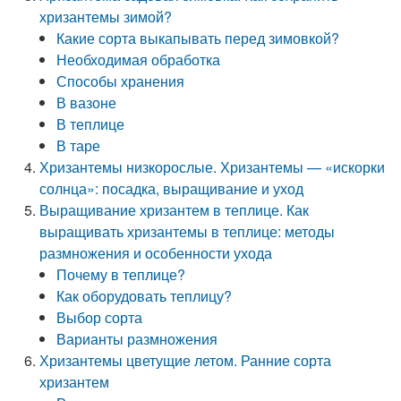
хризантемы зимой?
Какие сорта выкапывать перед зимовкой?
Необходимая обработка
Способы хранения
В вазоне
В теплице
В таре
Хризантемы низкорослые. Хризантемы — «искорки
солнца»: посадка, выращивание и уход
Выращивание хризантем в теплице. Как
выращивать хризантемы в теплице: методы
размножения и особенности ухода
Почему в теплице?
Как оборудовать теплицу?
Выбор сорта
Варианты размножения
Хризантемы цветущие летом. Ранние сорта
хризантем