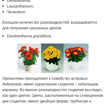
Dendrathema;
Leucanthemum;
Tanacetum.
Большое количество разновидностей, выращивается
для получения срезанных цветов:
Dendranthema grandiflora.
Хризантема принадлежит к семейству астровых
Asteraceae, имеет характерное соцветие – небольшую
корзинку. Во многих разновидностях соцветие выглядит,
как один цветок. Цветы, расположенные на сплющенном
дне соцветия, имеют двойную форму: трубчатую и