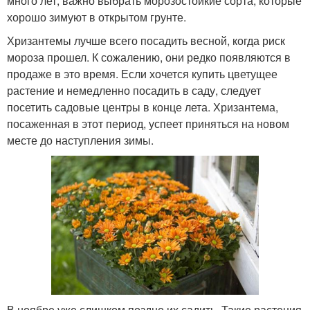
много лет, важно выбрать морозостойкие сорта, которые
хорошо зимуют в открытом грунте.
Хризантемы лучше всего посадить весной, когда риск
мороза прошел. К сожалению, они редко появляются в
продаже в это время. Если хочется купить цветущее
растение и немедленно посадить в саду, следует
посетить садовые центры в конце лета. Хризантема,
посаженная в этот период, успеет приняться на новом
месте до наступления зимы.
В ноябре уже слишком поздно их садить. Такие растения