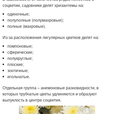
соцветии, садовники делят хризантемы на:
одиночные;
полуполные (полумахровые);
полные (махровые).
Из-за расположения лигулярных цветков делят на:
помпоновые;
сферические;
полукруглые;
плоские;
зонтичные;
игольчатые.
Отдельная группа – анемоновые разновидности, в
которых трубчатые цветы удлиняются и образуют
выпуклость в центре соцветия.