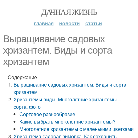
ДАЧНАЯ ЖИЗНЬ
главная
новости
статьи
Выращивание садовых
хризантем. Виды и сорта
хризантем
Содержание
Выращивание садовых хризантем. Виды и сорта
хризантем
Хризантемы виды. Многолетние хризантемы –
сорта, фото
Сортовое разнообразие
Какие выбрать многолетние хризантемы?
Многолетние хризантемы с маленькими цветками
Хризантема садовая зимовка. Как сохранить